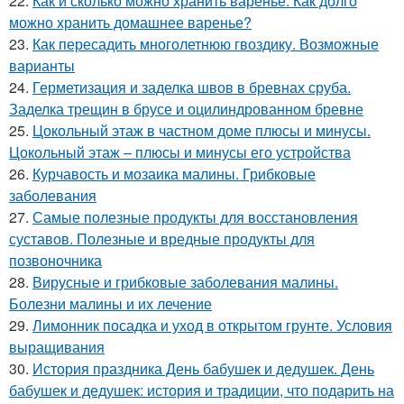
22.
Как и сколько можно хранить варенье. Как долго
можно хранить домашнее варенье?
23.
Как пересадить многолетнюю гвоздику. Возможные
варианты
24.
Герметизация и заделка швов в бревнах сруба.
Заделка трещин в брусе и оцилиндрованном бревне
25.
Цокольный этаж в частном доме плюсы и минусы.
Цокольный этаж – плюсы и минусы его устройства
26.
Курчавость и мозаика малины. Грибковые
заболевания
27.
Самые полезные продукты для восстановления
суставов. Полезные и вредные продукты для
позвоночника
28.
Вирусные и грибковые заболевания малины.
Болезни малины и их лечение
29.
Лимонник посадка и уход в открытом грунте. Условия
выращивания
30.
История праздника День бабушек и дедушек. День
бабушек и дедушек: история и традиции, что подарить на