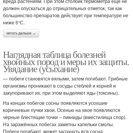
вреда растениям. При этом столбик термометра еще не
должен опускаться до отрицательных отметок, так как
большинство препаратов действует при температуре не
ниже 5°С.
читать дальше →
Наглядная таблица болезней
хвойных пород и меры их защиты.
Увядание (усыхание)
— побеги становятся вялыми, затем погибают. Грибные
организмы проникают в сосуды стеблей и корней и
закупоривают их, при этом выделяют яды (токсины).
На концах побегов сосны появляются усохшие
коричневые пучки хвои. Осенью на хвое появляются
чёрные блестящие точки – пикниды (вместилища спор).
На заражённых побегах заметны капельки смолы.
Побеги погибают, может засохнуть вся сосна.