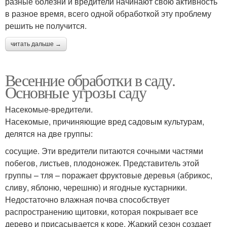
разные болезни и вредители начинают свою активность
в разное время, всего одной обработкой эту проблему
решить не получится.
читать дальше →
Весенние обработки в саду.
Основные угрозы саду
Насекомые-вредители.
Насекомые, причиняющие вред садовым культурам,
делятся на две группы:
сосущие. Эти вредители питаются сочными частями
побегов, листьев, плодоножек. Представитель этой
группы – тля – поражает фруктовые деревья (абрикос,
сливу, яблоню, черешню) и ягодные кустарники.
Недостаточно влажная почва способствует
распространению щитовки, которая покрывает все
дерево и присасывается к коре. Жаркий сезон создает