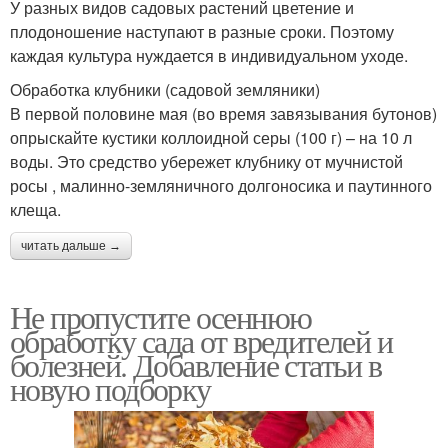
У разных видов садовых растений цветение и
плодоношение наступают в разные сроки. Поэтому
каждая культура нуждается в индивидуальном уходе.
Обработка клубники (садовой земляники)
В первой половине мая (во время завязывания бутонов)
опрыскайте кустики коллоидной серы (100 г) – на 10 л
воды. Это средство убережет клубнику от мучнистой
росы , малинно-земляничного долгоносика и паутинного
клеща.
читать дальше →
Не пропустите осеннюю
обработку сада от вредителей и
болезней. Добавление статьи в
новую подборку