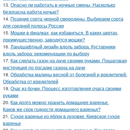
13.
Опасно ли работать в ночные смены. Насколько
безопасна работа ночью?
14.
Поздние сорта черной смородины. Выбираем сорта
для средней полосы России
15.
Мошки в фиалках, как избавиться. В каких цветах,
преимущественно, заводятся мошки?
16.
Ландшафтный дизайн вдоль забора. Кустарники
вдоль забора: рекомендации по выбору
17.
Как сделать газон на даче своими руками. Пошаговая
инструкция по посадке газона на даче
18.
Обработка малины весной от болезней и вредителей.
Обработка от вредителей
19.
Очаг из бочки. Процесс изготовления очага своими
руками
20.
Как долго можно хранить домашнее варенье.
Каков же срок годности домашнего варенья?
21.
Сухое варенье из яблок в духовке. Киевское сухое
варенье