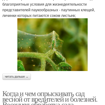
благоприятные условия для жизнедеятельности
представителей паукообразных - паутинных клещей,
личинки которых питаются соком листьев;
читать дальше →
Когда и чем опрыскивать сад
весной от вредителей и болезней.
Весенняя обработка сада –