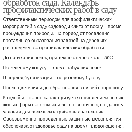
обработок сада. Календарь
профилактических работ в саду
Ответственным периодом для профилактических
мероприятий в саду садоводы считают весну – время
пробуждения природы. На период от появления
проталин до образования завязей на деревьях
распределено 4 профилактических обработки:
До набухания почек, при температуре около +50С.
По зеленому конусу – время набухших почек.
В период бутонизации – по розовому бутону.
После цветения и до образования завязей с горошину.
Каждый из этапов характеризуется появлением новых
живых форм насекомых и беспозвоночных, созданием
условий для болезней и грибковых заселений.
Своевременно проведенные защитные мероприятия
обеспечивают здоровье саду на время плодоношения.