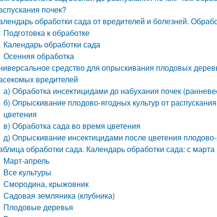
аспускания почек?
алендарь обработки сада от вредителей и болезней. Обрабо
Подготовка к обработке
Календарь обработки сада
Осенняя обработка
ниверсальное средство для опрыскивания плодовых деревь
асекомых вредителей
а) Обработка инсектицидами до набухания почек (ранневе
б) Опрыскивание плодово-ягодных культур от распускания 
цветения
в) Обработка сада во время цветения
д) Опрыскивание инсектицидами после цветения плодово-
аблица обработки сада. Календарь обработки сада: с марта 
Март-апрель
Все культуры
Смородина, крыжовник
Садовая земляника (клубника)
Плодовые деревья