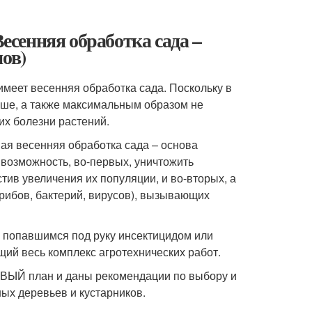
Весенняя обработка сада –
ов)
имеет весенняя обработка сада. Поскольку в
ыше, а также максимальным образом не
х болезни растений.
ая весенняя обработка сада – основа
возможность, во-первых, уничтожить
ив увеличения их популяции, и во-вторых, а
рибов, бактерий, вирусов), вызывающих
о попавшимся под руку инсектицидом или
ий весь комплекс агротехнических работ.
ВЫЙ план и даны рекомендации по выбору и
ых деревьев и кустарников.