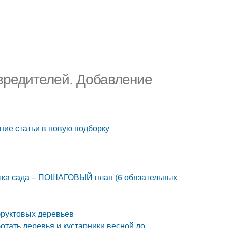
 вредителей. Добавление
ние статьи в новую подборку
отка сада – ПОШАГОВЫЙ план (6 обязательных
фруктовых деревьев
отать деревья и кустарники весной до