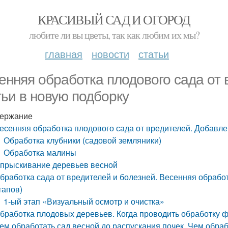
КРАСИВЫЙ САД И ОГОРОД
любите ли вы цветы, так как любим их мы?
главная
новости
статьи
енняя обработка плодового сада от
тьи в новую подборку
ержание
есенняя обработка плодового сада от вредителей. Добавле
Обработка клубники (садовой земляники)
Обработка малины
прыскивание деревьев весной
бработка сада от вредителей и болезней. Весенняя обраб
тапов)
1-ый этап «Визуальный осмотр и очистка»
бработка плодовых деревьев. Когда проводить обработку 
ем обработать сад весной до распускания почек. Чем обраб