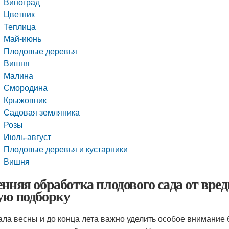
Виноград
Цветник
Теплица
Май-июнь
Плодовые деревья
Вишня
Малина
Смородина
Крыжовник
Садовая земляника
Розы
Июль-август
Плодовые деревья и кустарники
Вишня
енняя обработка плодового сада от вред
ую подборку
ала весны и до конца лета важно уделить особое внимание 