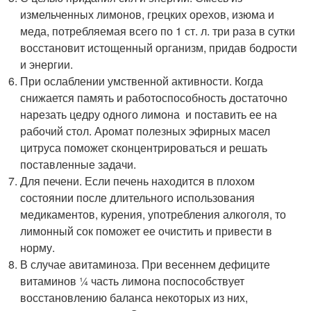
измельченных лимонов, грецких орехов, изюма и
меда, потребляемая всего по 1 ст. л. три раза в сутки
восстановит истощенный организм, придав бодрости
и энергии.
При ослаблении умственной активности. Когда
снижается память и работоспособность достаточно
нарезать цедру одного лимона и поставить ее на
рабочий стол. Аромат полезных эфирных масел
цитруса поможет сконцентрироваться и решать
поставленные задачи.
Для печени. Если печень находится в плохом
состоянии после длительного использования
медикаментов, курения, употребления алкоголя, то
лимонный сок поможет ее очистить и привести в
норму.
В случае авитаминоза. При весеннем дефиците
витаминов 1⁄4 часть лимона поспособствует
восстановлению баланса некоторых из них,