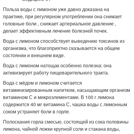
Польза воды с лимоном уже давно доказана на
практике, при регулярном употреблении она снимает
головные боли , снижает артериальное давление ,
делает эффективным лечение болезней почек.
Вода с лимоном способствует выведению токсинов из
организма, что благоприятно сказывается на общем
состоянии и внешнем виде.
Вода с лимоном натощак особенно полезна: она
активизирует работу пищеварительного тракта.
Вода с мёдом и лимоном считается
витаминизированным напитком, насыщающим организм
витамином С и микроэлементами. В 100 г лимона
содержится 40 мг витамина С, чашка воды с лимонным
соком устраняет боли в горле.
Полоскания горла смесью, состоящей из сока половины
лимона, чайной ложки крупной соли и стакана воды,