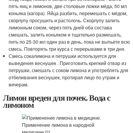
пять яиц и лимонов, две столовые ложки мёда, 50 мл
коньяка (кагора). Яйца разбить, перемешать с мёдом,
скорлупу просушить и растолочь. Скорлупу залить
лимонным соком, через пять дней оба состава
смешать, залить коньяком и тщательно размешать,
пить по 25-30 мл один раз в день, пока не выпьете всю
смесь. Повторять три курса с перерывами в три дня.
Смесь сокалимона и петрушки используется для
выведения веснушек . Приготовить крепкий отвар из
петрушки, смешать с соком лимона и употреблять для
отбеливания веснушек, протирая лицо по утрам и
вечерам.
Лимон вреден для почек. Вода с
лимоном