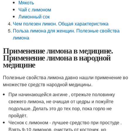
Мякоть
Чай с лимоном
Лимонный сок
Чем полезен лимон. Общая характеристика
Польза лимона для женщин. Полезные свойства
лимона
Применение лимона в медицине.
Применение лимона в народной
медицине
Полезные свойства лимона давно нашли применение во
множестве средств народной медицины.
При начинающейся ангине , отрежьте половинку
свежего лимона, не очищая от цедры и пожуйте
подольше. Делать это до тех пор, пока горло не
пройдёт.
Чеснок с лимоном - лучшее средство при простуде .
Взять 9-10 лимонов, очистить от косточек, но