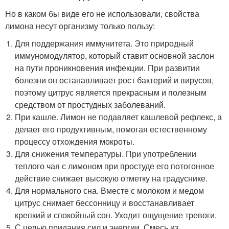
Но в каком бы виде его не использовали, свойства
лимона несут организму только пользу:
Для поддержания иммунитета. Это природный
иммуномодулятор, который ставит основной заслон
на пути проникновения инфекции. При развитии
болезни он останавливает рост бактерий и вирусов,
поэтому цитрус является прекрасным и полезным
средством от простудных заболеваний.
При кашле. Лимон не подавляет кашлевой рефлекс, а
делает его продуктивным, помогая естественному
процессу отхождения мокроты.
Для снижения температуры. При употреблении
теплого чая с лимоном при простуде его потогонное
действие снижает высокую отметку на градуснике.
Для нормального сна. Вместе с молоком и медом
цитрус снимает бессонницу и восстанавливает
крепкий и спокойный сон. Уходит ощущение тревоги.
С целью придания сил и энергии. Смесь из