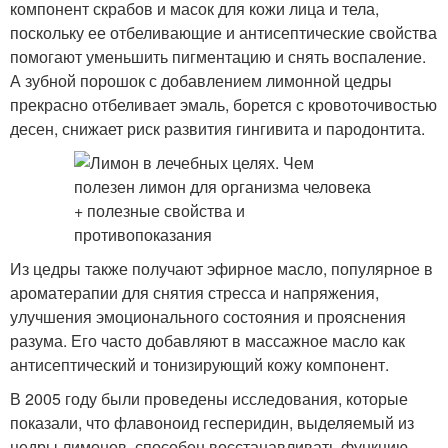
компонент скрабов и масок для кожи лица и тела,
поскольку ее отбеливающие и антисептические свойства
помогают уменьшить пигментацию и снять воспаление.
А зубной порошок с добавлением лимонной цедры
прекрасно отбеливает эмаль, борется с кровоточивостью
десен, снижает риск развития гингивита и пародонтита.
Из цедры также получают эфирное масло, популярное в
ароматерапии для снятия стресса и напряжения,
улучшения эмоционального состояния и прояснения
разума. Его часто добавляют в массажное масло как
антисептический и тонизирующий кожу компонент.
В 2005 году были проведены исследования, которые
показали, что флавоноид гесперидин, выделяемый из
цедры лимонов, способен восстанавливать функцию