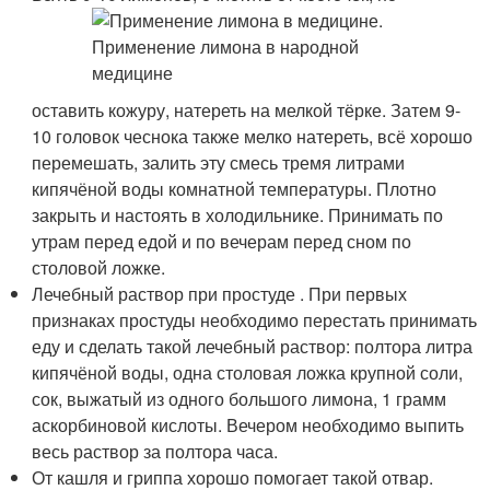
оставить кожуру, натереть на мелкой тёрке. Затем 9-
10 головок чеснока также мелко натереть, всё хорошо
перемешать, залить эту смесь тремя литрами
кипячёной воды комнатной температуры. Плотно
закрыть и настоять в холодильнике. Принимать по
утрам перед едой и по вечерам перед сном по
столовой ложке.
Лечебный раствор при простуде . При первых
признаках простуды необходимо перестать принимать
еду и сделать такой лечебный раствор: полтора литра
кипячёной воды, одна столовая ложка крупной соли,
сок, выжатый из одного большого лимона, 1 грамм
аскорбиновой кислоты. Вечером необходимо выпить
весь раствор за полтора часа.
От кашля и гриппа хорошо помогает такой отвар.