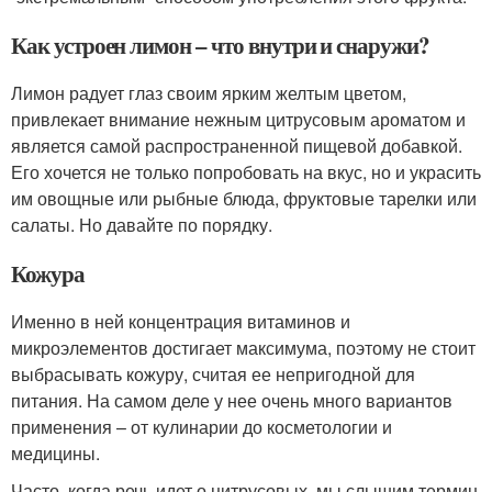
Как устроен лимон – что внутри и снаружи?
Лимон радует глаз своим ярким желтым цветом,
привлекает внимание нежным цитрусовым ароматом и
является самой распространенной пищевой добавкой.
Его хочется не только попробовать на вкус, но и украсить
им овощные или рыбные блюда, фруктовые тарелки или
салаты. Но давайте по порядку.
Кожура
Именно в ней концентрация витаминов и
микроэлементов достигает максимума, поэтому не стоит
выбрасывать кожуру, считая ее непригодной для
питания. На самом деле у нее очень много вариантов
применения – от кулинарии до косметологии и
медицины.
Часто, когда речь идет о цитрусовых, мы слышим термин