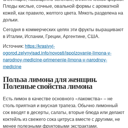
Плоды кислые, сочные, овальной формы с ароматной
кожей, как правило, желтого цвета. Мякоть разделена на
дольки.
Сегодня в коммерческих целях эти фрукты выращивают
в Италии, Испании, Греции, Аргентине, США.
Источник:
https://krasivyj-
ogorod.zelynyjsad.info/novosti/ispolzovanie-limona-v-
narodnoy-medicine-primenenie-limona-v-narodnoy-
medicine
Польза лимона для женщин.
Полезные свойства лимона
Есть лимон в качестве основного «лакомства» – не
столь приятная и вкусная трапеза. Обычно лимонный
сок вводят в десерты, салаты, вторые блюда или делают
коктейль из свежего сока цитруса вместе с другими, не
менее полезными фруктовыми экстрактами.