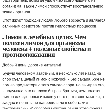
растворитель, помогая удалению всего лишнего из
организма. Также лимон способствует восстановлению
тканей органов.
Этот фрукт подходит людям любого возраста и является
отличным средством против гнилостных процессов.
Лимон в лечебных целях. Чем
полезен лимон для организма
человека + полезные свойства и
противопоказания
Добрый день, дорогие читатели!
Будучи человеком азартным, я несколько лет назад на
спор съела целый лимон с кожурой и без сахара. Уже не
помню предысторию того самого спора, но выиграв его,
я подумала, что неплохо бы разобраться, чем полезен
лимон для здоровья и какие у него противопоказания, а
заодно и понять, не навредила ли я себе таким
“экстремальным” способом употребления этого фрукта.