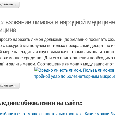
ь дальше →
ользование лимона в народной медицине
ицине
просто нарезать лимон дольками (по желанию посыпать сах
е с кожурой мы получим не только прекрасный десерт, но и
й мере насладиться вкусовыми качествами лимона и защити
о-лимонное средство . Для его приготовления необходимо 
ив) и залить медом. Соотношение лимона к меду зависит от
ь дальше →
ледние обновления на сайте:
 избавиться от мошек в цветочных горшках.. Какие мошки б