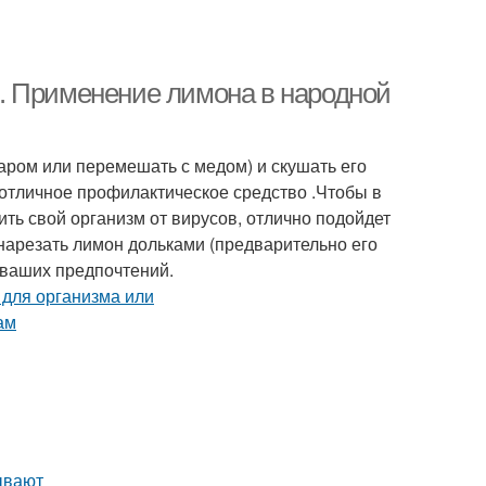
. Применение лимона в народной
аром или перемешать с медом) и скушать его
 отличное профилактическое средство .Чтобы в
ть свой организм от вирусов, отлично подойдет
нарезать лимон дольками (предварительно его
 ваших предпочтений.
ывают