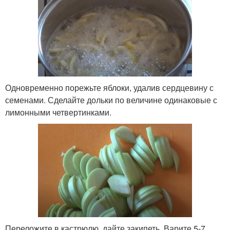
Одновременно порежьте яблоки, удалив сердцевину с
семенами. Сделайте дольки по величине одинаковые с
лимонными четвертинками.
Переложите в кастрюлю, дайте закипеть. Варите 5-7