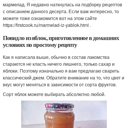
мармелад. Я недавно наткнулась на подборку рецептов
с описанием данного десерта. Если вам интересно, то
можете тоже ознакомится вот на этом сайте
https://firstcook.ru/marmelad-iz-yablok.html .
Повидло из яблок, приготовленное в домашних
условиях по простому рецепту
Как я написала выше, обычно в состав лакомства
стараются не класть ничего лишнего, только сахар и
яблоки. Поэтому изначально я вам предлагаю сварить
классический джем. Обратите внимание на то, что цвет и
вкус могут меняться в зависимости от сорта фруктов.
Сорт яблок можете выбирать абсолютно любой.