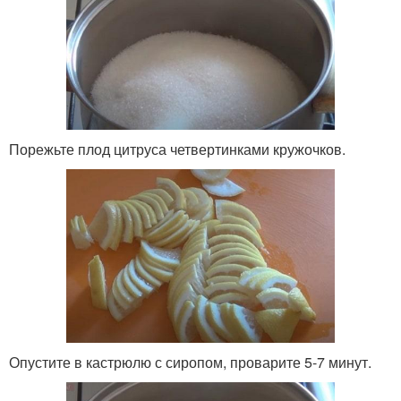
Порежьте плод цитруса четвертинками кружочков.
Опустите в кастрюлю с сиропом, проварите 5-7 минут.