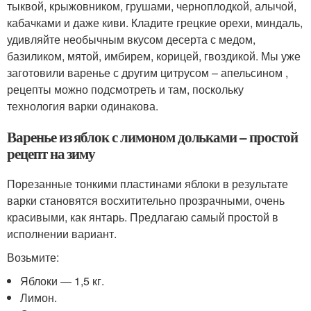
тыквой, крыжовником, грушами, черноплодкой, алычой,
кабачками и даже киви. Кладите грецкие орехи, миндаль,
удивляйте необычным вкусом десерта с медом,
базиликом, мятой, имбирем, корицей, гвоздикой. Мы уже
заготовили варенье с другим цитрусом – апельсином ,
рецепты можно подсмотреть и там, поскольку
технология варки одинакова.
Варенье из яблок с лимоном дольками – простой
рецепт на зиму
Порезанные тонкими пластинами яблоки в результате
варки становятся восхитительно прозрачными, очень
красивыми, как янтарь. Предлагаю самый простой в
исполнении вариант.
Возьмите:
Яблоки — 1,5 кг.
Лимон.