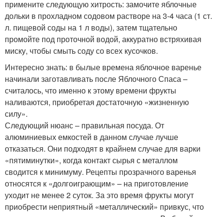
примените следующую хитрость: замочите яблочные
дольки в прохладном содовом растворе на 3-4 часа (1 ст.
л. пищевой соды на 1 л воды), затем тщательно
промойте под проточной водой, аккуратно встряхивая
миску, чтобы смыть соду со всех кусочков.
Интересно знать: в былые времена яблочное варенье
начинали заготавливать после Яблочного Спаса –
считалось, что именно к этому времени фрукты
наливаются, приобретая достаточную «жизненную
силу».
Следующий нюанс – правильная посуда. От
алюминиевых емкостей в данном случае лучше
отказаться. Они подходят в крайнем случае для варки
«пятиминутки», когда контакт сырья с металлом
сводится к минимуму. Рецепты прозрачного варенья
относятся к «долгоиграющим» – на приготовление
уходит не менее 2 суток. За это время фрукты могут
приобрести неприятный «металлический» привкус, что