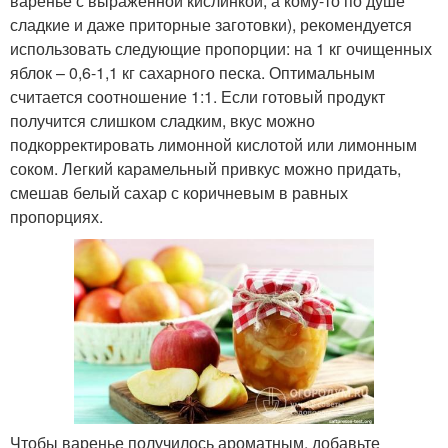
варенье с выраженной кислинкой, а кому-то по душе
сладкие и даже приторные заготовки), рекомендуется
использовать следующие пропорции: на 1 кг очищенных
яблок – 0,6-1,1 кг сахарного песка. Оптимальным
считается соотношение 1:1. Если готовый продукт
получится слишком сладким, вкус можно
подкорректировать лимонной кислотой или лимонным
соком. Легкий карамельный привкус можно придать,
смешав белый сахар с коричневым в равных
пропорциях.
Чтобы варенье получилось ароматным, добавьте