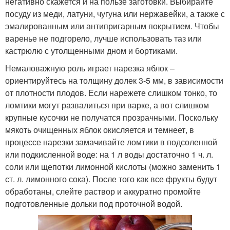
негативно скажется и на пользе заготовки. Выбирайте
посуду из меди, латуни, чугуна или нержавейки, а также с
эмалированным или антипригарным покрытием. Чтобы
варенье не подгорело, лучше использовать таз или
кастрюлю с утолщенными дном и бортиками.
Немаловажную роль играет нарезка яблок –
ориентируйтесь на толщину долек 3-5 мм, в зависимости
от плотности плодов. Если нарежете слишком тонко, то
ломтики могут развалиться при варке, а вот слишком
крупные кусочки не получатся прозрачными. Поскольку
мякоть очищенных яблок окисляется и темнеет, в
процессе нарезки замачивайте ломтики в подсоленной
или подкисленной воде: на 1 л воды достаточно 1 ч. л.
соли или щепотки лимонной кислоты (можно заменить 1
ст. л. лимонного сока). После того как все фрукты будут
обработаны, слейте раствор и аккуратно промойте
подготовленные дольки под проточной водой.