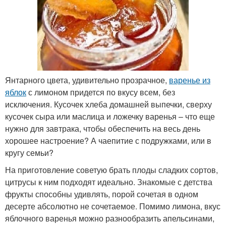
Янтарного цвета, удивительно прозрачное,
варенье из
яблок
с лимоном придется по вкусу всем, без
исключения. Кусочек хлеба домашней выпечки, сверху
кусочек сыра или маслица и ложечку варенья – что еще
нужно для завтрака, чтобы обеспечить на весь день
хорошее настроение? А чаепитие с подружками, или в
кругу семьи?
На приготовление советую брать плоды сладких сортов,
цитрусы к ним подходят идеально. Знакомые с детства
фрукты способны удивлять, порой сочетая в одном
десерте абсолютно не сочетаемое. Помимо лимона, вкус
яблочного варенья можно разнообразить апельсинами,