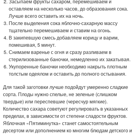
Засыпаем фрукты сахаром, перемешиваем и
оставляем на несколько часов, до образования сока.
Лучше всего оставить их на ночь.
После выделения сока яблочно-сахарную массу
тщательно перемешиваем и ставим на огонь.
В закипевшую смесь добавляем корицу и варим,
помешивая, 5 минут.
Снимаем варенье с огня и сразу разливаем в
стерилизованные баночки, немедленно их закатывая.
Укупоренные баночки необходимо накрыть плотным
толстым одеялом и оставить до полного остывания.
Для такой заготовки лучше подойдут умеренно сладкие
сорта. Плоды нужно спелые, не зеленые (слишком
твердые) или переспевшие (чересчур мягкие).
Количество сахара советуют регулировать в указанных
пределах, в зависимости от степени сладости фруктов.
Яблочная «Пятиминутка» станет самостоятельным
десертом или дополнением ко многим блюдам детского и