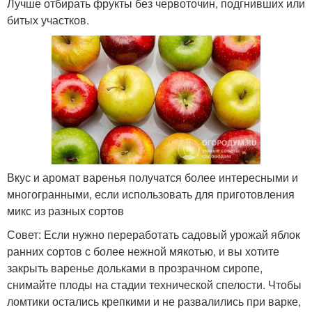
Лучше отбирать фрукты без червоточин, подгнивших или
битых участков.
Вкус и аромат варенья получатся более интересными и
многогранными, если использовать для приготовления
микс из разных сортов
Совет: Если нужно переработать садовый урожай яблок
ранних сортов с более нежной мякотью, и вы хотите
закрыть варенье дольками в прозрачном сиропе,
снимайте плоды на стадии технической спелости. Чтобы
ломтики остались крепкими и не развалились при варке,