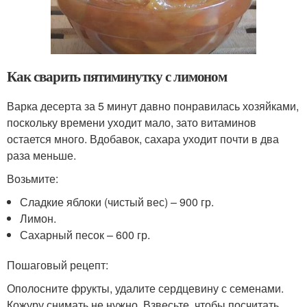
Как сварить пятиминутку с лимоном
Варка десерта за 5 минут давно понравилась хозяйками,
поскольку времени уходит мало, зато витаминов
остается много. Вдобавок, сахара уходит почти в два
раза меньше.
Возьмите:
Сладкие яблоки (чистый вес) – 900 гр.
Лимон.
Сахарный песок – 600 гр.
Пошаговый рецепт:
Ополосните фрукты, удалите сердцевину с семенами.
Кожуру снимать не нужно. Взвесьте, чтобы посчитать