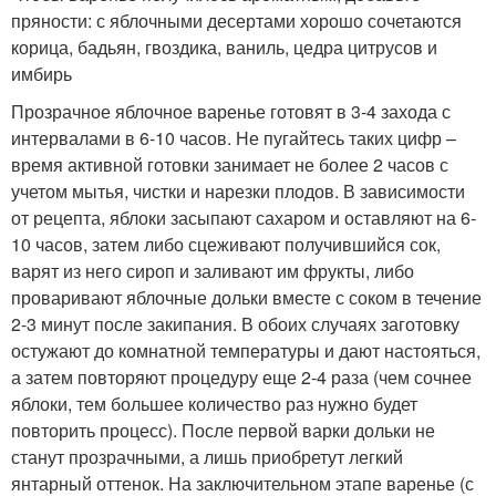
пряности: с яблочными десертами хорошо сочетаются
корица, бадьян, гвоздика, ваниль, цедра цитрусов и
имбирь
Прозрачное яблочное варенье готовят в 3-4 захода с
интервалами в 6-10 часов. Не пугайтесь таких цифр –
время активной готовки занимает не более 2 часов с
учетом мытья, чистки и нарезки плодов. В зависимости
от рецепта, яблоки засыпают сахаром и оставляют на 6-
10 часов, затем либо сцеживают получившийся сок,
варят из него сироп и заливают им фрукты, либо
проваривают яблочные дольки вместе с соком в течение
2-3 минут после закипания. В обоих случаях заготовку
остужают до комнатной температуры и дают настояться,
а затем повторяют процедуру еще 2-4 раза (чем сочнее
яблоки, тем большее количество раз нужно будет
повторить процесс). После первой варки дольки не
станут прозрачными, а лишь приобретут легкий
янтарный оттенок. На заключительном этапе варенье (с