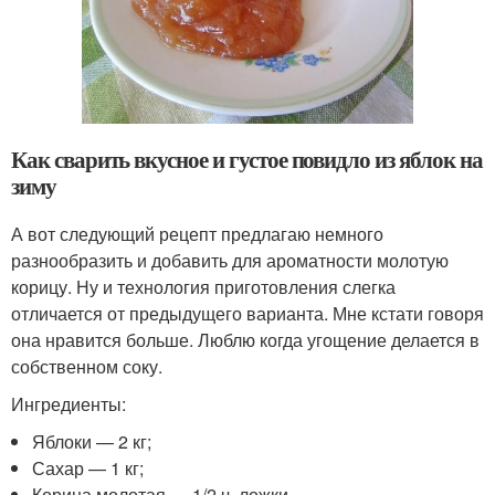
Как сварить вкусное и густое повидло из яблок на
зиму
А вот следующий рецепт предлагаю немного
разнообразить и добавить для ароматности молотую
корицу. Ну и технология приготовления слегка
отличается от предыдущего варианта. Мне кстати говоря
она нравится больше. Люблю когда угощение делается в
собственном соку.
Ингредиенты:
Яблоки — 2 кг;
Сахар — 1 кг;
Корица молотая — 1/2 ч. ложки.