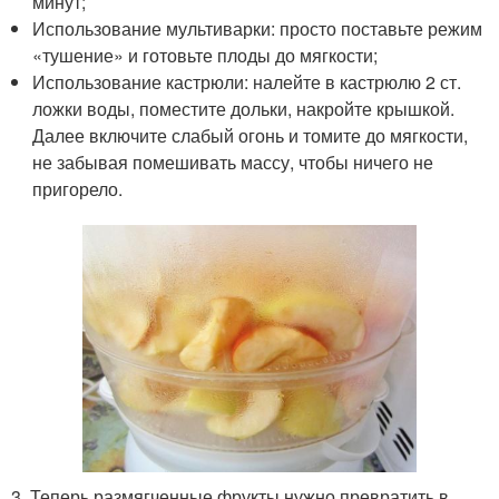
минут;
Использование мультиварки: просто поставьте режим
«тушение» и готовьте плоды до мягкости;
Использование кастрюли: налейте в кастрюлю 2 ст.
ложки воды, поместите дольки, накройте крышкой.
Далее включите слабый огонь и томите до мягкости,
не забывая помешивать массу, чтобы ничего не
пригорело.
3. Теперь размягченные фрукты нужно превратить в