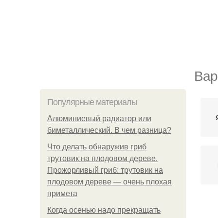
Вар
Популярные материалы
Алюминиевый радиатор или
биметаллический. В чем разница?
Что делать обнаружив гриб
трутовик на плодовом дереве.
Прожорливый гриб: трутовик на
плодовом дереве — очень плохая
примета
Ва
Когда осенью надо прекращать