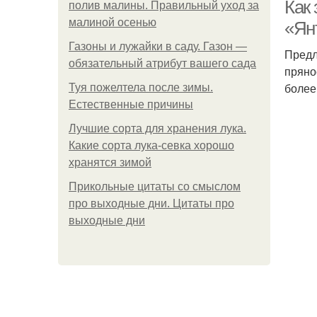
Как
полив малины. Правильный уход за
малиной осенью
«Ян
Газоны и лужайки в саду. Газон —
Предл
обязательный атрибут вашего сада
пряно
более
Туя пожелтела после зимы.
Естественные причины
Лучшие сорта для хранения лука.
Какие сорта лука-севка хорошо
хранятся зимой
Прикольные цитаты со смыслом
про выходные дни. Цитаты про
выходные дни