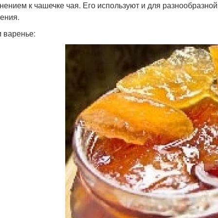
нением к чашечке чая. Его используют и для разнообразной в
ения.
 варенье: