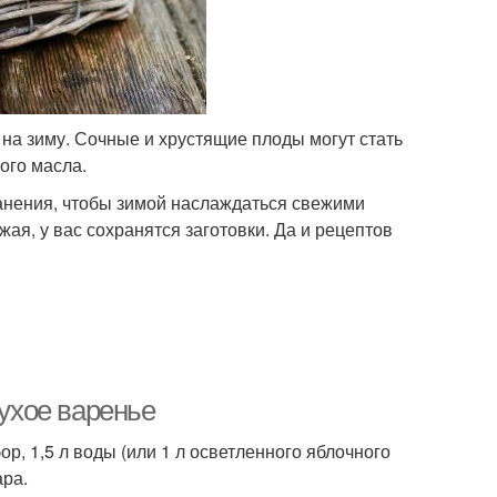
на зиму. Сочные и хрустящие плоды могут стать
ого масла.
анения, чтобы зимой наслаждаться свежими
я, у вас сохранятся заготовки. Да и рецептов
сухое варенье
р, 1,5 л воды (или 1 л осветленного яблочного
ара.