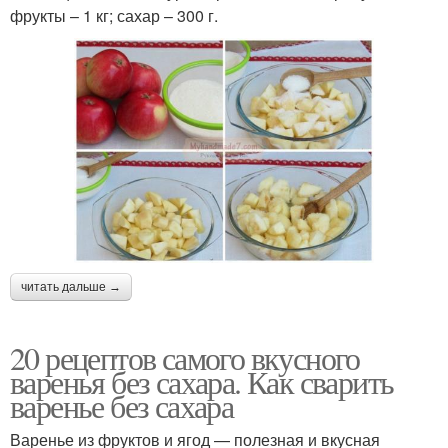
фрукты – 1 кг; сахар – 300 г.
Варение без варки
Рецепты из клубники
Конфитюр из клубники
читать дальше →
20 рецептов самого вкусного
варенья без сахара. Как сварить
варенье без сахара
Варенье из фруктов и ягод — полезная и вкусная