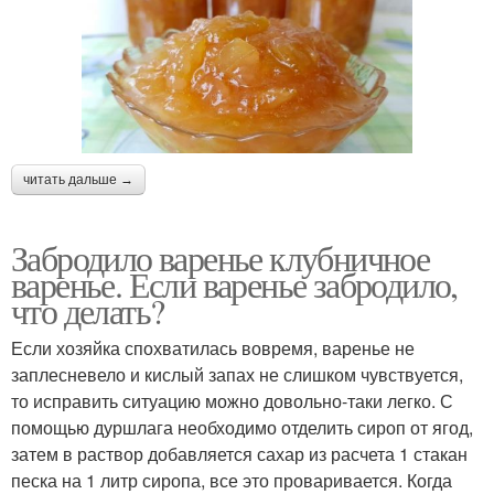
читать дальше →
Забродило варенье клубничное
варенье. Если варенье забродило,
что делать?
Если хозяйка спохватилась вовремя, варенье не
заплесневело и кислый запах не слишком чувствуется,
то исправить ситуацию можно довольно-таки легко. С
помощью дуршлага необходимо отделить сироп от ягод,
затем в раствор добавляется сахар из расчета 1 стакан
песка на 1 литр сиропа, все это проваривается. Когда