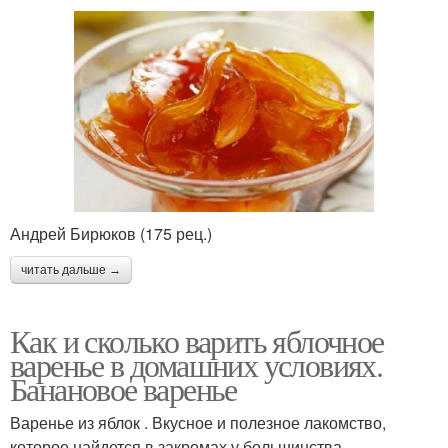
Андрей Бирюков (175 рец.)
читать дальше →
Как и сколько варить яблочное
варенье в домашних условиях.
Банановое варенье
Варенье из яблок . Вкусное и полезное лакомство,
которое найдется в закромах у большинства