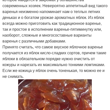
современных хозяек. Невероятно аппетитный вид такого
варенья неизменно напоминает нам о теплых летних
деньках и о богатом урожае ароматных яблок. Из яблок
всегда можно приготовить как традиционное варенье,
так и простое в исполнении варенье-пятиминутку или,
наоборот, сложные и многосоставные варианты
варенья с различными добавками.
Принято считать, что самое вкусное яблочное варенье
получается из яблок кисло-сладких сортов, причем такие
яблоки в обязательном порядке нужно очистить от
кожуры и нарезать их максимально тонкими ломтиками.
Если же кожица у яблок очень тоненькая, то можно ее и
не снимать.