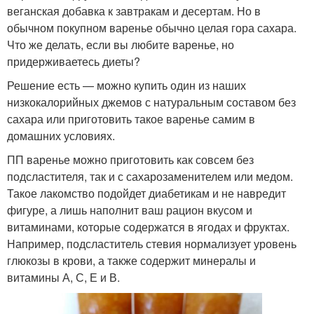
веганская добавка к завтракам и десертам. Но в
обычном покупном варенье обычно целая гора сахара.
Что же делать, если вы любите варенье, но
придерживаетесь диеты?
Решение есть — можно купить один из наших
низкокалорийных джемов с натуральным составом без
сахара или приготовить такое варенье самим в
домашних условиях.
ПП варенье можно приготовить как совсем без
подсластителя, так и с сахарозаменителем или медом.
Такое лакомство подойдет диабетикам и не навредит
фигуре, а лишь наполнит ваш рацион вкусом и
витаминами, которые содержатся в ягодах и фруктах.
Например, подсластитель стевия нормализует уровень
глюкозы в крови, а также содержит минералы и
витамины А, С, Е и В.