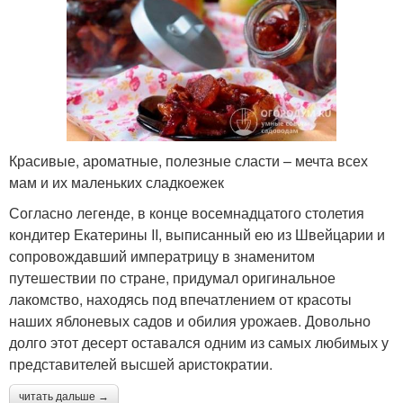
Красивые, ароматные, полезные сласти – мечта всех
мам и их маленьких сладкоежек
Согласно легенде, в конце восемнадцатого столетия
кондитер Екатерины II, выписанный ею из Швейцарии и
сопровождавший императрицу в знаменитом
путешествии по стране, придумал оригинальное
лакомство, находясь под впечатлением от красоты
наших яблоневых садов и обилия урожаев. Довольно
долго этот десерт оставался одним из самых любимых у
представителей высшей аристократии.
читать дальше →