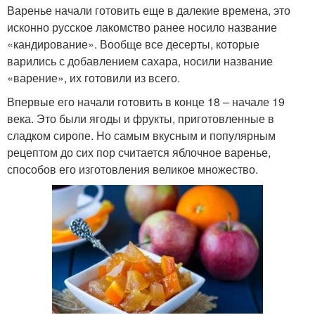
Варенье начали готовить еще в далекие времена, это
исконно русское лакомство ранее носило название
«кандирование». Вообще все десерты, которые
варились с добавлением сахара, носили название
«варение», их готовили из всего.
Впервые его начали готовить в конце 18 – начале 19
века. Это были ягоды и фрукты, приготовленные в
сладком сиропе. Но самым вкусным и популярным
рецептом до сих пор считается яблочное варенье,
способов его изготовления великое множество.