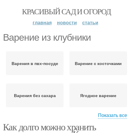
КРАСИВЫЙ САД И ОГОРОД
главная
новости
статьи
Варение из клубники
Варения в пвх-посуде
Варение с косточками
Варения без сахара
Ягодное варение
Показать все
Как долго можно хранить
Варение без сахара
Варение из ягод