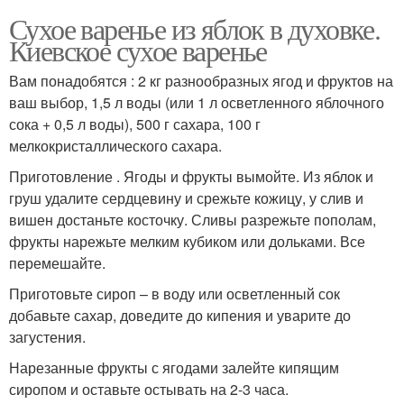
Сухое варенье из яблок в духовке.
Киевское сухое варенье
Вам понадобятся : 2 кг разнообразных ягод и фруктов на
ваш выбор, 1,5 л воды (или 1 л осветленного яблочного
сока + 0,5 л воды), 500 г сахара, 100 г
мелкокристаллического сахара.
Приготовление . Ягоды и фрукты вымойте. Из яблок и
груш удалите сердцевину и срежьте кожицу, у слив и
вишен достаньте косточку. Сливы разрежьте пополам,
фрукты нарежьте мелким кубиком или дольками. Все
перемешайте.
Приготовьте сироп – в воду или осветленный сок
добавьте сахар, доведите до кипения и уварите до
загустения.
Нарезанные фрукты с ягодами залейте кипящим
сиропом и оставьте остывать на 2-3 часа.