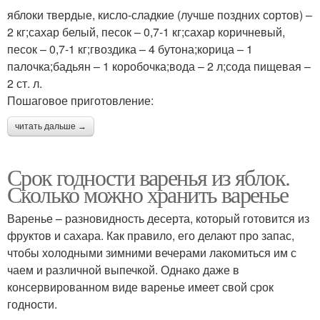
яблоки твердые, кисло-сладкие (лучше поздних сортов) –
2 кг;сахар белый, песок – 0,7-1 кг;сахар коричневый,
песок – 0,7-1 кг;гвоздика – 4 бутона;корица – 1
палочка;бадьян – 1 коробочка;вода – 2 л;сода пищевая –
2 ст. л.
Пошаговое приготовление:
читать дальше →
Срок годности варенья из яблок.
Сколько можно хранить варенье
Варенье – разновидность десерта, который готовится из
фруктов и сахара. Как правило, его делают про запас,
чтобы холодными зимними вечерами лакомиться им с
чаем и различной выпечкой. Однако даже в
консервированном виде варенье имеет свой срок
годности.