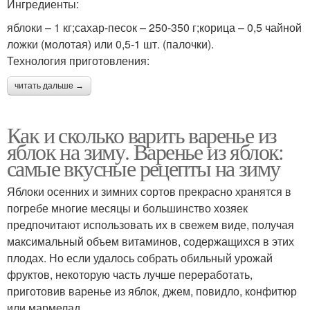
Ингредиенты:
яблоки – 1 кг;сахар-песок – 250-350 г;корица – 0,5 чайной
ложки (молотая) или 0,5-1 шт. (палочки).
Технология приготовления:
читать дальше →
Как и сколько варить варенье из
яблок на зиму. Варенье из яблок:
самые вкусные рецепты на зиму
Яблоки осенних и зимних сортов прекрасно хранятся в
погребе многие месяцы и большинство хозяек
предпочитают использовать их в свежем виде, получая
максимальный объем витаминов, содержащихся в этих
плодах. Но если удалось собрать обильный урожай
фруктов, некоторую часть лучше переработать,
приготовив варенье из яблок, джем, повидло, конфитюр
или мармелад.