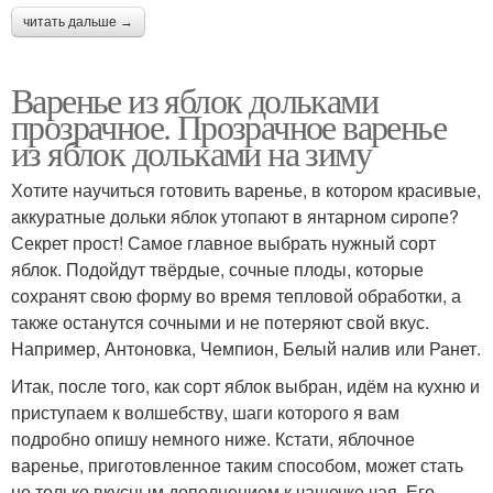
читать дальше →
Варенье из яблок дольками
прозрачное. Прозрачное варенье
из яблок дольками на зиму
Хотите научиться готовить варенье, в котором красивые,
аккуратные дольки яблок утопают в янтарном сиропе?
Секрет прост! Самое главное выбрать нужный сорт
яблок. Подойдут твёрдые, сочные плоды, которые
сохранят свою форму во время тепловой обработки, а
также останутся сочными и не потеряют свой вкус.
Например, Антоновка, Чемпион, Белый налив или Ранет.
Итак, после того, как сорт яблок выбран, идём на кухню и
приступаем к волшебству, шаги которого я вам
подробно опишу немного ниже. Кстати, яблочное
варенье, приготовленное таким способом, может стать
не только вкусным дополнением к чашечке чая. Его