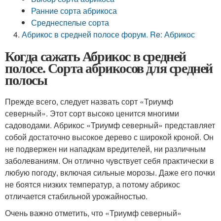
Ранние сорта абрикоса
Среднеспелые сорта
Абрикос в средней полосе форум. Re: Абрикос
Когда сажать Абрикос в средней
полосе. Сорта абрикосов для средней
полосы
Прежде всего, следует назвать сорт «Триумф
северный». Этот сорт высоко ценится многими
садоводами. Абрикос «Триумф северный» представляет
собой достаточно высокое дерево с широкой кроной. Он
не подвержен ни нападкам вредителей, ни различным
заболеваниям. Он отлично чувствует себя практически в
любую погоду, включая сильные морозы. Даже его почки
не боятся низких температур, а потому абрикос
отличается стабильной урожайностью.
Очень важно отметить, что «Триумф северный»