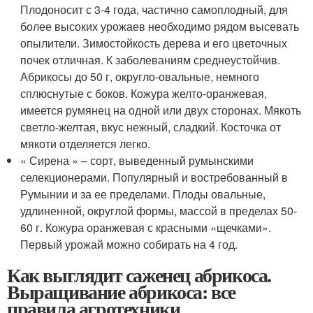
Плодоносит с 3-4 года, частично самоплодный, для
более высоких урожаев необходимо рядом высевать
опылители. Зимостойкость дерева и его цветочных
почек отличная. К заболеваниям среднеустойчив.
Абрикосы до 50 г, округло-овальные, немного
сплюснутые с боков. Кожура желто-оранжевая,
имеется румянец на одной или двух сторонах. Мякоть
светло-желтая, вкус нежный, сладкий. Косточка от
мякоти отделяется легко.
« Сирена » – сорт, выведенный румынскими
селекционерами. Популярный и востребованный в
Румынии и за ее пределами. Плоды овальные,
удлиненной, округлой формы, массой в пределах 50-
60 г. Кожура оранжевая с красными «щечками».
Первый урожай можно собирать на 4 год.
Как выглядит саженец абрикоса.
Выращивание абрикоса: все
правила агротехники