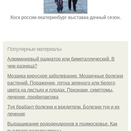
Коск россии екатеринбург выставка дачный сезон.
Популярные материалы
Алюминиевый радиатор или биметаллический. В
чем разница?
Мозаика вирусное заболевание. Мозаичные болезни
растений. Поражение, пятна зеленого или белого
цвета на листьях и плодах. Признаки, симптомы,
лечение, профилактика
Туя брабант болезни и вредители. Болезни туи и их
лечение
Выращивание рододендронов в подмосковье. Как
выглядят рододендроны