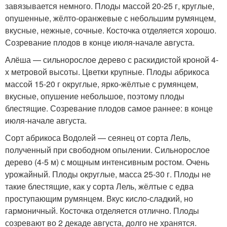
завязывается немного. Плоды массой 20-25 г, круглые,
опушенные, жёлто-оранжевые с небольшим румянцем,
вкусные, нежные, сочные. Косточка отделяется хорошо.
Созревание плодов в конце июля-начале августа.
Алёша — сильнорослое дерево с раскидистой кроной 4-
х метровой высоты. Цветки крупные. Плоды абрикоса
массой 15-20 г округлые, ярко-жёлтые с румянцем,
вкусные, опушение небольшое, поэтому плоды
блестящие. Созревание плодов самое раннее: в конце
июля-начале августа.
Сорт абрикоса Водолей — сеянец от сорта Лель,
полученный при свободном опылении. Сильнорослое
дерево (4-5 м) с мощным интенсивным ростом. Очень
урожайный. Плоды округлые, масса 25-30 г. Плоды не
такие блестящие, как у сорта Лель, жёлтые с едва
проступающим румянцем. Вкус кисло-сладкий, но
гармоничный. Косточка отделяется отлично. Плоды
созревают во 2 декаде августа, долго не хранятся.