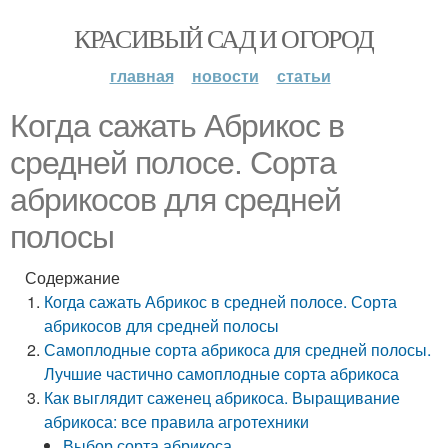
КРАСИВЫЙ САД И ОГОРОД
главная
новости
статьи
Когда сажать Абрикос в
средней полосе. Сорта
абрикосов для средней
полосы
Содержание
Когда сажать Абрикос в средней полосе. Сорта
абрикосов для средней полосы
Самоплодные сорта абрикоса для средней полосы.
Лучшие частично самоплодные сорта абрикоса
Как выглядит саженец абрикоса. Выращивание
абрикоса: все правила агротехники
Выбор сорта абрикоса