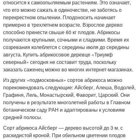
относится к самоопыляемым растениям. Это означает,
что его можно сажать в одиночестве, не заботясь о
перекрестном опылении. Плодоносить начинает
примерно в трехлетнем возрасте. Взрослое дерево
способно принести свыше 60 кг плодов. Абрикосы
получаются крупными, сочными и сладкими. Время их
созревания колеблется с середины июля до середины
августа. Купить абрикосовое деревце «Триумф
северный» сегодня не составит труда, поскольку
заказать саженец можно во многих интернет-магазинах.
Из других «подмосковных» сортов абрикоса можно
порекомендовать следующие: Айсберг, Алеша, Водолей,
Графиня, Лель, Монастырский, Фаворит, Царский. Они
получены в результате многолетней работы в Главном
ботаническом саду РАН и адаптированы к условиям
средней полосы.
Сорт абрикоса Айсберг — дерево высотой до 3 м. с
раскидистой кроной. При обильном цветении плодов