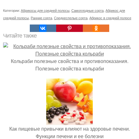
Категории:
Абрикосы для средней полосы
,
Самоплодные сорта
,
Абрикос для
средней полосы
,
Ранние сорта
,
Среднеспелые сорта
,
Абрикос в средней полосе
Читайте также
Кольраби полезные свойства и противопоказания.
Полезные свойства кольраби
Как пищевые привычки влияют на здоровье печени.
Функции печени и ее болезни