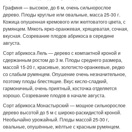
Графиня — высокое, до 6 м, очень сильнорослое
дерево. Плоды круглые или овальные, масса 25-30 г.
Кожица опушенная кремового или желтоватого цвета, с
румянцем. Мякоть ярко-оранжевая, хрящеватая, сочная,
вкусная. Созревание плодов абрикоса в середине
августа.
Сорт абрикоса Лель — дерево с компактной кроной и
сдержанным ростом до 3 м. Плоды среднего размера,
массой 15-20 г, красивые, золотисто-оранжевые, редко
со слабым румянцем. Опушение очень незначительное,
поэтому плоды блестящие. Вкус кисло-сладкий,
гармоничный, очень приятный, косточка отделяется
хорошо. Созревание плодов в начале августа.
Сорт абрикоса Монастырский — мощное сильнорослое
дерево высотой до 5 м с широко-раскидистой кроной.
Необычайно урожайный. Плоды массой 25-30 г,
овальные, опушённые, жёлтые с красным румянцем.