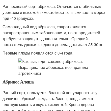
Раннеспелый сорт абрикоса. Отличается стабильным
урожаем и высокой зимостойкостью, выживает в мороз
при -40 градусах.
Самоплодный вид абрикоса, сопротивляется
распространенным заболеваниям, но от вредителей
требуется защищать дополнительно. Средний
показатель урожая с одного дерева достигает 25-30 кг.
Первые плоды появляются с 3-4 года.
Абрикос Алеша
Ранний сорт, пользуется большой популярностью у
дачников. Урожай всегда стабилен, плоды имеют
плотную мякоть и вкус с кислинкой. Крона дерева
достигает 4м. в высоту, по структуре – раскидиста.