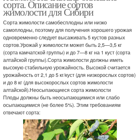
сорта. Описание сортов
жимолости для Сибири
Сорта жимолости самобесплодны или низко
самоплодны, поэтому для получения хорошего урожая
одно­временно следует высаживать 5 кустов разных
сортов.Уро­жай у жимолости может быть 2,5—3,5 кг
(сорта камчатской группы) и до 7—8 кг на 1 куст (сорта
алтайской группы).Сорта жимолости должны иметь
высокую стабильную урожайность. Высокой считается
урожайность от 2,1 до 5 кг/куст (для низкорослых сортов)
и до 8 кг (для высокорослых сортов жимолости
алтайской).Неосыпающиеся сорта жимолости
Плоды должны быть неосыпающимися или слабо
осыпающимися (не более 5%). Этим требованиям
отвечают сорта: