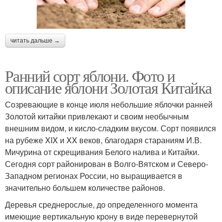
читать дальше →
Ранний сорт яблони. Фото и
описание яблони Золотая Китайка
Созревающие в конце июля небольшие яблочки ранней
Золотой китайки привлекают и своим необычным
внешним видом, и кисло-сладким вкусом. Сорт появился
на рубеже XIX и XX веков, благодаря стараниям И.В.
Мичурина от скрещивания Белого налива и Китайки.
Сегодня сорт районирован в Волго-Вятском и Северо-
Западном регионах России, но выращивается в
значительно большем количестве районов.
Деревья среднерослые, до определенного момента
имеющие вертикальную крону в виде перевернутой