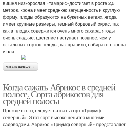
вишня низкорослая «тамарис»достигает в росте 2,5
метров. крона имеет среднюю загущенность и круглую
форму. плоды образуются на букетных ветвях. ягода
имеет крупные размеры, темный бордовый окрас. так
как в плодах содержится очень много сахара, ягоды
очень сладкие. цветение наступает позднее, чем у
остальных сортов. плоды, как правило, собирают с конца
июля.
читать дальше →
Когда сажать Абрикос в средней
полосе. Сорта абрикосов для
средней полосы
Прежде всего, следует назвать сорт «Триумф
северный». Этот сорт высоко ценится многими
садоводами. Абрикос «Триумф северный» представляет