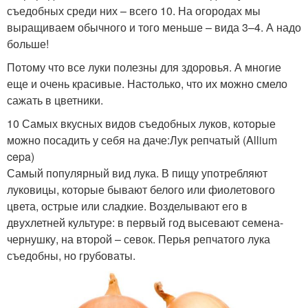
съедобных среди них – всего 10. На огородах мы
выращиваем обычного и того меньше – вида 3–4. А надо
больше!
Потому что все луки полезны для здоровья. А многие
еще и очень красивые. Настолько, что их можно смело
сажать в цветники.
10 Самых вкусных видов съедобных луков, которые
можно посадить у себя на даче:Лук репчатый (Allium
cepa)
Самый популярный вид лука. В пищу употребляют
луковицы, которые бывают белого или фиолетового
цвета, острые или сладкие. Возделывают его в
двухлетней культуре: в первый год высевают семена-
чернушку, на второй – севок. Перья репчатого лука
съедобны, но грубоваты.