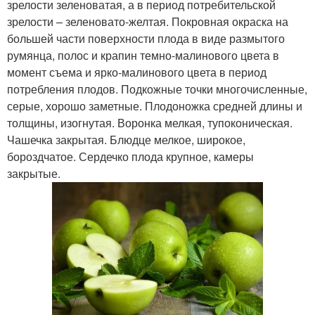
зрелости зеленоватая, а в период потребительской
зрелости – зеленовато-желтая. Покровная окраска на
большей части поверхности плода в виде размытого
румянца, полос и крапин темно-малинового цвета в
момент съема и ярко-малинового цвета в период
потребления плодов. Подкожные точки многочисленные,
серые, хорошо заметные. Плодоножка средней длины и
толщины, изогнутая. Воронка мелкая, тупоконическая.
Чашечка закрытая. Блюдце мелкое, широкое,
бороздчатое. Сердечко плода крупное, камеры
закрытые.