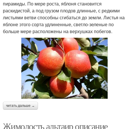
пирамиды. По мере роста, яблоня становится
раскидистой, а под грузом плодов длинные, с редкими
листьями ветви способны сгибаться до земли. Листья на
яблоне этого сорта удлиненные, светло-зеленые по
больше мере расположены на верхушках побегов.
читать дальше →
Жимолость альтаир описание