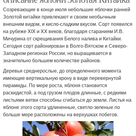
Созревающие в конце июля небольшие яблочки ранней
Золотой китайки привлекают и своим необычным
внешним видом, и кисло-сладким вкусом. Сорт появился
на рубеже XIX и XX веков, благодаря стараниям И.В.
Мичурина от скрещивания Белого налива и Китайки.
Сегодня сорт районирован в Волго-Вятском и Северо-
Западном регионах России, но выращивается в
значительно большем количестве районов.
Деревья среднерослые, до определенного момента
имеющие вертикальную крону в виде перевернутой
пирамиды. По мере роста, яблоня становится
раскидистой, а под грузом плодов длинные, с редкими
листьями ветви способны сгибаться до земли. Листья на
яблоне этого сорта удлиненные, светло-зеленые по
больше мере расположены на верхушках побегов.