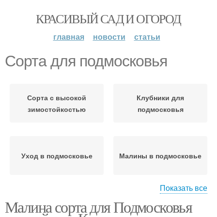
КРАСИВЫЙ САД И ОГОРОД
главная
новости
статьи
Сорта для подмосковья
Сорта с высокой
Клубники для
зимостойкостью
подмосковья
Уход в подмосковье
Малины в подмосковье
Показать все
Малина сорта для Подмосковья
Дюк для подмосковья
Морозостойкие сорта