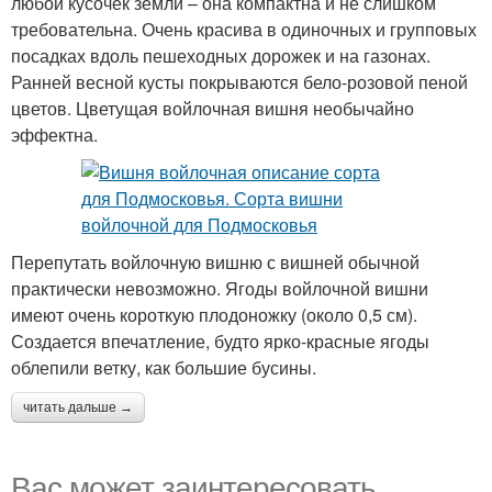
любой кусочек земли – она компактна и не слишком
требовательна. Очень красива в одиночных и групповых
посадках вдоль пешеходных дорожек и на газонах.
Ранней весной кусты покрываются бело-розовой пеной
цветов. Цветущая войлочная вишня необычайно
эффектна.
Перепутать войлочную вишню с вишней обычной
практически невозможно. Ягоды войлочной вишни
имеют очень короткую плодоножку (около 0,5 см).
Создается впечатление, будто ярко-красные ягоды
облепили ветку, как большие бусины.
читать дальше →
Вас может заинтересовать