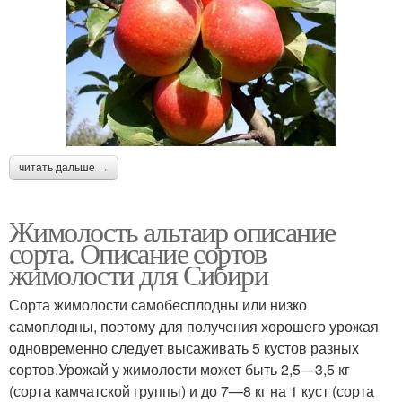
читать дальше →
Жимолость альтаир описание
сорта. Описание сортов
жимолости для Сибири
Сорта жимолости самобесплодны или низко
самоплодны, поэтому для получения хорошего урожая
одно­временно следует высаживать 5 кустов разных
сортов.Уро­жай у жимолости может быть 2,5—3,5 кг
(сорта камчатской группы) и до 7—8 кг на 1 куст (сорта