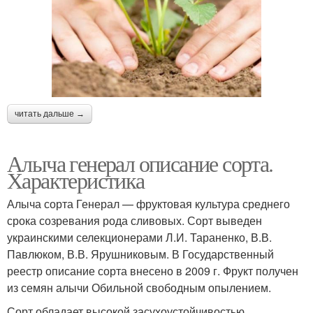
читать дальше →
Алыча генерал описание сорта.
Характеристика
Алыча сорта Генерал — фруктовая культура среднего
срока созревания рода сливовых. Сорт выведен
украинскими селекционерами Л.И. Тараненко, В.В.
Павлюком, В.В. Ярушниковым. В Государственный
реестр описание сорта внесено в 2009 г. Фрукт получен
из семян алычи Обильной свободным опылением.
Сорт обладает высокой засухоустойчивостью.