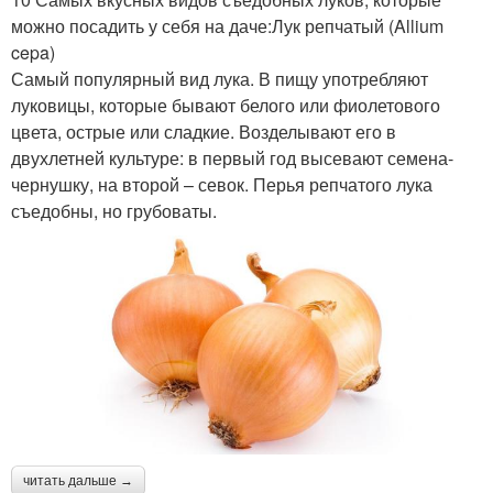
можно посадить у себя на даче:Лук репчатый (Allium
cepa)
Самый популярный вид лука. В пищу употребляют
луковицы, которые бывают белого или фиолетового
цвета, острые или сладкие. Возделывают его в
двухлетней культуре: в первый год высевают семена-
чернушку, на второй – севок. Перья репчатого лука
съедобны, но грубоваты.
читать дальше →