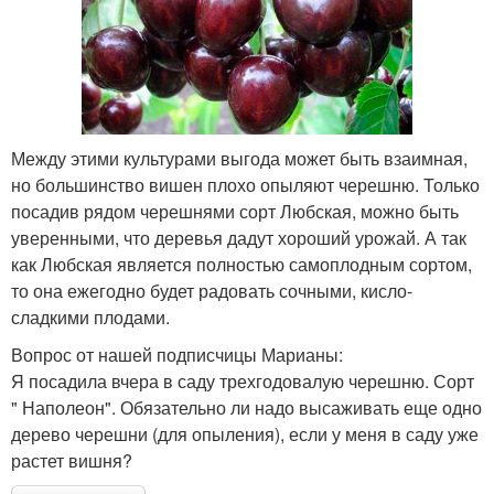
Между этими культурами выгода может быть взаимная,
но большинство вишен плохо опыляют черешню. Только
посадив рядом черешнями сорт Любская, можно быть
уверенными, что деревья дадут хороший урожай. А так
как Любская является полностью самоплодным сортом,
то она ежегодно будет радовать сочными, кисло-
сладкими плодами.
Вопрос от нашей подписчицы Марианы:
Я посадила вчера в саду трехгодовалую черешню. Сорт
" Наполеон". Обязательно ли надо высаживать еще одно
дерево черешни (для опыления), если у меня в саду уже
растет вишня?