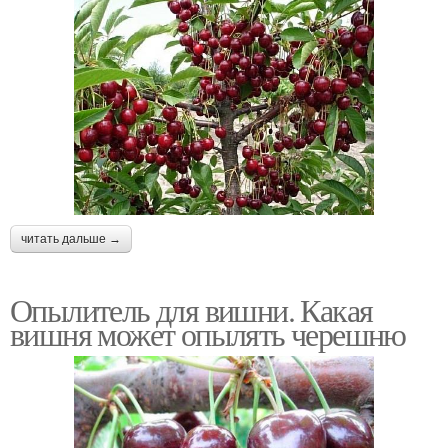
читать дальше →
Опылитель для вишни. Какая
вишня может опылять черешню