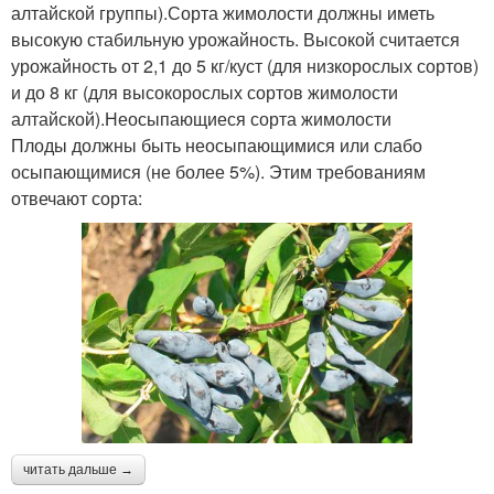
алтайской группы).Сорта жимолости должны иметь
высокую стабильную урожайность. Высокой считается
урожайность от 2,1 до 5 кг/куст (для низкорослых сортов)
и до 8 кг (для высокорослых сортов жимолости
алтайской).Неосыпающиеся сорта жимолости
Плоды должны быть неосыпающимися или слабо
осыпающимися (не более 5%). Этим требованиям
отвечают сорта:
читать дальше →