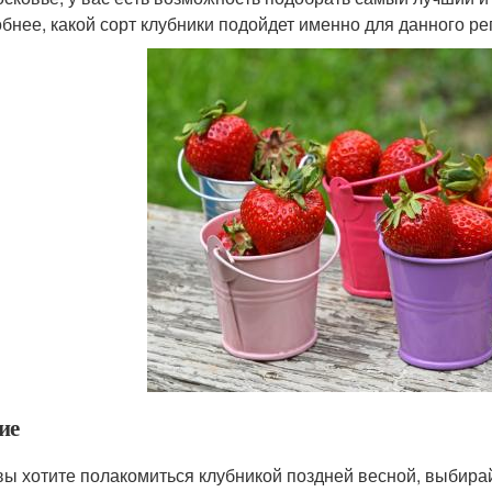
бнее, какой сорт клубники подойдет именно для данного рег
ие
вы хотите полакомиться клубникой поздней весной, выбирай