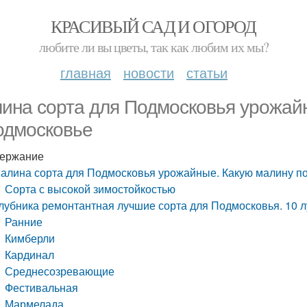
КРАСИВЫЙ САД И ОГОРОД
любите ли вы цветы, так как любим их мы?
главная
новости
статьи
ина сорта для Подмосковья урожай
одмосковье
ержание
алина сорта для Подмосковья урожайные. Какую малину п
Сорта с высокой зимостойкостью
лубника ремонтантная лучшие сорта для Подмосковья. 10 
Ранние
Кимберли
Кардинал
Среднесозревающие
Фестивальная
Мармелада