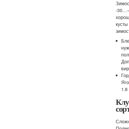
Зимос
-30…-
хорош
кусты
зимос
Бле
нуж
пол
Доп
вир
Гор
Яго
1.8
Клу
сор
Сложн
Подмо