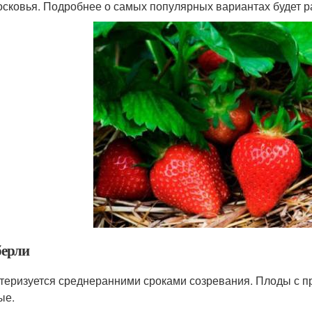
сковья. Подробнее о самых популярных вариантах будет р
ерли
теризуется среднеранними сроками созревания. Плоды с п
ые.