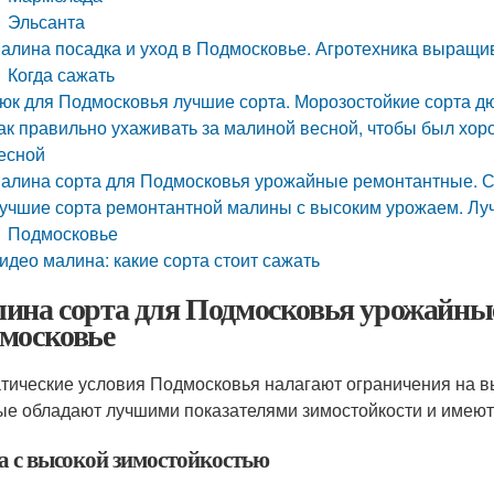
Эльсанта
алина посадка и уход в Подмосковье. Агротехника выращ
Когда сажать
юк для Подмосковья лучшие сорта. Морозостойкие сорта д
ак правильно ухаживать за малиной весной, чтобы был хо
есной
алина сорта для Подмосковья урожайные ремонтантные.
учшие сорта ремонтантной малины с высоким урожаем. Лу
Подмосковье
идео малина: какие сорта стоит сажать
ина сорта для Подмосковья урожайные
московье
тические условия Подмосковья налагают ограничения на вы
ые обладают лучшими показателями зимостойкости и имеют 
а с высокой зимостойкостью