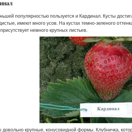
инал
ньшей популярностью пользуется и Кардинал. Кусты дости
дистые, имеют много усов. На кустах темно-зеленого оттенк
 присутствует немного крупных листьев.
 довольно крупные, конусовидной формы. Клубничка, котор