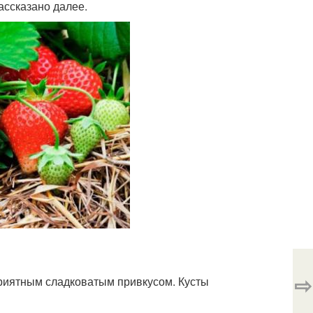
ассказано далее.
⇨
риятным сладковатым привкусом. Кусты