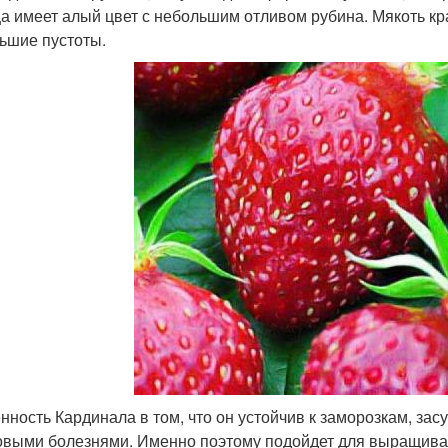
а имеет алый цвет с небольшим отливом рубина. Мякоть кра
ьшие пустоты.
нность Кардинала в том, что он устойчив к заморозкам, за
овыми болезнями. Именно поэтому подойдет для выращива