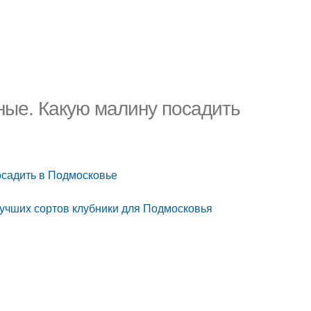
ные. Какую малину посадить
осадить в Подмосковье
лучших сортов клубники для Подмосковья