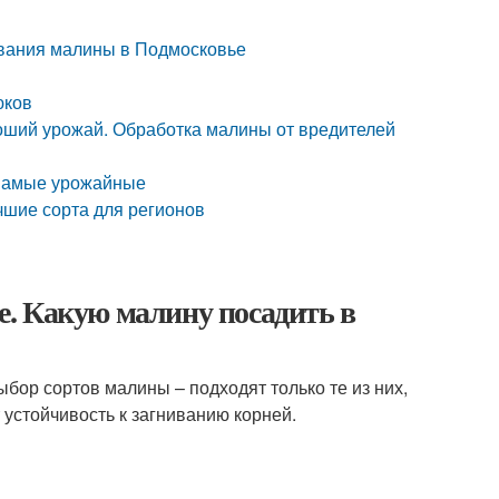
ивания малины в Подмосковье
юков
роший урожай. Обработка малины от вредителей
 Самые урожайные
чшие сорта для регионов
. Какую малину посадить в
бор сортов малины – подходят только те из них,
устойчивость к загниванию корней.