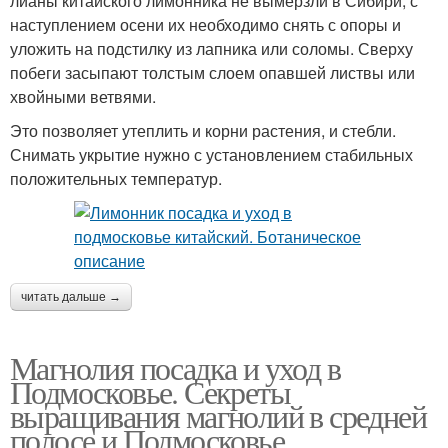
лианы китайского лимонника не вымерзли в Сибири, с
наступлением осени их необходимо снять с опоры и
уложить на подстилку из лапника или соломы. Сверху
побеги засыпают толстым слоем опавшей листвы или
хвойными ветвями.
Это позволяет утеплить и корни растения, и стебли.
Снимать укрытие нужно с установлением стабильных
положительных температур.
читать дальше →
Магнолия посадка и уход в
Подмосковье. Секреты
выращивания магнолий в средней
полосе и Подмосковье