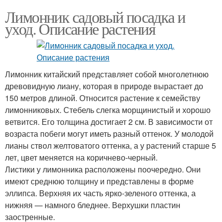
Лимонник садовый посадка и
уход. Описание растения
Лимонник китайский представляет собой многолетнюю
древовидную лиану, которая в природе вырастает до
150 метров длиной. Относится растение к семейству
лимонниковых. Стебель слегка морщинистый и хорошо
ветвится. Его толщина достигает 2 см. В зависимости от
возраста побеги могут иметь разный оттенок. У молодой
лианы ствол желтоватого оттенка, а у растений старше 5
лет, цвет меняется на коричнево-черный.
Листики у лимонника расположены поочередно. Они
имеют среднюю толщину и представлены в форме
эллипса. Верхняя их часть ярко-зеленого оттенка, а
нижняя — намного бледнее. Верхушки пластин
заостренные.