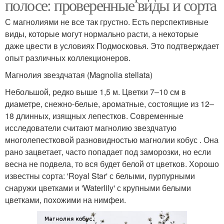
полосе: проверенные виды и сорта
С магнолиями не все так грустно. Есть перспективные
виды, которые могут нормально расти, а некоторые
даже цвести в условиях Подмосковья. Это подтверждает
опыт различных коллекционеров.
Магнолия звездчатая (Magnolia stellata)
Небольшой, редко выше 1,5 м. Цветки 7–10 см в
диаметре, снежно-белые, ароматные, состоящие из 12–
18 длинных, изящных лепестков. Современные
исследователи считают магнолию звездчатую
многолепестковой разновидностью магнолии кобус . Она
рано зацветает, часто попадает под заморозки, но если
весна не подвела, то вся будет белой от цветков. Хорошо
известны сорта: 'Royal Star' с белыми, пурпурными
снаружи цветками и 'Waterlily' с крупными белыми
цветками, похожими на нимфеи.