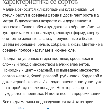
характеристика ее сортов
Малина относится к листопадным кустарникам. Ее
стебли растут в среднем 2 года и достигают роста в 2
метра. В двухлетнем возрасте они деревенеют и
засыхают. Такие побеги нуждаются в обрезке. Листья
кустарника имеют овальную, сложную форму, сверху
они темно-зеленые, а снизу – опушенные и белые.
Цветы небольшие, белые, собраны в кисть. Цветение в
средней полосе наступает в июне-июле.
Плоды - опушенные ягоды-костянки, сросшиеся в
сложный плод с множеством мелких элементов.
Природный цвет – красный. Но выведено множество
сортов желтой, белой, розовой, рубиновой, бордовой и
даже черной окраски. Их плодоношение наступает уже
на второй год после посадки. Некоторые сорта
нуждаются в подвязке. И почти все – в прореживании.
Все виды малины подразделяются на 4 категории: