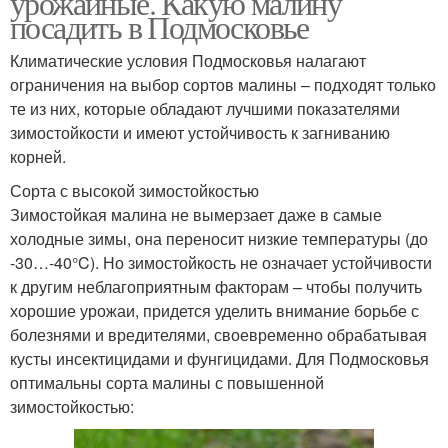
урожайные. Какую малину
посадить в Подмосковье
Климатические условия Подмосковья налагают
ограничения на выбор сортов малины – подходят только
те из них, которые обладают лучшими показателями
зимостойкости и имеют устойчивость к загниванию
корней.
Сорта с высокой зимостойкостью
Зимостойкая малина не вымерзает даже в самые
холодные зимы, она переносит низкие температуры (до
-30…-40°C). Но зимостойкость не означает устойчивости
к другим неблагоприятным факторам – чтобы получить
хорошие урожаи, придется уделить внимание борьбе с
болезнями и вредителями, своевременно обрабатывая
кусты инсектицидами и фунгицидами. Для Подмосковья
оптимальны сорта малины с повышенной
зимостойкостью: