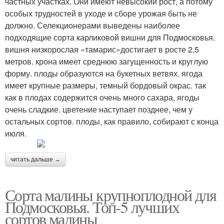
частных участках. Они имеют невысокий рост, а потому
особых трудностей в уходе и сборе урожая быть не
должно. Селекционерами выведены наиболее
подходящие сорта карликовой вишни для Подмосковья.
вишня низкорослая «тамарис»достигает в росте 2,5
метров. крона имеет среднюю загущенность и круглую
форму. плоды образуются на букетных ветвях. ягода
имеет крупные размеры, темный бордовый окрас. так
как в плодах содержится очень много сахара, ягоды
очень сладкие. цветение наступает позднее, чем у
остальных сортов. плоды, как правило, собирают с конца
июля.
читать дальше →
Сорта малины крупноплодной для
Подмосковья. Топ-5 лучших
сортов малины