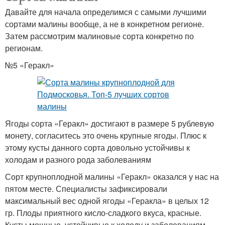
Давайте для начала определимся с самыми лучшими
сортами малины вообще, а не в конкретном регионе.
Затем рассмотрим малиновые сорта конкретно по
регионам.
№5 «Геракл»
Ягоды сорта «Геракл» достигают в размере 5 рублевую
монету, согласитесь это очень крупные ягоды. Плюс к
этому кусты данного сорта довольно устойчивы к
холодам и разного рода заболеваниям
Сорт крупноплодной малины «Геракл» оказался у нас на
пятом месте. Специалисты зафиксировали
максимальный вес одной ягоды «Геракла» в целых 12
гр. Плоды приятного кисло-сладкого вкуса, красные.
Кусты мощные, устойчивые к холоду и заболеваниям.