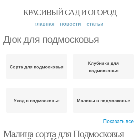
КРАСИВЫЙ САД И ОГОРОД
главная
новости
статьи
Дюк для подмосковья
Клубники для
Сорта для подмосковья
подмосковья
Уход в подмосковье
Малины в подмосковье
Показать все
Малина сорта для Подмосковья
Алыча для
подмосковья