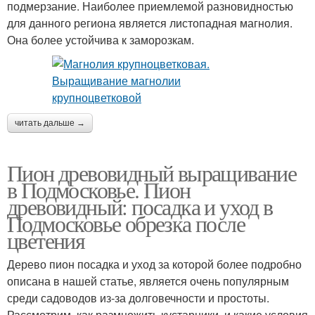
подмерзание. Наиболее приемлемой разновидностью
для данного региона является листопадная магнолия.
Она более устойчива к заморозкам.
читать дальше →
Пион древовидный выращивание
в Подмосковье. Пион
древовидный: посадка и уход в
Подмосковье обрезка после
цветения
Дерево пион посадка и уход за которой более подробно
описана в нашей статье, является очень популярным
среди садоводов из-за долговечности и простоты.
Рассмотрим, как размножить кустарники, и какие условия