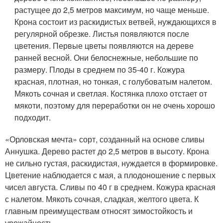
растущее до 2,5 метров максимум, но чаще меньше.
Крона состоит из раскидистых ветвей, нуждающихся в
регулярной обрезке. Листья появляются после
цветения. Первые цветы появляются на дереве
ранней весной. Они белоснежные, небольшие по
размеру. Плоды в среднем по 35-40 г. Кожура
красная, плотная, но тонкая, с голубоватым налетом.
Мякоть сочная и светлая. Костянка плохо отстает от
мякоти, поэтому для переработки он не очень хорошо
подходит.
«Орловская мечта» сорт, созданный на основе сливы
Аннушка. Дерево растет до 2,5 метров в высоту. Крона
не сильно густая, раскидистая, нуждается в формировке.
Цветение наблюдается с мая, а плодоношение с первых
чисел августа. Сливы по 40 г в среднем. Кожура красная
с налетом. Мякоть сочная, сладкая, желтого цвета. К
главным преимуществам относят зимостойкость и
урожайность.