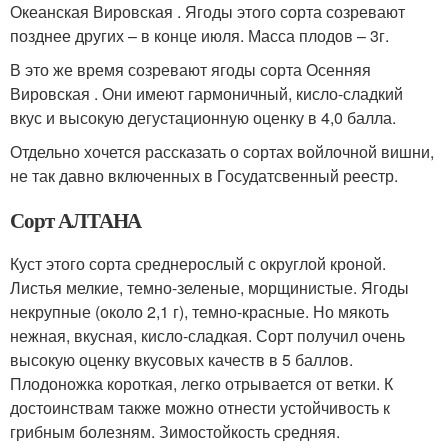
Океанская Вировская . Ягоды этого сорта созревают
позднее других – в конце июля. Масса плодов – 3г.
В это же время созревают ягоды сорта Осенняя
Вировская . Они имеют гармоничный, кисло-сладкий
вкус и высокую дегустационную оценку в 4,0 балла.
Отдельно хочется рассказать о сортах войлочной вишни,
не так давно включенных в Госудатсвенный реестр.
Сорт АЛТАНА
Куст этого сорта среднерослый с округлой кроной.
Листья мелкие, темно-зеленые, морщинистые. Ягоды
некрупные (около 2,1 г), темно-красные. Но мякоть
нежная, вкусная, кисло-сладкая. Сорт получил очень
высокую оценку вкусовых качеств в 5 баллов.
Плодоножка короткая, легко отрывается от ветки. К
достоинствам также можно отнести устойчивость к
грибным болезням. Зимостойкость средняя.