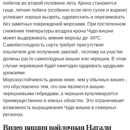
побегов во второй половине лета. Крона становится
гуще, летние побеги (особенно если лето сухое и жаркое)
успевают хорошо вызреть, одревеснеть и перезимовать
без заметных повреждений морозами. При постепенном
снижении температуры воздуха крона Чудо-вишни
может выдерживать зимние морозы до -30ºС.
Самобесплодность сорта требует присутствия
опылителя для получения завязей , поэтому на участке
должны расти самоплодные вишни или черешни. В этом
случае черевишня будет ежегодно одаривать щедрыми
урожаями.
Морозоустойчивость дюков ниже, чем у обычных вишен ,
это обусловлено тем, что они являются вишне-
черешневыми гибридами, а черешня культивируется
преимущественно в южных областях. Это ограничивает
возможность выращивания Чудо-вишни в северных
регионах.
Видео вишня войлочная Натали