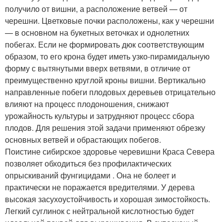
получило от вишни, а расположение ветвей — от
черешни. Цветковые почки расположены, как у черешни
— в основном на букетных веточках и однолетних
побегах. Если не формировать дюк соответствующим
образом, то его крона будет иметь узко-пирамидальную
форму с вытянутыми вверх ветвями, в отличие от
преимущественно круглой кроны вишни. Вертикально
направленные побеги плодовых деревьев отрицательно
влияют на процесс плодоношения, снижают
урожайность культуры и затрудняют процесс сбора
плодов. Для решения этой задачи применяют обрезку
основных ветвей и обрастающих побегов.
Поистине сибирское здоровье черевишни Краса Севера
позволяет обходиться без профилактических
опрыскиваний фунгицидами . Она не болеет и
практически не поражается вредителями. У дерева
высокая засухоустойчивость и хорошая зимостойкость.
Легкий суглинок с нейтральной кислотностью будет