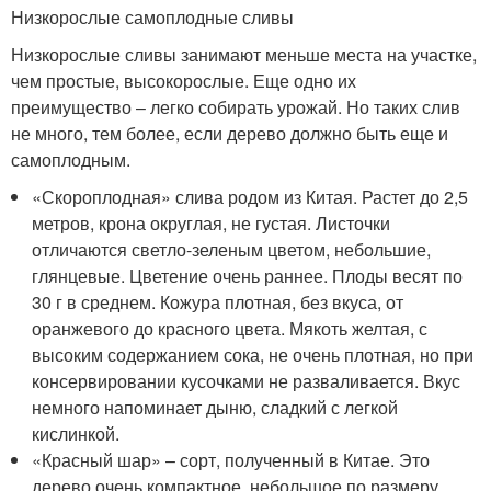
Низкорослые самоплодные сливы
Низкорослые сливы занимают меньше места на участке,
чем простые, высокорослые. Еще одно их
преимущество – легко собирать урожай. Но таких слив
не много, тем более, если дерево должно быть еще и
самоплодным.
«Скороплодная» слива родом из Китая. Растет до 2,5
метров, крона округлая, не густая. Листочки
отличаются светло-зеленым цветом, небольшие,
глянцевые. Цветение очень раннее. Плоды весят по
30 г в среднем. Кожура плотная, без вкуса, от
оранжевого до красного цвета. Мякоть желтая, с
высоким содержанием сока, не очень плотная, но при
консервировании кусочками не разваливается. Вкус
немного напоминает дыню, сладкий с легкой
кислинкой.
«Красный шар» – сорт, полученный в Китае. Это
дерево очень компактное, небольшое по размеру,