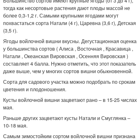
Большинство сортов имеют крупные ягоды (от 3 до 4 г),
тогда как несортовые растения дают плоды массой не
более 0,3-1,2 г. Самыми крупными ягодами могут
похвастаться сорта Натали (4 г), Царевна (3,6 г), Детская
(3,5 г).
Ягоды войлочной вишни вкусны. Дегустационная оценка
у большинства сортов ( Алиса , Восточная , Красавица ,
Натали , Океанская Вировская , Осенняя Вировская )
составляет 4 балла. Нужно отметить, что этот показатель
даже выше, чем у многих сортов вишни обыкновенной.
Сорта для садового участка можно подобрать по срокам
цветения и плодоношения.
Кусты войлочной вишни зацветают рано – в 15-25 числах
мая.
Раньше других зацветают кусты Натали и Смуглянка –
10-18 мая.
Самым зимостойким сортом войлочной вишни признана