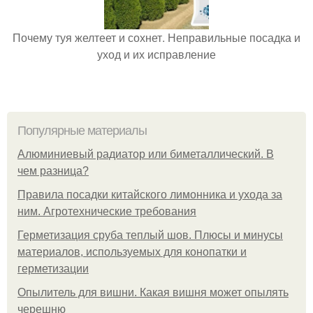
Почему туя желтеет и сохнет. Неправильные посадка и
уход и их исправление
Популярные материалы
Алюминиевый радиатор или биметаллический. В
чем разница?
Правила посадки китайского лимонника и ухода за
ним. Агротехнические требования
Герметизация сруба теплый шов. Плюсы и минусы
материалов, используемых для конопатки и
герметизации
Опылитель для вишни. Какая вишня может опылять
черешню