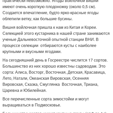
практически невозможно. Ягоды войлочной вишни
имеют очень короткую плодоножку (около 0,5 см).
Создается впечатление, будто ярко-красные ягоды
облепили ветку, как большие бусины.
Вишня войлочная пришла к нам из Китая и Кореи.
Селекцией этого кустарника в нашей стране занимаются
ученые Дальневосточной опытной станции ВНИ. В
процессе селекции отбираются кусты с наиболее
крупными и вкусными ягодами.
На сегодняшний день в Госреестре числится 17 сортов.
Большинство из них хорошо известны садоводам. Это
сорта: Алиса, Восторг, Восточная, Детская, Красавица,
Лето, Натали, Океанская Вировская, Осенняя
Вировская, Сказка, Смуглянка Восточная, Триана,
Царевна и Юбилейная.
Все перечисленные сорта зимостойки и могут
выращиваться в Подмосковье.