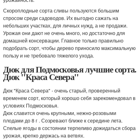
Скороплодные сорта сливы пользуются большим
спросом среди садоводов. Их выгодно сажать на
небольших участках, для личных нужд, а не продажи.
Урожая они дают не очень много, но достаточно для
домашней консервации. Главное только правильно
подобрать сорт, чтобы дерево приносило максимальную
пользу и не требовало тяжелого ухода.
Дюк для Подмосковья лучшие сорта.
Дюк "Краса Севера"
Дюк "Краса Севера" - очень старый, проверенный
временем сорт, который хорошо себя зарекомендовал в
условиях Подмосковья.
Дюк славится очень крупными, нежно-розовыми
плодами до 8 г . Созревают ближе к середине лета.
Спелые ягоды в состоянии терпеливо дожидаться сбора
урожая, крепко держась на ветвях.