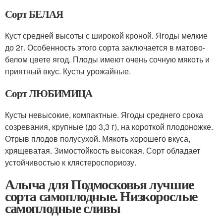
Сорт БЕЛАЯ
Куст средней высоты с широкой кроной. Ягоды мелкие
до 2г. Особенность этого сорта заключается в матово-
белом цвете ягод. Плоды имеют очень сочную мякоть и
приятный вкус. Кусты урожайные.
Сорт ЛЮБИМИЦА
Кусты невысокие, компактные. Ягоды среднего срока
созревания, крупные (до 3,3 г), на короткой плодоножке.
Отрыв плодов полусухой. Мякоть хорошего вкуса,
хрящеватая. Зимостойкость высокая. Сорт обладает
устойчивостью к клястероспориозу.
Алыча для Подмосковья лучшие
сорта самоплодные. Низкорослые
самоплодные сливы