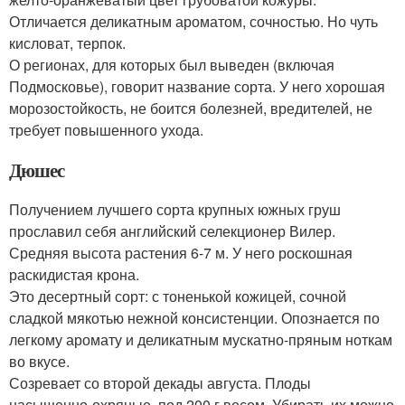
Отличается деликатным ароматом, сочностью. Но чуть
кисловат, терпок.
О регионах, для которых был выведен (включая
Подмосковье), говорит название сорта. У него хорошая
морозостойкость, не боится болезней, вредителей, не
требует повышенного ухода.
Дюшес
Получением лучшего сорта крупных южных груш
прославил себя английский селекционер Вилер.
Средняя высота растения 6-7 м. У него роскошная
раскидистая крона.
Это десертный сорт: с тоненькой кожицей, сочной
сладкой мякотью нежной консистенции. Опознается по
легкому аромату и деликатным мускатно-пряным ноткам
во вкусе.
Созревает со второй декады августа. Плоды
насыщенно-охряные, под 200 г весом. Убирать их можно