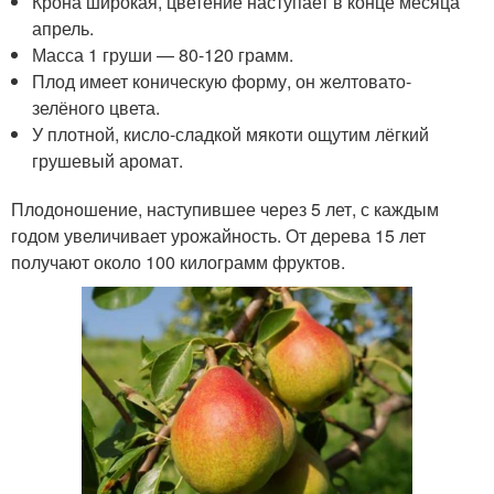
Крона широкая, цветение наступает в конце месяца
апрель.
Масса 1 груши — 80-120 грамм.
Плод имеет коническую форму, он желтовато-
зелёного цвета.
У плотной, кисло-сладкой мякоти ощутим лёгкий
грушевый аромат.
Плодоношение, наступившее через 5 лет, с каждым
годом увеличивает урожайность. От дерева 15 лет
получают около 100 килограмм фруктов.