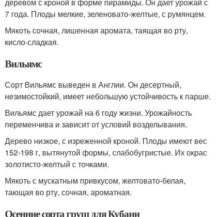
деревом с кроной в форме пирамиды. Он дает урожай с
7 года. Плоды мелкие, зеленовато-желтые, с румянцем.
Мякоть сочная, лишенная аромата, таящая во рту,
кисло-сладкая.
Вильямс
Сорт Вильямс выведен в Англии. Он десертный,
незимостойкий, имеет небольшую устойчивость к парше.
Вильямс дает урожай на 6 году жизни. Урожайность
переменчива и зависит от условий возделывания.
Дерево низкое, с изреженной кроной. Плоды имеют вес
152-198 г, вытянутой формы, слабобугристые. Их окрас
золотисто-желтый с точками.
Мякоть с мускатным привкусом, желтовато-белая,
тающая во рту, сочная, ароматная.
Осенние сорта груш для Кубани