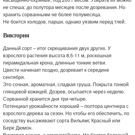
не спеша: до полутора месяцев после дозревания. Но
хранить сорванными не более полумесяца.
Не боится холодов, парши, однако уязвим перед тлей.
Виктория
Данный сорт – итог скрещивания двух других. У
взрослого растения высота 8,5-11 м, роскошная
пирамидальная крона, длинные тонкие ветви.
Цвести начинает поздно, дозревает к середине
сентября.
Это сочная, ароматная, сладкая груша. Покрыта тонкой
глянцевой кожицей. Дозрев, осыпается через неделю.
Сорванной хранится дня три-четыре.
Потенциал урожайности хороший – полтора центнера с
взрослого дерева за сезон. Но чтобы его обеспечить, по
соседству высаживают сорта Вильямс Красный или
Бере Дюмон.
Виктория засухо- и зимоустойчива. Не боится болезней