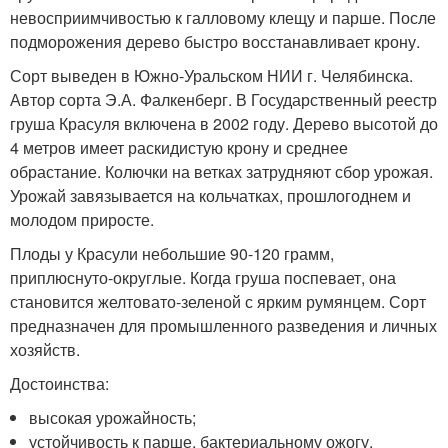
невосприимчивостью к галловому клещу и парше. После
подморожения дерево быстро восстанавливает крону.
Сорт выведен в Южно-Уральском НИИ г. Челябинска.
Автор сорта Э.А. Фалкенберг. В Государственный реестр
груша Красуля включена в 2002 году. Дерево высотой до
4 метров имеет раскидистую крону и среднее
обрастание. Колючки на ветках затрудняют сбор урожая.
Урожай завязывается на кольчатках, прошлогоднем и
молодом приросте.
Плоды у Красули небольшие 90-120 грамм,
приплюснуто-округлые. Когда груша поспевает, она
становится желтовато-зеленой с ярким румянцем. Сорт
предназначен для промышленного разведения и личных
хозяйств.
Достоинства:
высокая урожайность;
устойчивость к парше, бактериальному ожогу,