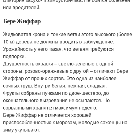
или вредителей.
Бере Жиффар
Жидковатая крона и тонкие ветви этого высокого (более
10 м) дерева не должны вводить в заблуждение.
Урожайность у него такая, что ветвям требуются
подпорки.
Двуцветность окраски – светло-зеленые с одной
стороны, розово-оранжевые с другой – отличают Бере
Жиффар от прочих сортов. Это одна из наиболее
сочных груш. Внутри белая, нежная, сладкая.
Фрукты собраны пучками по двое-шестеро, до
окончательного вызревания не осыпаются. Но
сорванными хранятся максимум неделю.
Бере Жиффар не отличается хорошей
приспособленностью к морозам, молодые саженцы на
зиму укутывают.