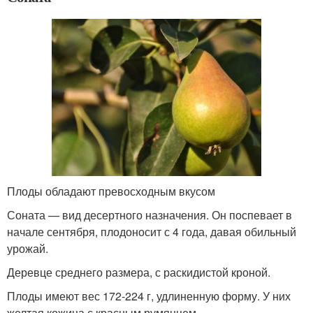
Плоды обладают превосходным вкусом
Соната — вид десертного назначения. Он поспевает в
начале сентября, плодоносит с 4 года, давая обильный
урожай.
Деревце среднего размера, с раскидистой кроной.
Плоды имеют вес 172-224 г, удлиненную форму. У них
желтая кожица с красным румянцем.