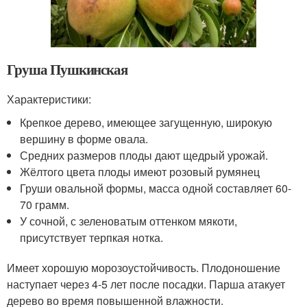
Груша Пушкинская
Характеристики:
Крепкое дерево, имеющее загущенную, широкую
вершину в форме овала.
Средних размеров плоды дают щедрый урожай.
Жёлтого цвета плоды имеют розовый румянец
Груши овальной формы, масса одной составляет 60-
70 грамм.
У сочной, с зеленоватым оттенком мякоти,
присутствует терпкая нотка.
Имеет хорошую морозоустойчивость. Плодоношение
наступает через 4-5 лет после посадки. Парша атакует
дерево во время повышенной влажности.