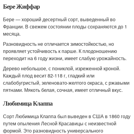
Бере Жиффар
Бере — хороший десертный сорт, выведенный во
Франции. В свежем состоянии плоды сохраняются до 1
месяца.
Разновидность не отличается зимостойкостью, но
проявляет устойчивость к парше. К плодоношению
переходит на 6 году жизни, имеет слабую урожайность.
Дерево небольшое, с пониклой, изреженной кроной.
Каждый плод весит 82-118 г, гладкий или
слабобугристый, зеленовато-желтого окраса, с ржавыми
пятнами. Мякоть белая, сочная, имеет отличный вкус.
Любимица Клаппа
Сорт Любимица Клаппа был выведен в США в 1860 году
путем опыления Лесной Красавицы с неизвестной
формой. Это разновидность универсального