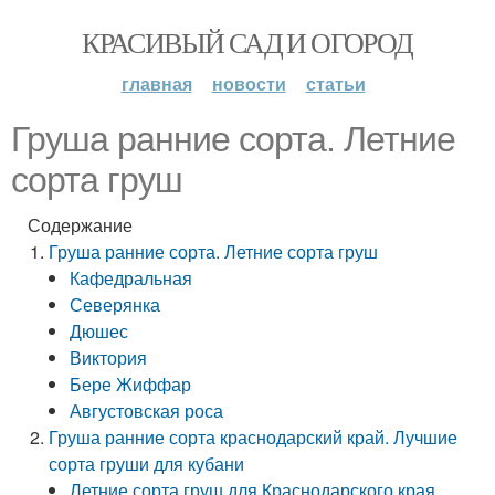
КРАСИВЫЙ САД И ОГОРОД
главная
новости
статьи
Груша ранние сорта. Летние
сорта груш
Содержание
Груша ранние сорта. Летние сорта груш
Кафедральная
Северянка
Дюшес
Виктория
Бере Жиффар
Августовская роса
Груша ранние сорта краснодарский край. Лучшие
сорта груши для кубани
Летние сорта груш для Краснодарского края