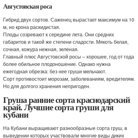
Августовская роса
Гибрид двух сортов. Саженец вырастает максимум на 10
м, но крона раскидистая.
Плоды созревают к середине лета. Они средних
габаритов и такой же степени сладости. Мякоть белая,
сочная, кожура нежная, зеленая.
Главный плюс Августовской росы – хорошее, год от года
более обильное плодоношение. Однако нужна
ежегодная обрезка: без нее груши мельчают.
Сорт противостоит морозам, заболеваниям, вредителям.
Но для долгого хранения непригоден.
Груша ранние сорта краснодарский
край. Лучшие сорта груши для
кубани
На Кубани выращивают разнообразные сорта груш, в
выведении которых участвовали многие виды диких