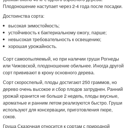
Плодоношение наступает через 2-4 года после посадки.
Достоинства сорта:
высокая зимостойкость;
устойчивость к бактериальному ожогу, парше;
невысокая требовательность к освещению;
хорошая урожайность.
Сорт самоопыляемый, но при наличии груши Рогнеды
или Чижовской, плодоношение обильнее. Иногда другой
сорт прививают в крону основного дерева.
Сорт скороспелый, плоды достигают 250 граммов, но
дерево очень высокое и сбор плодов затруднен. Ранний
урожай хранится не больше 2 недель, плоды вкусные,
ароматные и ранним летом реализуются быстро. Груши
используют для консервации, приготовления пюре,
соков.
Груша Сказочная относится к сортам с природной