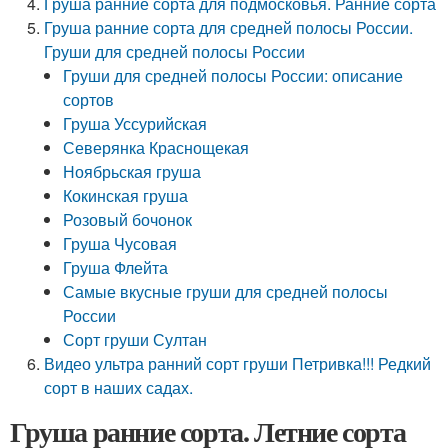
Груша ранние сорта для подмосковья. Ранние сорта
Груша ранние сорта для средней полосы России.
Груши для средней полосы России
Груши для средней полосы России: описание
сортов
Груша Уссурийская
Северянка Краснощекая
Ноябрьская груша
Кокинская груша
Розовый бочонок
Груша Чусовая
Груша Флейта
Самые вкусные груши для средней полосы
России
Сорт груши Султан
Видео ультра ранний сорт груши Петривка!!! Редкий
сорт в наших садах.
Груша ранние сорта. Летние сорта