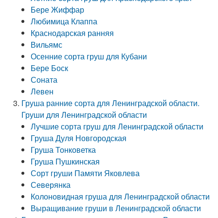
Бере Жиффар
Любимица Клаппа
Краснодарская ранняя
Вильямс
Осенние сорта груш для Кубани
Бере Боск
Соната
Левен
Груша ранние сорта для Ленинградской области.
Груши для Ленинградской области
Лучшие сорта груш для Ленинградской области
Груша Дуля Новгородская
Груша Тонковетка
Груша Пушкинская
Сорт груши Памяти Яковлева
Северянка
Колоновидная груша для Ленинградской области
Выращивание груши в Ленинградской области