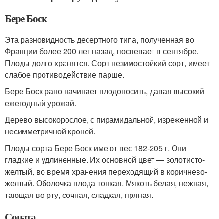
Бере Боск
Эта разновидность десертного типа, полученная во
Франции более 200 лет назад, поспевает в сентябре.
Плоды долго хранятся. Сорт незимостойкий сорт, имеет
слабое противодействие парше.
Бере Боск рано начинает плодоносить, давая высокий
ежегодный урожай.
Дерево высокорослое, с пирамидальной, изреженной и
несимметричной кроной.
Плоды сорта Бере Боск имеют вес 182-205 г. Они
гладкие и удлиненные. Их основной цвет — золотисто-
желтый, во время хранения переходящий в коричнево-
желтый. Оболочка плода тонкая. Мякоть белая, нежная,
тающая во рту, сочная, сладкая, пряная.
Соната