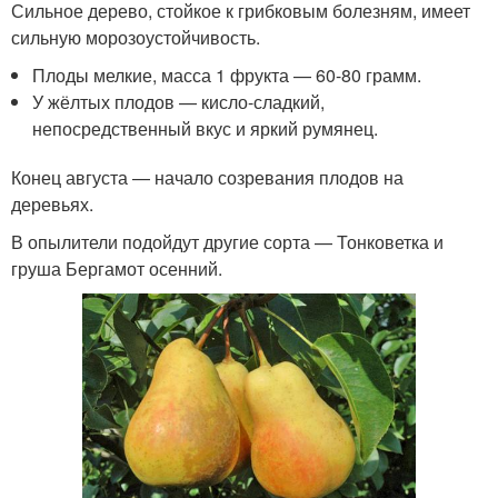
Сильное дерево, стойкое к грибковым болезням, имеет
сильную морозоустойчивость.
Плоды мелкие, масса 1 фрукта — 60-80 грамм.
У жёлтых плодов — кисло-сладкий,
непосредственный вкус и яркий румянец.
Конец августа — начало созревания плодов на
деревьях.
В опылители подойдут другие сорта — Тонковетка и
груша Бергамот осенний.