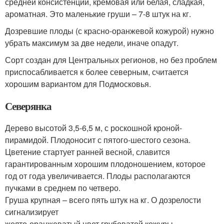
средней консистенции, кремовая или белая, сладкая,
ароматная. Это маленькие груши – 7-8 штук на кг.
Дозревшие плоды (с красно-оранжевой кожурой) нужно
убрать максимум за две недели, иначе опадут.
Сорт создан для Центральных регионов, но без проблем
приспосабливается к более северным, считается
хорошим вариантом для Подмосковья.
Северянка
Дерево высотой 3,5-6,5 м, с роскошной кроной-
пирамидой. Плодоносит с пятого-шестого сезона.
Цветение стартует ранней весной, славится
гарантированным хорошим плодоношением, которое
год от года увеличивается. Плоды располагаются
пучками в среднем по четверо.
Груша крупная – всего пять штук на кг. О дозрелости
сигнализирует
желто-оранжеватый цвет грубоватой кожуры.