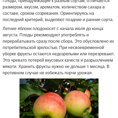
Плоды, принадлежащие к разным сортам, отличаются
размером, вкусом, ароматом, количеством сахара в
составе, сроком созревания. Ориентируясь на
последний критерий, выделяют поздние и ранние сорта.
Летние яблони плодоносят с начала июля до конца
августа. Плоды рекомендуют употреблять и
перерабатывать сразу после сбора. Это обусловлено их
потребительской зрелостью. При несвоевременной
уборке фрукты остаются недозрелыми или перезревают.
Это чревато потерей вкусовых качеств и разрыхлением
мякоти. Хранить фрукты нужно не дольше 1 месяца. В
противном случае не избежать порчи урожая.