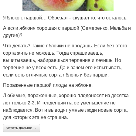
Яблоко с паршой… Обрезал – скушал то, что осталось.
А если яблоня хорошая с паршой (Семеренко, Мельба и
другие)?
Что делать? Такие яблочки не продашь. Если без этого
сорта жить не можешь. Тогда спрашиваешь,
вычитываешь, набираешься терпения и лечишь. Но
терпение не у всех есть. Да и зачем его испытывать,
если есть отличные сорта яблонь и без парши.
Пораженные паршой плоды на яблоне.
Любимые, пораженные, хорошо плодоносят из десятка
лет только 2-3. И тенденции на ее уменьшение не
наблюдается. Вот и выводят умные люди новые сорта,
для которых эта не страшна.
читать дальше →