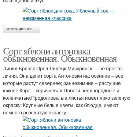
насыщенный вкус;
читать дальше →
Сорт яблони антоновка
обыкновенная. Обыкновенная
Линия Брянск-Орел-Липецк-Мичуринск — не просто
линия. Она делит сорта Антоновки на: осенние – все,
которые растут севернее; раннезимние – растущие
южнее.Кора – коричневая;Побеги неоднородные и
коленчатые;Продолговатые листья имеет ярко зеленую
окраску; Крупные белые цветы, как блюдце, имеют
немного розоватую окраску;