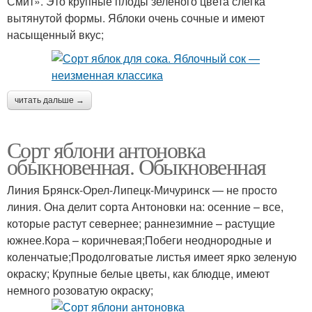
Смит». Это крупные плоды зеленого цвета слегка
вытянутой формы. Яблоки очень сочные и имеют
насыщенный вкус;
читать дальше →
Сорт яблони антоновка
обыкновенная. Обыкновенная
Линия Брянск-Орел-Липецк-Мичуринск — не просто
линия. Она делит сорта Антоновки на: осенние – все,
которые растут севернее; раннезимние – растущие
южнее.Кора – коричневая;Побеги неоднородные и
коленчатые;Продолговатые листья имеет ярко зеленую
окраску; Крупные белые цветы, как блюдце, имеют
немного розоватую окраску;