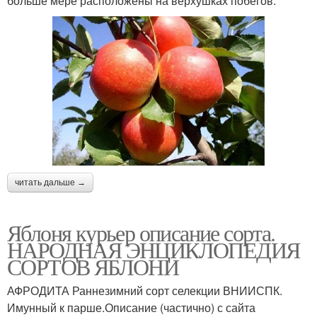
больше мере расположены на верхушках побегов.
читать дальше →
Яблоня курьер описание сорта.
НАРОДНАЯ ЭНЦИКЛОПЕДИЯ
СОРТОВ ЯБЛОНИ
АФРОДИТА Раннезимний сорт селекции ВНИИСПК.
Имунный к парше.Описание (частично) с сайта