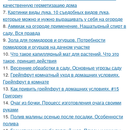
качественную герметизацию дома
7.
Картинки виды лука. 10 съедобных видов лука,
которые можно и нужно выращивать у себя на огороде
8.
Аммиак на огороде применение. Нашатырный спирт в
саду. Вся правда
9.
Зола для помидоров и огурцов. Потребности
помидоров и огурцов на дачном участке
10.
Что такое капиллярный мат для растений. Что это
такое, принцип действия
11.
Весенние обработки в саду. Основные угрозы саду
12.
Грейпфрут комнатный уход в домашних условиях.
Грейпфрут в комнате
13.
Как привить грейпфрут в домашних условиях. #15
Григорич
14.
Очаг из бочки. Процесс изготовления очага своими
руками
15.
Полив малины осенью после посадки. Особенности
полива