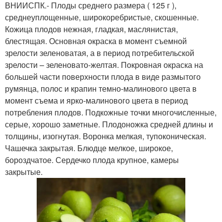
ВНИИСПК.- Плоды среднего размера ( 125 г ),
среднеуплощенные, широкоребристые, скошенные.
Кожица плодов нежная, гладкая, маслянистая,
блестящая. Основная окраска в момент съемной
зрелости зеленоватая, а в период потребительской
зрелости – зеленовато-желтая. Покровная окраска на
большей части поверхности плода в виде размытого
румянца, полос и крапин темно-малинового цвета в
момент съема и ярко-малинового цвета в период
потребления плодов. Подкожные точки многочисленные,
серые, хорошо заметные. Плодоножка средней длины и
толщины, изогнутая. Воронка мелкая, тупоконическая.
Чашечка закрытая. Блюдце мелкое, широкое,
бороздчатое. Сердечко плода крупное, камеры
закрытые.