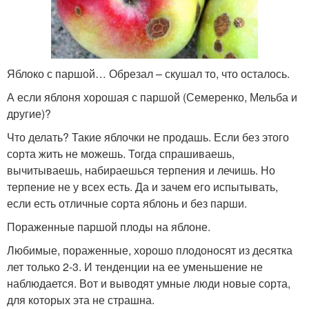
Яблоко с паршой… Обрезал – скушал то, что осталось.
А если яблоня хорошая с паршой (Семеренко, Мельба и
другие)?
Что делать? Такие яблочки не продашь. Если без этого
сорта жить не можешь. Тогда спрашиваешь,
вычитываешь, набираешься терпения и лечишь. Но
терпение не у всех есть. Да и зачем его испытывать,
если есть отличные сорта яблонь и без парши.
Пораженные паршой плоды на яблоне.
Любимые, пораженные, хорошо плодоносят из десятка
лет только 2-3. И тенденции на ее уменьшение не
наблюдается. Вот и выводят умные люди новые сорта,
для которых эта не страшна.