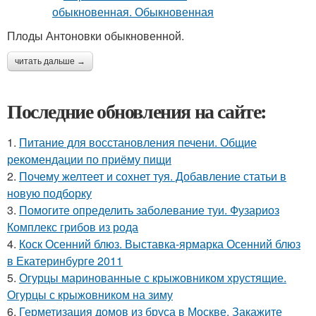
Плоды Антоновки обыкновенной.
читать дальше →
Последние обновления на сайте:
1.
Питание для восстановления печени. Общие
рекомендации по приёму пищи
2.
Почему желтеет и сохнет туя. Добавление статьи в
новую подборку
3.
Помогите определить заболевание туи. Фузариоз
Комплекс грибов из рода
4.
Коск Осенний блюз. Выставка-ярмарка Осенний блюз
в Екатеринбурге 2011
5.
Огурцы маринованные с крыжовником хрустящие.
Огурцы с крыжовником на зиму
6.
Герметизация домов из бруса в Москве. Закажите