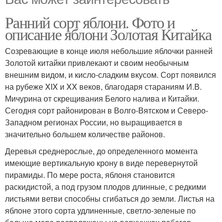
Ранний сорт яблони. Фото и
описание яблони Золотая Китайка
Созревающие в конце июля небольшие яблочки ранней
Золотой китайки привлекают и своим необычным
внешним видом, и кисло-сладким вкусом. Сорт появился
на рубеже XIX и XX веков, благодаря стараниям И.В.
Мичурина от скрещивания Белого налива и Китайки.
Сегодня сорт районирован в Волго-Вятском и Северо-
Западном регионах России, но выращивается в
значительно большем количестве районов.
Деревья среднерослые, до определенного момента
имеющие вертикальную крону в виде перевернутой
пирамиды. По мере роста, яблоня становится
раскидистой, а под грузом плодов длинные, с редкими
листьями ветви способны сгибаться до земли. Листья на
яблоне этого сорта удлиненные, светло-зеленые по