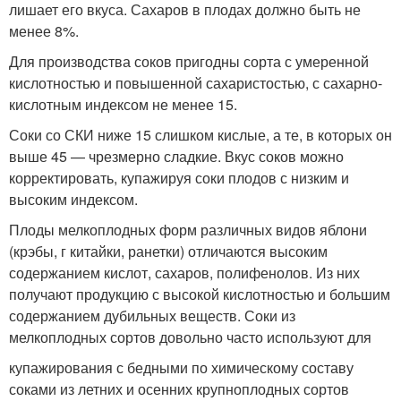
лишает его вкуса. Сахаров в плодах должно быть не
менее 8%.
Для производства соков пригодны сорта с умеренной
кислотностью и повышенной сахаристостью, с сахарно-
кислотным индексом не менее 15.
Соки со СКИ ниже 15 слишком кислые, а те, в которых он
выше 45 — чрезмерно сладкие. Вкус соков можно
корректировать, купажируя соки плодов с низким и
высоким индексом.
Плоды мелкоплодных форм различных видов яблони
(крэбы, г китайки, ранетки) отличаются высоким
содержанием кислот, сахаров, полифенолов. Из них
получают продукцию с высокой кислотностью и большим
содержанием дубильных веществ. Соки из
мелкоплодных сортов довольно часто используют для
купажирования с бедными по химическому составу
соками из летних и осенних крупноплодных сортов