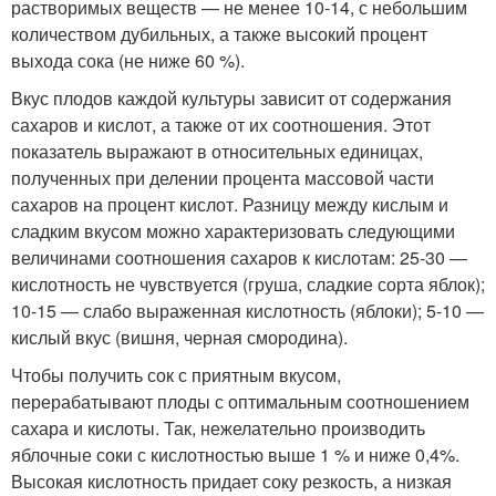
растворимых веществ — не менее 10-14, с небольшим
количеством дубильных, а также высокий процент
выхода сока (не ниже 60 %).
Вкус плодов каждой культуры зависит от содержания
сахаров и кислот, а также от их соотношения. Этот
показатель выражают в относительных единицах,
полученных при делении процента массовой части
сахаров на процент кислот. Разницу между кислым и
сладким вкусом можно характеризовать следующими
величинами соотношения сахаров к кислотам: 25-30 —
кислотность не чувствуется (груша, сладкие сорта яблок);
10-15 — слабо выраженная кислотность (яблоки); 5-10 —
кислый вкус (вишня, черная смородина).
Чтобы получить сок с приятным вкусом,
перерабатывают плоды с оптимальным соотношением
сахара и кислоты. Так, нежелательно производить
яблочные соки с кислотностью выше 1 % и ниже 0,4%.
Высокая кислотность придает соку резкость, а низкая