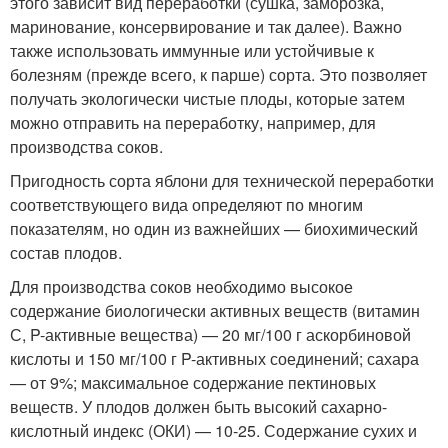
этого зависит вид переработки (сушка, заморозка,
маринование, консервирование и так далее). Важно
также использовать иммунные или устойчивые к
болезням (прежде всего, к парше) сорта. Это позволяет
получать экологически чистые плоды, которые затем
можно отправить на переработку, например, для
производства соков.
Пригодность сорта яблони для технической переработки
соответствующего вида определяют по многим
показателям, но один из важнейших — биохимический
состав плодов.
Для производства соков необходимо высокое
содержание биологически активных веществ (витамин
С, P-активные вещества) — 20 мг/100 г аскорбиновой
кислоты и 150 мг/100 г P-активных соединений; сахара
— от 9%; максимальное содержание пектиновых
веществ. У плодов должен быть высокий сахарно-
кислотный индекс (ОКИ) — 10-25. Содержание сухих и