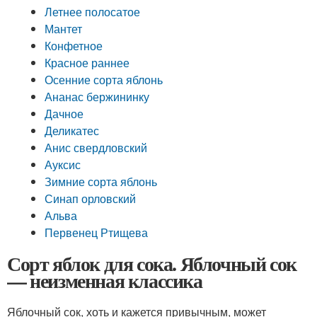
Летнее полосатое
Мантет
Конфетное
Красное раннее
Осенние сорта яблонь
Ананас бержининку
Дачное
Деликатес
Анис свердловский
Ауксис
Зимние сорта яблонь
Синап орловский
Альва
Первенец Ртищева
Сорт яблок для сока. Яблочный сок
— неизменная классика
Яблочный сок, хоть и кажется привычным, может