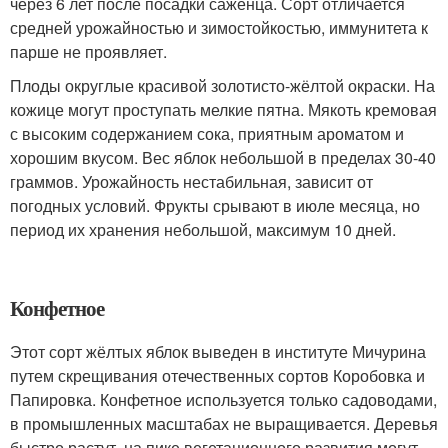
через 6 лет после посадки саженца. Сорт отличается
средней урожайностью и зимостойкостью, иммунитета к
парше не проявляет.
Плоды округлые красивой золотисто-жёлтой окраски. На
кожице могут проступать мелкие пятна. Мякоть кремовая
с высоким содержанием сока, приятным ароматом и
хорошим вкусом. Вес яблок небольшой в пределах 30-40
граммов. Урожайность нестабильная, зависит от
погодных условий. Фрукты срывают в июле месяца, но
период их хранения небольшой, максимум 10 дней.
Конфетное
Этот сорт жёлтых яблок выведен в институте Мичурина
путем скрещивания отечественных сортов Коробовка и
Папировка. Конфетное используется только садоводами,
в промышленных масштабах не выращивается. Деревья
быстро растут, на пике вегетационного развития могут