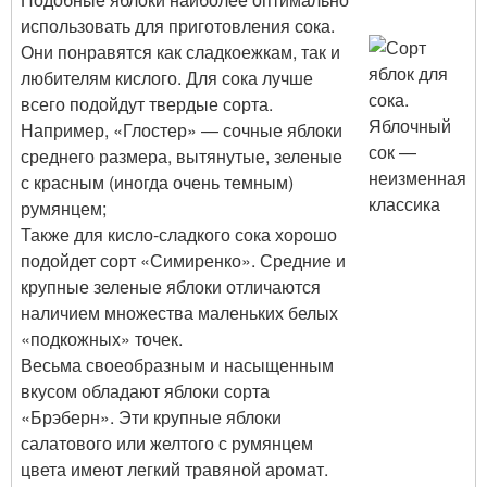
использовать для приготовления сока.
Они понравятся как сладкоежкам, так и
любителям кислого. Для сока лучше
всего подойдут твердые сорта.
Например, «Глостер» — сочные яблоки
среднего размера, вытянутые, зеленые
с красным (иногда очень темным)
румянцем;
Также для кисло-сладкого сока хорошо
подойдет сорт «Симиренко». Средние и
крупные зеленые яблоки отличаются
наличием множества маленьких белых
«подкожных» точек.
Весьма своеобразным и насыщенным
вкусом обладают яблоки сорта
«Брэберн». Эти крупные яблоки
салатового или желтого с румянцем
цвета имеют легкий травяной аромат.