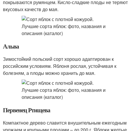
покрываются румянцем. Кисло-сладкие плоды не теряют
вкусовых качеств до мая.
Альва
Зимостойкий польский сорт хорошо адаптирован к
российским условиям. Яблоня рослая, устойчивая к
болезням, а плоды можно хранить до мая.
Первенец Ртищева
Компактное дерево славится внушительным ежегодным
урожаем и крупными плодами – до 200 г. Яблоки желтые,