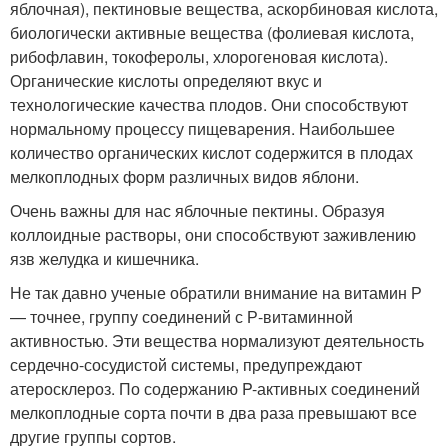
яблочная), пектиновые вещества, аскорбиновая кислота,
биологически активные вещества (фолиевая кислота,
рибофлавин, токоферолы, хлорогеновая кислота).
Органические кислоты определяют вкус и
технологические качества плодов. Они способствуют
нормальному процессу пищеварения. Наибольшее
количество органических кислот содержится в плодах
мелкоплодных форм различных видов яблони.
Очень важны для нас яблочные пектины. Образуя
коллоидные растворы, они способствуют заживлению
язв желудка и кишечника.
Не так давно ученые обратили внимание на витамин Р
— точнее, группу соединений с Р-витаминной
активностью. Эти вещества нормализуют деятельность
сердечно-сосудистой системы, предупреждают
атеросклероз. По содержанию P-активных соединений
мелкоплодные сорта почти в два раза превышают все
другие группы сортов.