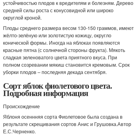
устойчивостью плодов к вредителям и болезням. Дерево
средней силы роста с конусовидной или широко
округлой кроной.
Плоды среднего размера весом 130-150 граммов, имеют
жёлто-зелёную или золотистую кожицу, округло
конической формы. Иногда на яблоках появляются
красные пятна (с солнечной стороны фрукта). Мякоть
сладкая зеленоватого цвета приятного вкуса. При
полном созревании мякиш становится кремовым. Срок
уборки плодов – последняя декада сентября.
Сорт яблок фиолетового цвета.
Подробная информация
Происхождение
Яблоня осеннняя сорта Фиолетовое была создана в
результате скрещивания сортов Анис и Грушовка.Автор
Е.С.Черненко.