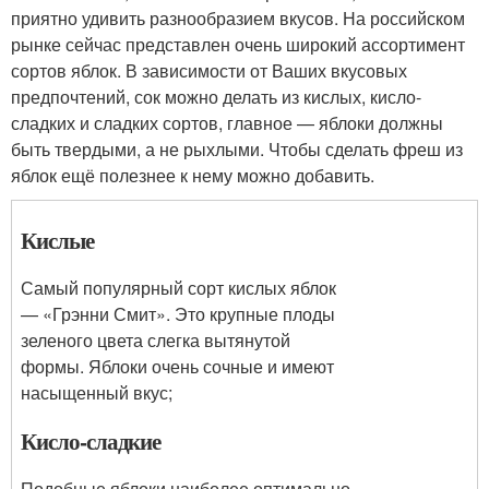
приятно удивить разнообразием вкусов. На российском
рынке сейчас представлен очень широкий ассортимент
сортов яблок. В зависимости от Ваших вкусовых
предпочтений, сок можно делать из кислых, кисло-
сладких и сладких сортов, главное — яблоки должны
быть твердыми, а не рыхлыми. Чтобы сделать фреш из
яблок ещё полезнее к нему можно добавить.
Кислые
Самый популярный сорт кислых яблок
— «Грэнни Смит». Это крупные плоды
зеленого цвета слегка вытянутой
формы. Яблоки очень сочные и имеют
насыщенный вкус;
Кисло-сладкие
Подобные яблоки наиболее оптимально