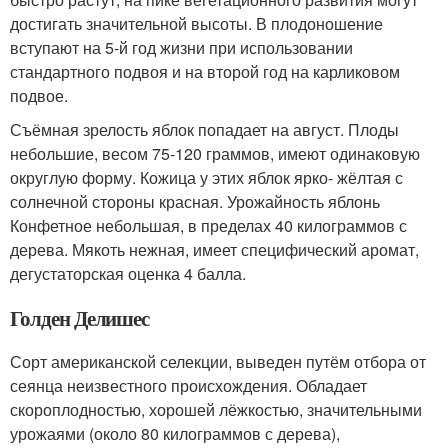
достигать значительной высоты. В плодоношение
вступают на 5-й год жизни при использовании
стандартного подвоя и на второй год на карликовом
подвое.
Съёмная зрелость яблок попадает на август. Плоды
небольшие, весом 75-120 граммов, имеют одинаковую
округлую форму. Кожица у этих яблок ярко- жёлтая с
солнечной стороны красная. Урожайность яблонь
Конфетное небольшая, в пределах 40 килограммов с
дерева. Мякоть нежная, имеет специфический аромат,
дегустаторская оценка 4 балла.
Голден Делишес
Сорт американской селекции, выведен путём отбора от
сеянца неизвестного происхождения. Обладает
скороплодностью, хорошей лёжкостью, значительными
урожаями (около 80 килограммов с дерева),