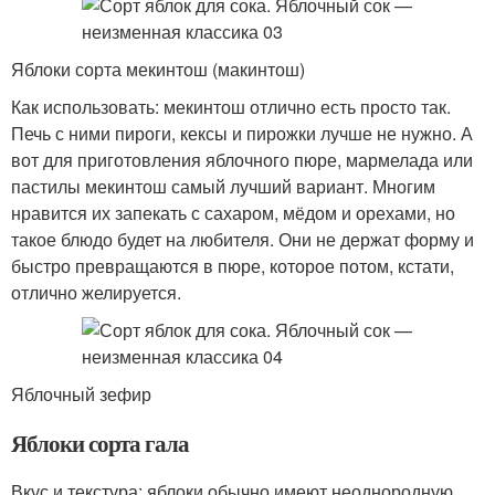
Яблоки сорта мекинтош (макинтош)
Как использовать: мекинтош отлично есть просто так.
Печь с ними пироги, кексы и пирожки лучше не нужно. А
вот для приготовления яблочного пюре, мармелада или
пастилы мекинтош самый лучший вариант. Многим
нравится их запекать с сахаром, мёдом и орехами, но
такое блюдо будет на любителя. Они не держат форму и
быстро превращаются в пюре, которое потом, кстати,
отлично желируется.
Яблочный зефир
Яблоки сорта гала
Вкус и текстура: яблоки обычно имеют неоднородную