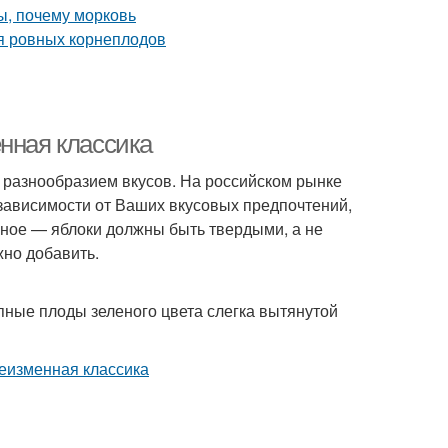
нная классика
ь разнообразием вкусов. На российском рынке
 зависимости от Ваших вкусовых предпочтений,
авное — яблоки должны быть твердыми, а не
жно добавить.
пные плоды зеленого цвета слегка вытянутой