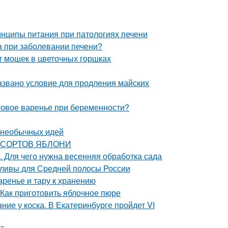
нципы питания при патологиях печени
та при заболевании печени?
т мошек в цветочных горшках
азвано условие для продления майских
овое варенье при беременности?
о необычных идей
Я СОРТОВ ЯБЛОНИ
. Для чего нужна весенняя обработка сада
сливы для Средней полосы России
аренье и тару к хранению
 Как приготовить яблочное пюре
ие у коска. В Екатеринбурге пройдет VI