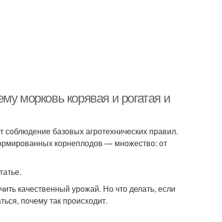
му морковь корявая и рогатая и
т соблюдение базовых агротехнических правил.
формированных корнеплодов — множество: от
татье.
чить качественный урожай. Но что делать, если
ься, почему так происходит.