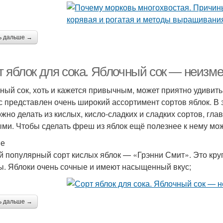
ь дальше →
т яблок для сока. Яблочный сок — неизме
ный сок, хоть и кажется привычным, может приятно удивит
с представлен очень широкий ассортимент сортов яблок. В
ожно делать из кислых, кисло-сладких и сладких сортов, гл
ми. Чтобы сделать фреш из яблок ещё полезнее к нему мо
ые
 популярный сорт кислых яблок — «Грэнни Смит». Это кру
. Яблоки очень сочные и имеют насыщенный вкус;
ь дальше →