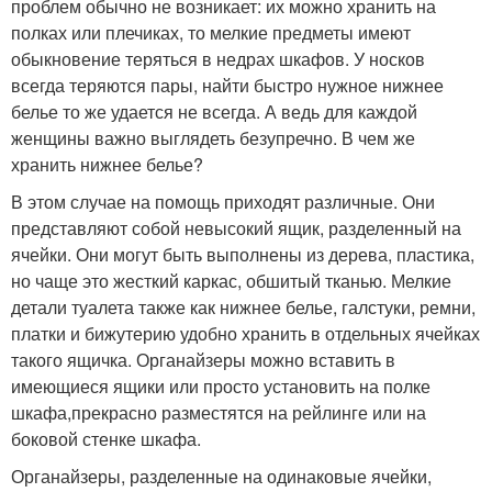
проблем обычно не возникает: их можно хранить на
полках или плечиках, то мелкие предметы имеют
обыкновение теряться в недрах шкафов. У носков
всегда теряются пары, найти быстро нужное нижнее
белье то же удается не всегда. А ведь для каждой
женщины важно выглядеть безупречно. В чем же
хранить нижнее белье?
В этом случае на помощь приходят различные. Они
представляют собой невысокий ящик, разделенный на
ячейки. Они могут быть выполнены из дерева, пластика,
но чаще это жесткий каркас, обшитый тканью. Мелкие
детали туалета также как нижнее белье, галстуки, ремни,
платки и бижутерию удобно хранить в отдельных ячейках
такого ящичка. Органайзеры можно вставить в
имеющиеся ящики или просто установить на полке
шкафа,прекрасно разместятся на рейлинге или на
боковой стенке шкафа.
Органайзеры, разделенные на одинаковые ячейки,