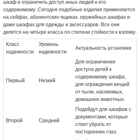
шкаф и ограничить доступ иных людей к его
содержимому. Сегодня подобные изделия применяются
на сейфах, абонентских ящиках, оружейных шкафах и
даже шкафах для одежды и аксессуаров. Все они
делятся на четыре класса по степени стойкости к взлому.
Класс
Уровень
Актуальность установки
надежности
надежности
Для ограничения
доступа детей к
содержимому шкафа,
Первый
Низкий
для ограждения вещей
от пыли, насекомых,
домашних животных.
Подойдут для шкафов с
документами, которые
Второй
Средний
стоит убрать от
посторонних глаз.