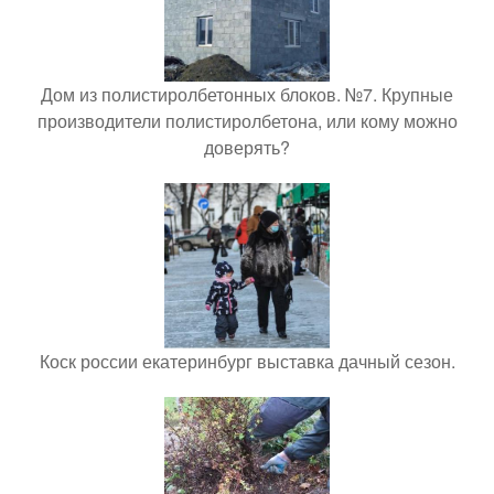
Дом из полистиролбетонных блоков. №7. Крупные
производители полистиролбетона, или кому можно
доверять?
Коск россии екатеринбург выставка дачный сезон.