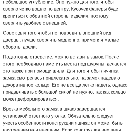
небольшое углубление. Оно нужно для того, чтобы
сверло четко вошло по центру. Кусочек фанеры будет
крепиться с обратной стороны изделия, поэтому
сверлить удобнее с внешней.
Совет
: для того чтобы не повредить внешний вид
дверцы, лучше сверлить медленно, применяя малые
обороты дрели.
Подготовив отверстие, можно вставить замок. После
этого необходимо наметить места под шурупы; делается
это также при помощи шила. Для того чтобы личинка
замка смотрелась привлекательно, на замок надевают
декоративное кольцо. Его не всегда легко надеть, однако
придавливать с большой силой не нужно, так как кольцо
может деформироваться.
Врезка мебельного замка в шкаф завершается
установкой ответного уголка. Обязательно следует
учесть особенности конструкции ящика: он может быть
внутренним или внешним. Если конструкция внешняя,