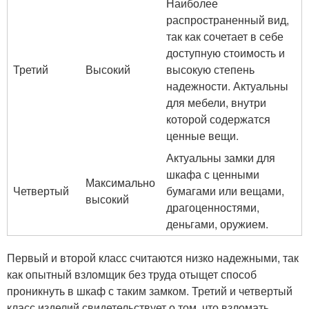
Наиболее
распространенный вид,
так как сочетает в себе
доступную стоимость и
Третий
Высокий
высокую степень
надежности. Актуальны
для мебели, внутри
которой содержатся
ценные вещи.
Актуальны замки для
шкафа с ценными
Максимально
Четвертый
бумагами или вещами,
высокий
драгоценностями,
деньгами, оружием.
Первый и второй класс считаются низко надежными, так
как опытный взломщик без труда отыщет способ
проникнуть в шкаф с таким замком. Третий и четвертый
класс изделий свидетельствует о том, что взломать