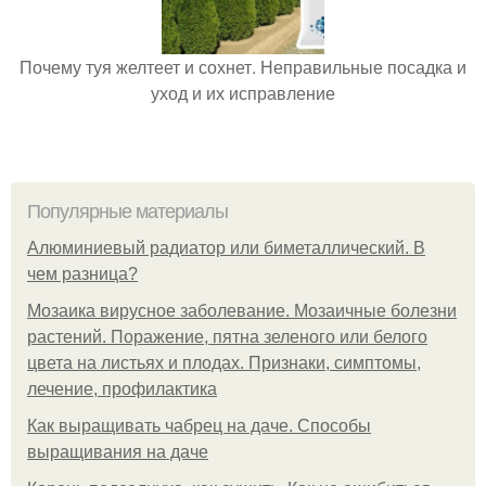
Почему туя желтеет и сохнет. Неправильные посадка и
уход и их исправление
Популярные материалы
Алюминиевый радиатор или биметаллический. В
чем разница?
Мозаика вирусное заболевание. Мозаичные болезни
растений. Поражение, пятна зеленого или белого
цвета на листьях и плодах. Признаки, симптомы,
лечение, профилактика
Как выращивать чабрец на даче. Способы
выращивания на даче