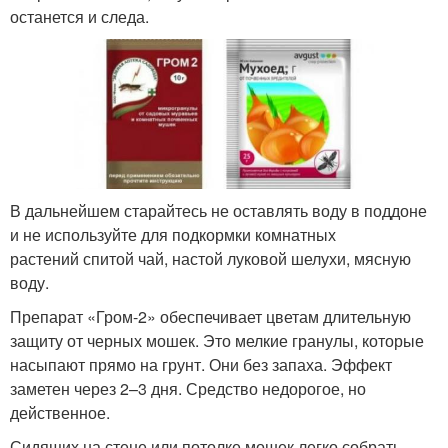
останется и следа.
В дальнейшем старайтесь не оставлять воду в поддоне
и не используйте для подкормки комнатных
растений спитой чай, настой луковой шелухи, мясную
воду.
Препарат «Гром-2» обеспечивает цветам длительную
защиту от черных мошек. Это мелкие гранулы, которые
насыпают прямо на грунт. Они без запаха. Эффект
заметен через 2–3 дня. Средство недорогое, но
действенное.
Сидящих на стене или потолке мошек легко собрать