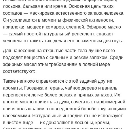
лосьона, бальзама или крема. Основная цель таких
составов — маскировка естественного запаха человека.
Он усиливается в моменты физической активности,
привлекая мошек и комаров, слепней. Эфирное масло
— самый простой натуральный репеллент, спасает
человека от таких атак, делая его незаметным для гнуса.
Для нанесения на открытые части тела лучше всего
подходят вещества с сильным и резким запахом. Среди
эфирных масел этим требованиям в полной мере
соответствуют:
Также неплохо справляются с этой задачей другие
ароматы. Гвоздика и герань, чайное дерево и ваниль
переносятся легче более резких и пряных запахов. Их
вполне можно принять за духи, сочетать с парфюмерией
при использовании в повседневной борьбе с кусающими
насекомыми. Натуральные ингредиенты не используют
в чистом виде — их добавляют в лосьоны, кремы,