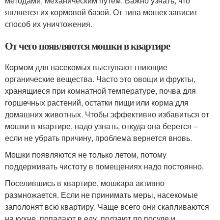
методами, механическим путем. Важно узнать, что
является их кормовой базой. От типа мошек зависит
способ их уничтожения.
От чего появляются мошки в квартире
Кормом для насекомых выступают гниющие
органические вещества. Часто это овощи и фрукты,
хранящиеся при комнатной температуре, почва для
горшечных растений, остатки пищи или корма для
домашних животных. Чтобы эффективно избавиться от
мошки в квартире, надо узнать, откуда она берется –
если не убрать причину, проблема вернется вновь.
Мошки появляются не только летом, потому
поддерживать чистоту в помещениях надо постоянно.
Поселившись в квартире, мошкара активно
размножается. Если не принимать меры, насекомые
заполонят всю квартиру. Чаще всего они скапливаются
на кухне, попадают в еду, ползают по посуде и