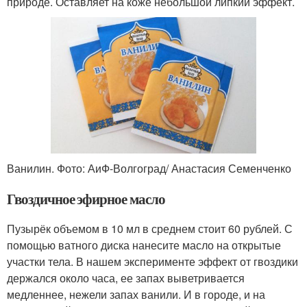
природе. Оставляет на коже небольшой липкий эффект.
Ванилин. Фото: АиФ-Волгоград/ Анастасия Семенченко
Гвоздичное эфирное масло
Пузырёк объемом в 10 мл в среднем стоит 60 рублей. С
помощью ватного диска нанесите масло на открытые
участки тела. В нашем эксперименте эффект от гвоздики
держался около часа, ее запах выветривается
медленнее, нежели запах ванили. И в городе, и на