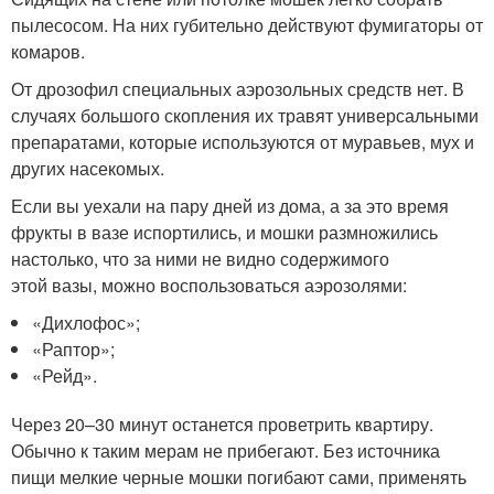
пылесосом. На них губительно действуют фумигаторы от
комаров.
От дрозофил специальных аэрозольных средств нет. В
случаях большого скопления их травят универсальными
препаратами, которые используются от муравьев, мух и
других насекомых.
Если вы уехали на пару дней из дома, а за это время
фрукты в вазе испортились, и мошки размножились
настолько, что за ними не видно содержимого
этой вазы, можно воспользоваться аэрозолями:
«Дихлофос»;
«Раптор»;
«Рейд».
Через 20–30 минут останется проветрить квартиру.
Обычно к таким мерам не прибегают. Без источника
пищи мелкие черные мошки погибают сами, применять