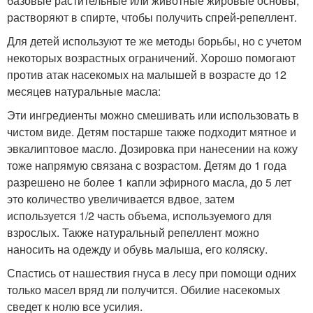
базовые растительные или животные жировые основы,
растворяют в спирте, чтобы получить спрей-репеллент.
Для детей используют те же методы борьбы, но с учетом
некоторых возрастных ограничений. Хорошо помогают
против атак насекомых на малышей в возрасте до 12
месяцев натуральные масла:
Эти ингредиенты можно смешивать или использовать в
чистом виде. Детям постарше также подходит мятное и
эвкалиптовое масло. Дозировка при нанесении на кожу
тоже напрямую связана с возрастом. Детям до 1 года
разрешено не более 1 капли эфирного масла, до 5 лет
это количество увеличивается вдвое, затем
используется 1/2 часть объема, используемого для
взрослых. Также натуральный репеллент можно
наносить на одежду и обувь малыша, его коляску.
Спастись от нашествия гнуса в лесу при помощи одних
только масел вряд ли получится. Обилие насекомых
сведет к нолю все усилия.