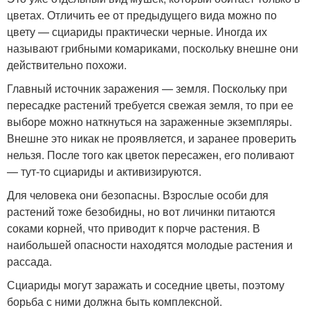
цветах. Отличить ее от предыдущего вида можно по
цвету — сциариды практически черные. Иногда их
называют грибными комариками, поскольку внешне они
действительно похожи.
Главный источник заражения — земля. Поскольку при
пересадке растений требуется свежая земля, то при ее
выборе можно наткнуться на зараженные экземпляры.
Внешне это никак не проявляется, и заранее проверить
нельзя. После того как цветок пересажен, его поливают
— тут-то сциариды и активизируются.
Для человека они безопасны. Взрослые особи для
растений тоже безобидны, но вот личинки питаются
соками корней, что приводит к порче растения. В
наибольшей опасности находятся молодые растения и
рассада.
Сциариды могут заражать и соседние цветы, поэтому
борьба с ними должна быть комплексной.