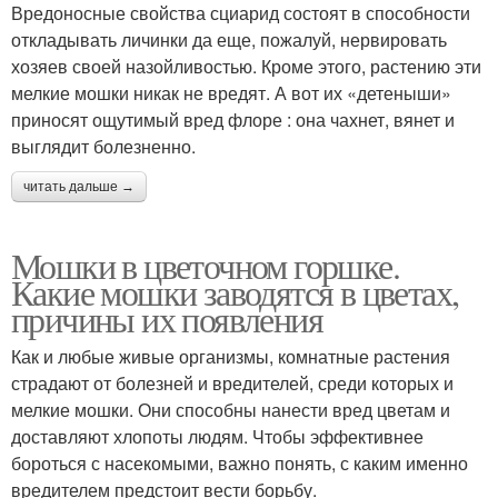
Вредоносные свойства сциарид состоят в способности
откладывать личинки да еще, пожалуй, нервировать
хозяев своей назойливостью. Кроме этого, растению эти
мелкие мошки никак не вредят. А вот их «детеныши»
приносят ощутимый вред флоре : она чахнет, вянет и
выглядит болезненно.
читать дальше →
Мошки в цветочном горшке.
Какие мошки заводятся в цветах,
причины их появления
Как и любые живые организмы, комнатные растения
страдают от болезней и вредителей, среди которых и
мелкие мошки. Они способны нанести вред цветам и
доставляют хлопоты людям. Чтобы эффективнее
бороться с насекомыми, важно понять, с каким именно
вредителем предстоит вести борьбу.