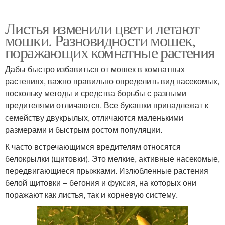
Листья изменили цвет и летают
мошки. Разновидности мошек,
поражающих комнатные растения
Дабы быстро избавиться от мошек в комнатных
растениях, важно правильно определить вид насекомых,
поскольку методы и средства борьбы с разными
вредителями отличаются. Все букашки принадлежат к
семейству двукрылых, отличаются маленькими
размерами и быстрым ростом популяции.
К часто встречающимся вредителям относятся
белокрылки (щитовки). Это мелкие, активные насекомые,
передвигающиеся прыжками. Излюбленные растения
белой щитовки – бегония и фуксия, на которых они
поражают как листья, так и корневую систему.