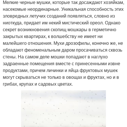
Мелкие черные мушки, которые так досаждают хозяйкам,
насекомые неординарные. Уникальная способность этих
зловредных летучих созданий появляться, словно из
ниоткуда, придает им некий мистический ореол. Однако
секрет возникновения скопищ мошкары в герметично
закрытых квартирах, к волшебству не имеет ни
малейшего отношения. Мухи дрозофилы, конечно же, не
обладают феноменальным даром просачиваться сквозь
стены. На самом деле мошки попадают в наглухо
задраенные помещения вместе с принесенными извне
продуктами, причем личинки и яйца фруктовых мушек
могут скрываться не только в овощах и фруктах, но и в
грибах, крупах и садовых цветах.