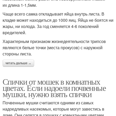
их длина 1-1,5мм.
Чаще всего самка откладывает яйца внутрь листа. В
кладке может находиться до 1000 яиц. Яйца не боятся ни
жары, ни холода. За год сменяется 4-6 поколений
вредителей.
Характерным признаком жизнедеятельности трипсов
являются белые точки (места прокусов) с наружной
стороны листа.
читать дальше →
Спички от мошек в комнатных
цветах. Если надоели почвенные
мушки, нужно взять спички
Почвенные мушки считаются одними из самых
надоедливых насекомых, которые могут завестись в
доме. Они селятся в горшках с комнатными цветами.