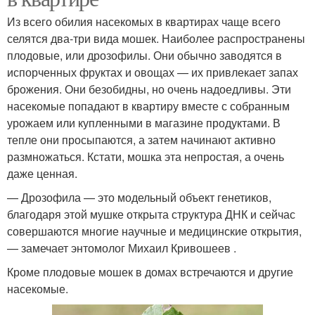
Из всего обилия насекомых в квартирах чаще всего
селятся два-три вида мошек. Наиболее распространены
плодовые, или дрозофилы. Они обычно заводятся в
испорченных фруктах и овощах — их привлекает запах
брожения. Они безобидны, но очень надоедливы. Эти
насекомые попадают в квартиру вместе с собранным
урожаем или купленными в магазине продуктами. В
тепле они просыпаются, а затем начинают активно
размножаться. Кстати, мошка эта непростая, а очень
даже ценная.
— Дрозофила — это модельный объект генетиков,
благодаря этой мушке открыта структура ДНК и сейчас
совершаются многие научные и медицинские открытия,
— замечает энтомолог Михаил Кривошеев .
Кроме плодовые мошек в домах встречаются и другие
насекомые.