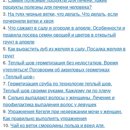
продукты полезны для печени человека?
3.
На туях черные ветки, что делать. Что делать, если
почернели ветки и хвоя
4.
Что сажают в саду и огороде в апреле. Особенности и
правила посева семян овощей и цветов в открытый
грунт в апреле
5.
Как вырастить дуб из желудя в саду. Посадка желудя в
грунт
6.
Теплый шов герметизация без недостатков. Время
утепляться! Поговорим об акриловых герметиках
«Теплый шов»
7.
Герметизация сруба по технологии теплый шов.
Теплый шов своими руками. Каждому ли по плечу
8.
Сильно выпадают волосы у женщины. Лечение и
профилактика выпадения волос у девушек
9.
Упражнения Кегеля при недержании мочи у женщин.
Как правильно выполнять упражнения
10.
Чай из веток смородины польза и вред для.