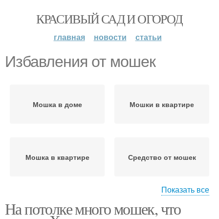
КРАСИВЫЙ САД И ОГОРОД
главная
новости
статьи
Избавления от мошек
Мошка в доме
Мошки в квартире
Мошка в квартире
Средство от мошек
Показать все
На потолке много мошек, что
Мошка в цветочных
Средства от мошек
горшках