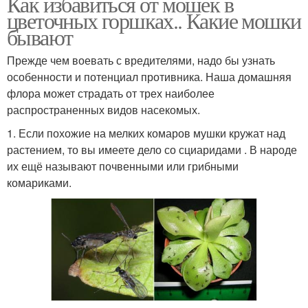
Как избавиться от мошек в
цветочных горшках.. Какие мошки
бывают
Прежде чем воевать с вредителями, надо бы узнать
особенности и потенциал противника. Наша домашняя
флора может страдать от трех наиболее
распространенных видов насекомых.
1. Если похожие на мелких комаров мушки кружат над
растением, то вы имеете дело со сциаридами . В народе
их ещё называют почвенными или грибными
комариками.