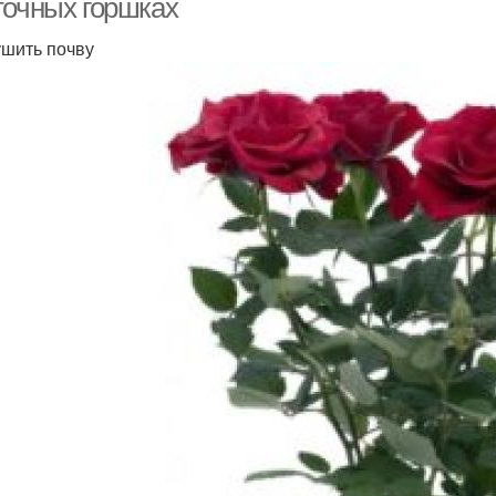
точных горшках
шить почву