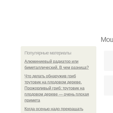
Мош
Популярные материалы
Алюминиевый радиатор или
биметаллический. В чем разница?
Что делать обнаружив гриб
трутовик на плодовом дереве.
Прожорливый гриб: трутовик на
плодовом дереве — очень плохая
примета
М
Когда осенью надо прекращать