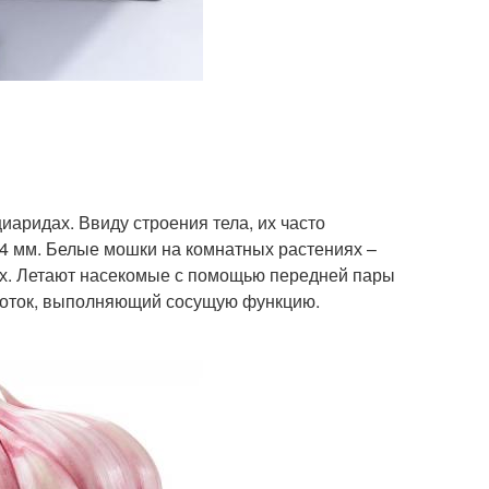
иаридах. Ввиду строения тела, их часто
 4 мм. Белые мошки на комнатных растениях –
ах. Летают насекомые с помощью передней пары
оботок, выполняющий сосущую функцию.