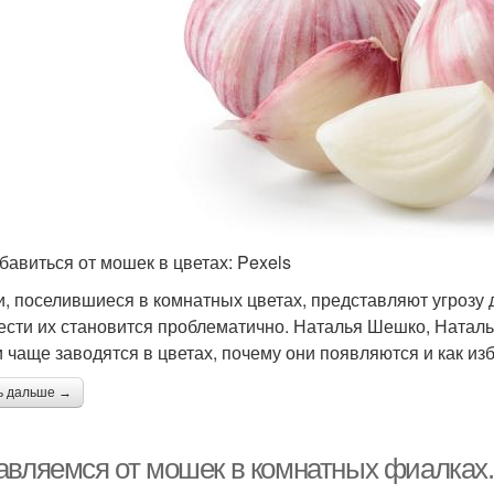
збавиться от мошек в цветах: Pexels
, поселившиеся в комнатных цветах, представляют угрозу
ести их становится проблематично. Наталья Шешко, Наталь
 чаще заводятся в цветах, почему они появляются и как изб
ь дальше →
авляемся от мошек в комнатных фиалках. 