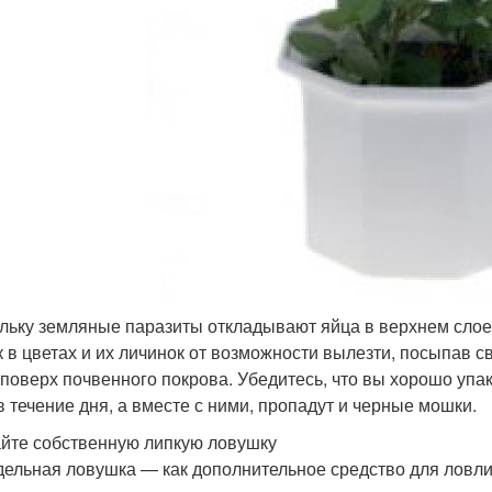
льку земляные паразиты откладывают яйца в верхнем слое
 в цветах и их личинок от возможности вылезти, посыпав с
 поверх почвенного покрова. Убедитесь, что вы хорошо упа
в течение дня, а вместе с ними, пропадут и черные мошки.
йте собственную липкую ловушку
ельная ловушка — как дополнительное средство для ловли