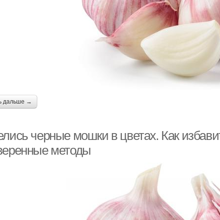
ь дальше →
лись черные мошки в цветах. Как избавит
веренные методы