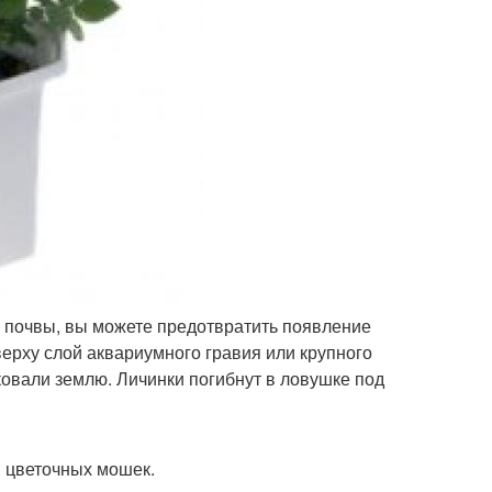
 почвы, вы можете предотвратить появление
верху слой аквариумного гравия или крупного
ковали землю. Личинки погибнут в ловушке под
 цветочных мошек.