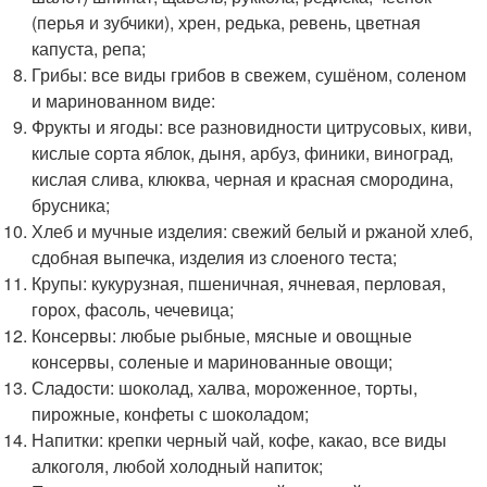
(перья и зубчики), хрен, редька, ревень, цветная
капуста, репа;
Грибы: все виды грибов в свежем, сушёном, соленом
и маринованном виде:
Фрукты и ягоды: все разновидности цитрусовых, киви,
кислые сорта яблок, дыня, арбуз, финики, виноград,
кислая слива, клюква, черная и красная смородина,
брусника;
Хлеб и мучные изделия: свежий белый и ржаной хлеб,
сдобная выпечка, изделия из слоеного теста;
Крупы: кукурузная, пшеничная, ячневая, перловая,
горох, фасоль, чечевица;
Консервы: любые рыбные, мясные и овощные
консервы, соленые и маринованные овощи;
Сладости: шоколад, халва, мороженное, торты,
пирожные, конфеты с шоколадом;
Напитки: крепки черный чай, кофе, какао, все виды
алкоголя, любой холодный напиток;