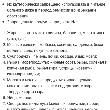
Их категорически запрещено использовать в питание
больного даже в период ремиссии во избежание
обострений.
Запрещенные продукты при диете №5:
Жирные сорта мяса: свинина, баранина, мясо птицы
(утка, гусь);
Мясные изделия: колбасы, сосиски, сардельки, бекон,
ветчина, сало, покупные котлеты;
Субпродукты: печень, почки, сердце, язык, мозги;
Рыба и морепродукты: жирные сорта рыбы, соленая и
копченая рыба, рыбья икра, устрицы, креветки,
кальмары, мидии;
Молоко и молочные продукты: жирное цельное
молоко, сметана с высоким содержанием жира,
твердые сорта сыра;
Яйца: желтки.
Овощи: все виды лука (зеленый, репчатый, парей,
шалот) шпинат, щавель, руккола, редиска, чеснок