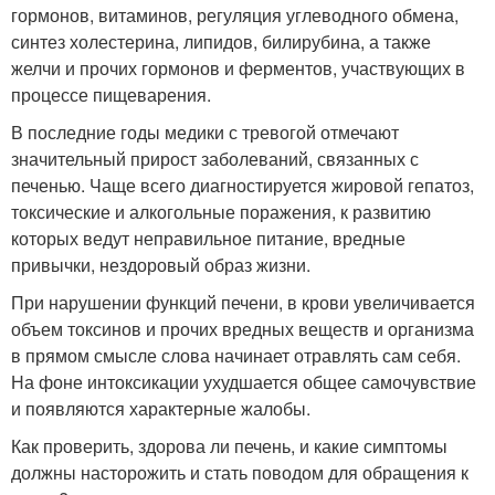
гормонов, витаминов, регуляция углеводного обмена,
синтез холестерина, липидов, билирубина, а также
желчи и прочих гормонов и ферментов, участвующих в
процессе пищеварения.
В последние годы медики с тревогой отмечают
значительный прирост заболеваний, связанных с
печенью. Чаще всего диагностируется жировой гепатоз,
токсические и алкогольные поражения, к развитию
которых ведут неправильное питание, вредные
привычки, нездоровый образ жизни.
При нарушении функций печени, в крови увеличивается
объем токсинов и прочих вредных веществ и организма
в прямом смысле слова начинает отравлять сам себя.
На фоне интоксикации ухудшается общее самочувствие
и появляются характерные жалобы.
Как проверить, здорова ли печень, и какие симптомы
должны насторожить и стать поводом для обращения к