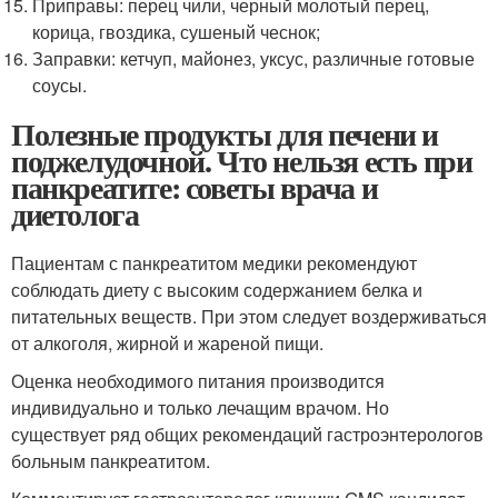
Приправы: перец чили, черный молотый перец,
корица, гвоздика, сушеный чеснок;
Заправки: кетчуп, майонез, уксус, различные готовые
соусы.
Полезные продукты для печени и
поджелудочной. Что нельзя есть при
панкреатите: советы врача и
диетолога
Пациентам с панкреатитом медики рекомендуют
соблюдать диету с высоким содержанием белка и
питательных веществ. При этом следует воздерживаться
от алкоголя, жирной и жареной пищи.
Оценка необходимого питания производится
индивидуально и только лечащим врачом. Но
существует ряд общих рекомендаций гастроэнтерологов
больным панкреатитом.