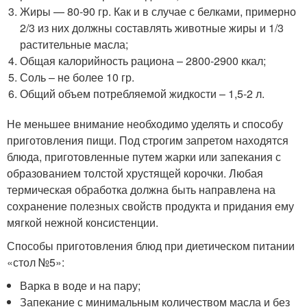
Жиры — 80-90 гр. Как и в случае с белками, примерно
2/3 из них должны составлять животные жиры и 1/3
растительные масла;
Общая калорийность рациона – 2800-2900 ккал;
Соль – не более 10 гр.
Общий объем потребляемой жидкости – 1,5-2 л.
Не меньшее внимание необходимо уделять и способу
приготовления пищи. Под строгим запретом находятся
блюда, приготовленные путем жарки или запекания с
образованием толстой хрустящей корочки. Любая
термическая обработка должна быть направлена на
сохранение полезных свойств продукта и придания ему
мягкой нежной консистенции.
Способы приготовления блюд при диетическом питании
«стол №5»:
Варка в воде и на пару;
Запекание с минимальным количеством масла и без