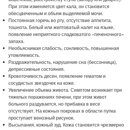
При этом изменяется цвет кала, он становится
обесцвеченным и объем выделяемой мочи.
Постоянная горечь во рту, отсутствие аппетита,
тошнота. Белый или желтоватый налет на языке,
появление неприятного сладковатого «печеночного»
запаха.
Необъяснимая слабость, сонливость, повышенная
утомляемость.
Раздражительность, нарушение сна (бессонница),
депрессивные состояния.
Кровоточивость десен, появление гематом и
сосудистых звездочек на коже.
Увеличение объема живота. Симптом возникает при
тяжелых поражениях печени, при этом живот
больного раздувается, но прибавка в весе
отсутствует. На кожных покровах в области пупка
проступает венозный рисунок.
Высыпания, кожный зуд. Кожа становится чрезмерно