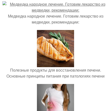
Медведка народное лечение. Готовим лекарство из
медведки, рекомендации:
Полезные продукты для восстановления печени.
Основные принципы питания при патологиях печени