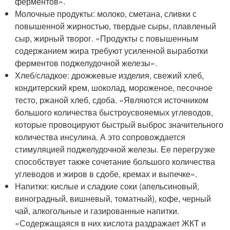
ферментов».
Молочные продукты: молоко, сметана, сливки с
повышенной жирностью, твердые сыры, плавленый
сыр, жирный творог. «Продукты с повышенным
содержанием жира требуют усиленной выработки
ферментов поджелудочной железы».
Хлеб/сладкое: дрожжевые изделия, свежий хлеб,
кондитерский крем, шоколад, мороженое, песочное
тесто, ржаной хлеб, сдоба. «Являются источником
большого количества быстроусвояемых углеводов,
которые провоцируют быстрый выброс значительного
количества инсулина. А это сопровождается
стимуляцией поджелудочной железы. Ее перегрузке
способствует также сочетание большого количества
углеводов и жиров в сдобе, кремах и выпечке».
Напитки: кислые и сладкие соки (апельсиновый,
виноградный, вишневый, томатный), кофе, черный
чай, алкогольные и газированные напитки.
«Содержащаяся в них кислота раздражает ЖКТ и