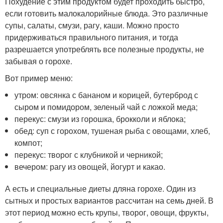
Похудение с этим продуктом будет проходить быстро,
если готовить малокалорийные блюда. Это различные
супы, салаты, смузи, рагу, каши. Можно просто
придерживаться правильного питания, и тогда
разрешается употреблять все полезные продукты, не
забывая о горохе.
Вот пример меню:
утром: овсянка с бананом и корицей, бутерброд с
сыром и помидором, зеленый чай с ложкой меда;
перекус: смузи из горошка, брокколи и яблока;
обед: суп с горохом, тушеная рыба с овощами, хлеб,
компот;
перекус: творог с клубникой и черникой;
вечером: рагу из овощей, йогурт и какао.
А есть и специальные диеты дляна горохе. Один из
сытных и простых вариантов рассчитан на семь дней. В
этот период можно есть крупы, творог, овощи, фрукты,