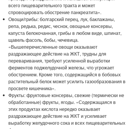
всего пищеварительного тракта и может
спровоцировать обострение панкреатита».
Овощи/грибы: болгарский перец, лук, баклажаны,
репа, редька, редис, чеснок, овощные консервы,
капуста белокочанная, грибы в любом виде, шпинат,
щавель фасоль, бобы, чечевица.
«Вышеперечисленные овощи оказывают
раздражающее действие на ЖКТ, трудны для
переваривания, требуют усиленной выработки
ферментов поджелудочной железы, что угрожает
обострением. Кроме того, содержащийся в бобовых
растительный белок может усилить газообразования в
просвете кишечника».
Фрукты: фруктовые консервы, свежие (термически не
обработанные) фрукты, ягоды. «Содержащаяся в
этих продуктах кислота нередко оказывает
раздражающее действие на ЖКТ и усиливает
выработку желудочного сока и всех пищеварительных