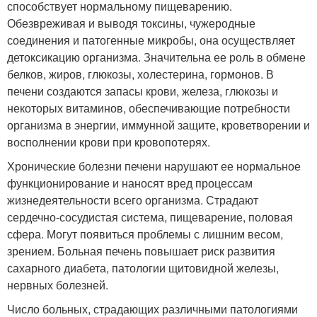
способствует нормальному пищеварению.
Обезвреживая и выводя токсины, чужеродные
соединения и патогенные микробы, она осуществляет
детоксикацию организма. Значительна ее роль в обмене
белков, жиров, глюкозы, холестерина, гормонов. В
печени создаются запасы крови, железа, глюкозы и
некоторых витаминов, обеспечивающие потребности
организма в энергии, иммунной защите, кроветворении и
восполнении крови при кровопотерях.
Хронические болезни печени нарушают ее нормальное
функционирование и наносят вред процессам
жизнедеятельности всего организма. Страдают
сердечно-сосудистая система, пищеварение, половая
сфера. Могут появиться проблемы с лишним весом,
зрением. Больная печень повышает риск развития
сахарного диабета, патологии щитовидной железы,
нервных болезней.
Число больных, страдающих различными патологиями