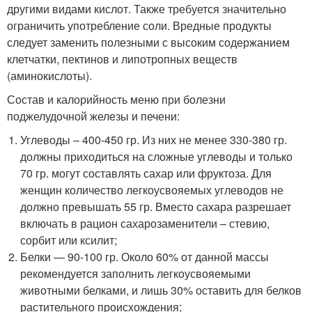
другими видами кислот. Также требуется значительно
ограничить употребление соли. Вредные продукты
следует заменить полезными с высоким содержанием
клетчатки, пектинов и липотропных веществ
(аминокислоты).
Состав и калорийность меню при болезни
поджелудочной железы и печени:
Углеводы – 400-450 гр. Из них не менее 330-380 гр.
должны приходиться на сложные углеводы и только
70 гр. могут составлять сахар или фруктоза. Для
женщин количество легкоусвояемых углеводов не
должно превышать 55 гр. Вместо сахара разрешает
включать в рацион сахарозаменители – стевию,
сорбит или ксилит;
Белки — 90-100 гр. Около 60% от данной массы
рекомендуется заполнить легкоусвояемыми
животными белками, и лишь 30% оставить для белков
растительного происхождения;