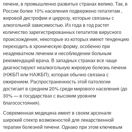
печени, в промышленно развитых странах велико. Так, в
России более 10% населения подвержено гепатитам ,
жировой дистрофии и циррозу, которые связаны с
алкогольной зависимостью. Из года в год растет
количество зарегистрированных гепатитов вирусного
происхождения, некоторые из которых имеют тенденцию
переходить в хроническую форму, особенно при
неадекватном лечении и несоблюдении больным
рекомендаций врача. В западных странах все чаще
диагностируют неалкогольную жировую болезнь печени
(НЖБП или НАЖБП), которая обычно связана с
ожирением. Распространенность этой патологии
достигает в среднем 20% среди мирового населения (до
30% — в государствах с высоким уровнем
благосостояния).
Современная медицина имеет в своем арсенале
широкий спектр возможностей для лекарственной
терапии болезней печени. Однако при этом ключевым