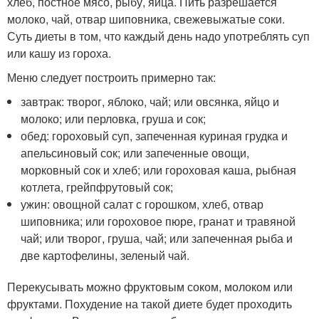
хлеб, постное мясо, рыбу, яйца. Пить разрешается
молоко, чай, отвар шиповника, свежевыжатые соки.
Суть диеты в том, что каждый день надо употреблять суп
или кашу из гороха.
Меню следует построить примерно так:
завтрак: творог, яблоко, чай; или овсянка, яйцо и
молоко; или перловка, груша и сок;
обед: гороховый суп, запеченная куриная грудка и
апельсиновый сок; или запеченные овощи,
морковный сок и хлеб; или гороховая каша, рыбная
котлета, грейпфрутовый сок;
ужин: овощной салат с горошком, хлеб, отвар
шиповника; или гороховое пюре, гранат и травяной
чай; или творог, груша, чай; или запеченная рыба и
две картофелины, зеленый чай.
Перекусывать можно фруктовым соком, молоком или
фруктами. Похудение на такой диете будет проходить