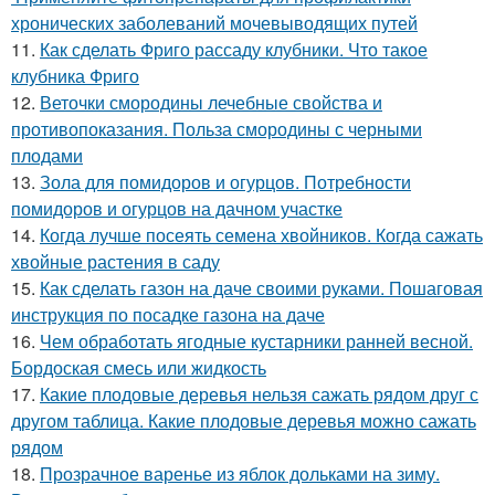
хронических заболеваний мочевыводящих путей
11.
Как сделать Фриго рассаду клубники. Что такое
клубника Фриго
12.
Веточки смородины лечебные свойства и
противопоказания. Польза смородины с черными
плодами
13.
Зола для помидоров и огурцов. Потребности
помидоров и огурцов на дачном участке
14.
Когда лучше посеять семена хвойников. Когда сажать
хвойные растения в саду
15.
Как сделать газон на даче своими руками. Пошаговая
инструкция по посадке газона на даче
16.
Чем обработать ягодные кустарники ранней весной.
Бордоская смесь или жидкость
17.
Какие плодовые деревья нельзя сажать рядом друг с
другом таблица. Какие плодовые деревья можно сажать
рядом
18.
Прозрачное варенье из яблок дольками на зиму.