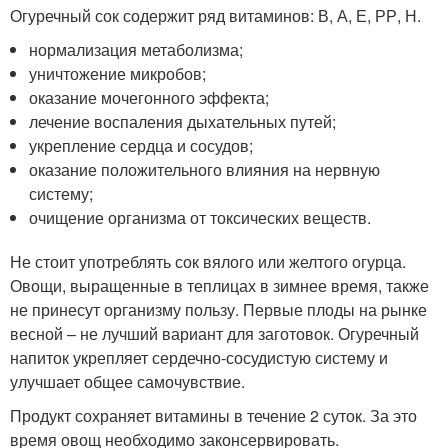
Огуречный сок содержит ряд витаминов: В, А, Е, РР, Н.
нормализация метаболизма;
уничтожение микробов;
оказание мочегонного эффекта;
лечение воспаления дыхательных путей;
укрепление сердца и сосудов;
оказание положительного влияния на нервную
систему;
очищение организма от токсических веществ.
Не стоит употреблять сок вялого или желтого огурца.
Овощи, выращенные в теплицах в зимнее время, также
не принесут организму пользу. Первые плоды на рынке
весной – не лучший вариант для заготовок. Огуречный
напиток укрепляет сердечно-сосудистую систему и
улучшает общее самочувствие.
Продукт сохраняет витамины в течение 2 суток. За это
время овощ необходимо законсервировать.