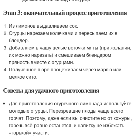
Этап 3: окончательный процесс приготовления
Из лимонов выдавливаем сок.
Огурцы нарезаем колечками и пересыпаем их в
блендер.
Добавляем в чашу целые веточки мяты (при желании,
их можно нарезать) и смешиваем блендером
пряность вместе с огурцами.
Полученное пюре процеживаем через марлю или
мелкое сито.
Советы для удачного приготовления
Для приготовления огуречного лимонада используйте
молодые огурцы. Перезревшие плоды чаще всего
горчат. Поэтому, даже если вы очистите их от кожуры,
горечь всё-равно останется, и напитку не избежать
«горькой» участи.