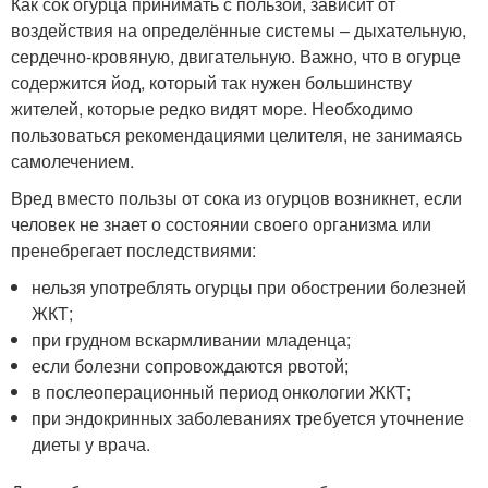
Как сок огурца принимать с пользой, зависит от
воздействия на определённые системы – дыхательную,
сердечно-кровяную, двигательную. Важно, что в огурце
содержится йод, который так нужен большинству
жителей, которые редко видят море. Необходимо
пользоваться рекомендациями целителя, не занимаясь
самолечением.
Вред вместо пользы от сока из огурцов возникнет, если
человек не знает о состоянии своего организма или
пренебрегает последствиями:
нельзя употреблять огурцы при обострении болезней
ЖКТ;
при грудном вскармливании младенца;
если болезни сопровождаются рвотой;
в послеоперационный период онкологии ЖКТ;
при эндокринных заболеваниях требуется уточнение
диеты у врача.