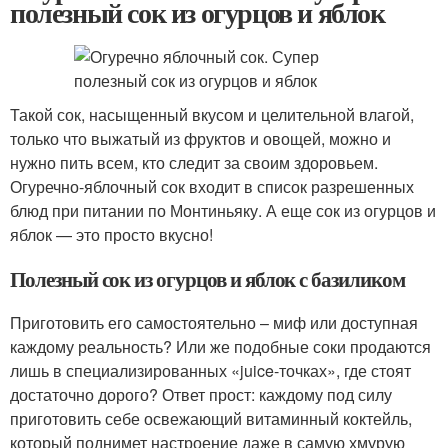
полезный сок из огурцов и яблок
Такой сок, насыщенный вкусом и целительной влагой,
только что выжатый из фруктов и овощей, можно и
нужно пить всем, кто следит за своим здоровьем.
Огуречно-яблочный сок входит в список разрешенных
блюд при питании по Монтиньяку. А еще сок из огурцов и
яблок — это просто вкусно!
Полезный сок из огурцов и яблок с базиликом
Приготовить его самостоятельно – миф или доступная
каждому реальность? Или же подобные соки продаются
лишь в специализированных «juice-точках», где стоят
достаточно дорого? Ответ прост: каждому под силу
приготовить себе освежающий витаминный коктейль,
который поднимет настроение даже в самую хмурую