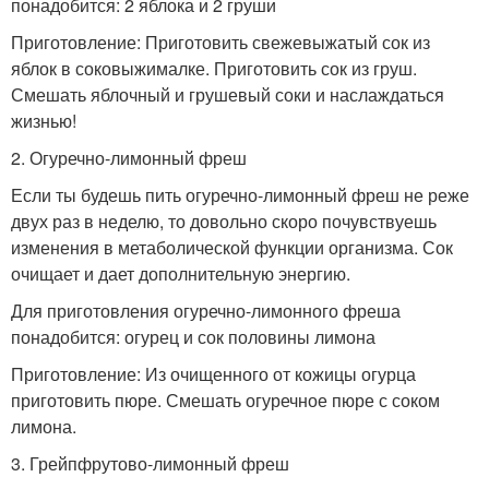
понадобится: 2 яблока и 2 груши
Приготовление: Приготовить свежевыжатый сок из
яблок в соковыжималке. Приготовить сок из груш.
Смешать яблочный и грушевый соки и наслаждаться
жизнью!
2. Огуречно-лимонный фреш
Если ты будешь пить огуречно-лимонный фреш не реже
двух раз в неделю, то довольно скоро почувствуешь
изменения в метаболической функции организма. Сок
очищает и дает дополнительную энергию.
Для приготовления огуречно-лимонного фреша
понадобится: огурец и сок половины лимона
Приготовление: Из очищенного от кожицы огурца
приготовить пюре. Смешать огуречное пюре с соком
лимона.
3. Грейпфрутово-лимонный фреш