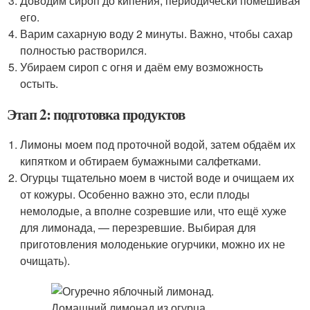
Доводим сироп до кипения, периодически помешивая
его.
Варим сахарную воду 2 минуты. Важно, чтобы сахар
полностью растворился.
Убираем сироп с огня и даём ему возможность
остыть.
Этап 2: подготовка продуктов
Лимоны моем под проточной водой, затем обдаём их
кипятком и обтираем бумажными салфетками.
Огурцы тщательно моем в чистой воде и очищаем их
от кожуры. Особенно важно это, если плоды
немолодые, а вполне созревшие или, что ещё хуже
для лимонада, — перезревшие. Выбирая для
приготовления молоденькие огурчики, можно их не
очищать).