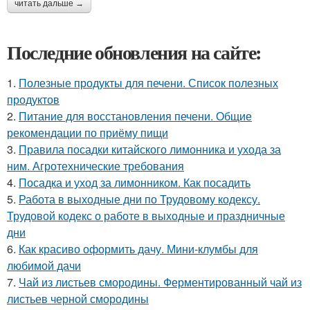
читать дальше →
Последние обновления на сайте:
1.
Полезные продукты для печени. Список полезных
продуктов
2.
Питание для восстановления печени. Общие
рекомендации по приёму пищи
3.
Правила посадки китайского лимонника и ухода за
ним. Агротехнические требования
4.
Посадка и уход за лимонником. Как посадить
5.
Работа в выходные дни по Трудовому кодексу.
Трудовой кодекс о работе в выходные и праздничные
дни
6.
Как красиво оформить дачу. Мини-клумбы для
любимой дачи
7.
Чай из листьев смородины. Ферментированный чай из
листьев черной смородины