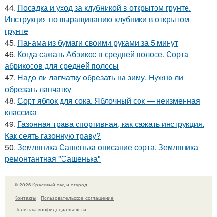
44.
Посадка и уход за клубникой в открытом грунте.
Инструкция по выращиванию клубники в открытом
грунте
45.
Панама из бумаги своими руками за 5 минут
46.
Когда сажать Абрикос в средней полосе. Сорта
абрикосов для средней полосы
47.
Надо ли лапчатку обрезать на зиму. Нужно ли
обрезать лапчатку
48.
Сорт яблок для сока. Яблочный сок — неизменная
классика
49.
Газонная трава спортивная, как сажать инструкция.
Как сеять газонную траву?
50.
Земляника Сашенька описание сорта. Земляника
ремонтантная "Сашенька"
© 2026 Красивый сад и огород
Контакты
Пользовательское соглашение
Политика конфидециальности