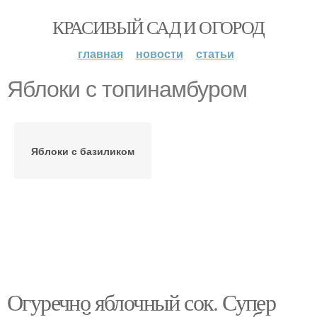
КРАСИВЫЙ САД И ОГОРОД
главная
новости
статьи
Яблоки с топинамбуром
Яблоки с базиликом
Огуречно яблочный сок. Супер