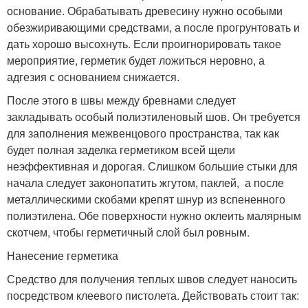
основание. Обрабатывать древесину нужно особыми
обезжиривающими средствами, а после прогрунтовать и
дать хорошо высохнуть. Если проигнорировать такое
мероприятие, герметик будет ложиться неровно, а
адгезия с основанием снижается.
После этого в швы между бревнами следует
закладывать особый полиэтиленовый шов. Он требуется
для заполнения межвенцового пространства, так как
будет полная заделка герметиком всей щели
неэффективная и дорогая. Слишком большие стыки для
начала следует законопатить жгутом, паклей, а после
металлическими скобами крепят шнур из вспененного
полиэтилена. Обе поверхности нужно оклеить малярным
скотчем, чтобы герметичный слой был ровным.
Нанесение герметика
Средство для получения теплых швов следует наносить
посредством клеевого пистолета. Действовать стоит так: