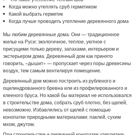
Когда можно утеплять сруб герметиком
Какой выбрать герметик
Когда лучше проводить утепление деревянного дома
Мы любим деревянные дома. Они — традиционное
жилье на Руси: экологичное, теплое, уютное с
присущими только дереву, запахами, интерьером и
экстерьером дома. Деревянный дом как принято
говорить, «дышит» — пропускает через поры древесины
воздух, тем самым вентилируя помещение.
Деревянный дом можно построить из рубленого и
оцилиндрованного бревна или из профилированного и
клееного бруса. Но какой бы материал не использовался
в строительстве дома, собрать сруб плотно, без щелей,
невозможно. Избавлялись от щелей с помощью
конопатки природными материалами: паклей, сухим
мхом, джутом.
При строительстве и первичной конопатке утеплитель