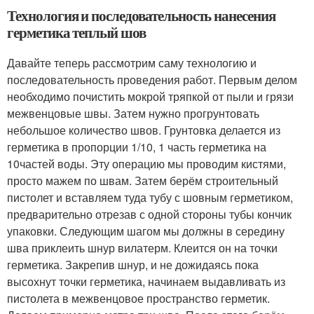
Технология и последовательность нанесения
герметика теплый шов
Давайте теперь рассмотрим саму технологию и
последовательность проведения работ. Первым делом
необходимо почистить мокрой тряпкой от пыли и грязи
межвенцовые швы. Затем нужно прогрунтовать
небольшое количество швов. Грунтовка делается из
герметика в пропорции 1/10, 1 часть герметика на
10частей воды. Эту операцию мы проводим кистями,
просто мажем по швам. Затем берём строительный
пистолет и вставляем туда тубу с шовным герметиком,
предварительно отрезав с одной стороны тубы кончик
упаковки. Следующим шагом мы должны в середину
шва приклеить шнур вилатерм. Клеится он на точки
герметика. Закрепив шнур, и не дожидаясь пока
высохнут точки герметика, начинаем выдавливать из
пистолета в межвенцовое пространство герметик.