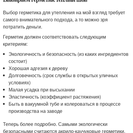
Выбор герметика для утепления на мой взгляд требует
самого внимательного подхода, а то можно зря
потратить деньги.
Герметик должен соответствовать следующим
критериям:
Экологичность и безопасность (из каких ингредиентов
состоит)
Хорошая адгезия к дереву
Долговечность (срок службы в открытых уличных
условиях)
Малая усадка при высыхании
Эластичность (коэффициент растяжения)
Быть в вакуумной тубе и колероваться в процессе
производства на заводе
Теперь более подробно. Самыми экологически
безопасными считаются акрило-каучуковые герметики.