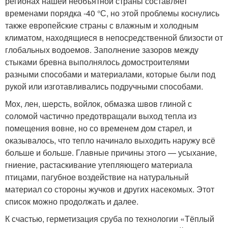
регионах нашей необъятной страны составляет
временами порядка -40 °С, но этой проблемы коснулись
также европейские страны с влажным и холодным
климатом, находящиеся в непосредственной близости от
глобальных водоемов. Заполнение зазоров между
стыками бревна выполнялось домостроителями
разными способами и материалами, которые были под
рукой или изготавливались подручными способами.
Мох, лен, шерсть, войлок, обмазка швов глиной с
соломой частично предотвращали выход тепла из
помещения вовне, но со временем дом старел, и
оказывалось, что тепло начинало выходить наружу всё
больше и больше. Главные причины этого — усыхание,
гниение, растаскивание утепляющего материала
птицами, пагубное воздействие на натуральный
материал со стороны жучков и других насекомых. Этот
список можно продолжать и далее.
К счастью, герметизация сруба по технологии «Тёплый