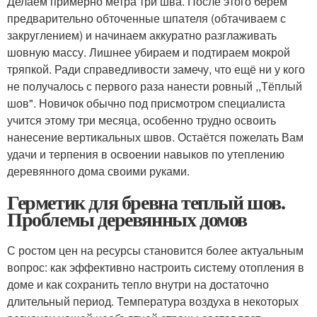
Делаем примерно метра три шва. После этого берём
предварительно обточенные шпателя (обтачиваем с
закруглением) и начинаем аккуратно разглаживать
шовную массу. Лишнее убираем и подтираем мокрой
тряпкой. Ради справедливости замечу, что ещё ни у кого
не получалось с первого раза нанести ровный ,,Тёплый
шов". Новичок обычно под присмотром специалиста
учится этому три месяца, особенно трудно освоить
нанесение вертикальных швов. Остаётся пожелать Вам
удачи и терпения в освоении навыков по утеплению
деревянного дома своими руками.
Герметик для бревна теплый шов.
Проблемы деревянных домов
С ростом цен на ресурсы становится более актуальным
вопрос: как эффективно настроить систему отопления в
доме и как сохранить тепло внутри на достаточно
длительный период. Температура воздуха в некоторых