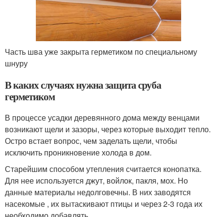
Часть шва уже закрыта герметиком по специальному
шнуру
В каких случаях нужна защита сруба
герметиком
В процессе усадки деревянного дома между венцами
возникают щели и зазоры, через которые выходит тепло.
Остро встает вопрос, чем заделать щели, чтобы
исключить проникновение холода в дом.
Старейшим способом утепления считается конопатка.
Для нее используется джут, войлок, пакля, мох. Но
данные материалы недолговечны. В них заводятся
насекомые , их вытаскивают птицы и через 2-3 года их
необходимо добавлять.