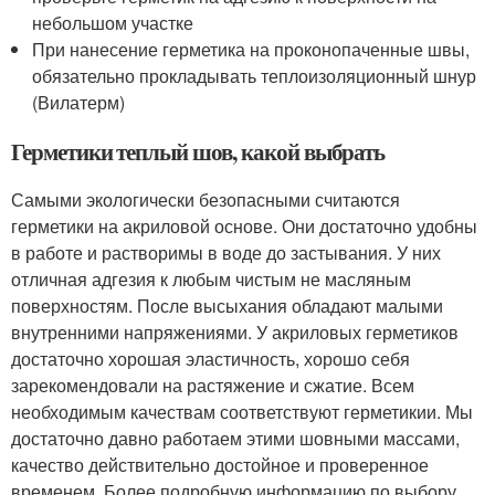
небольшом участке
При нанесение герметика на проконопаченные швы,
обязательно прокладывать теплоизоляционный шнур
(Вилатерм)
Герметики теплый шов, какой выбрать
Самыми экологически безопасными считаются
герметики на акриловой основе. Они достаточно удобны
в работе и растворимы в воде до застывания. У них
отличная адгезия к любым чистым не масляным
поверхностям. После высыхания обладают малыми
внутренними напряжениями. У акриловых герметиков
достаточно хорошая эластичность, хорошо себя
зарекомендовали на растяжение и сжатие. Всем
необходимым качествам соответствуют герметикии. Мы
достаточно давно работаем этими шовными массами,
качество действительно достойное и проверенное
временем. Более подробную информацию по выбору