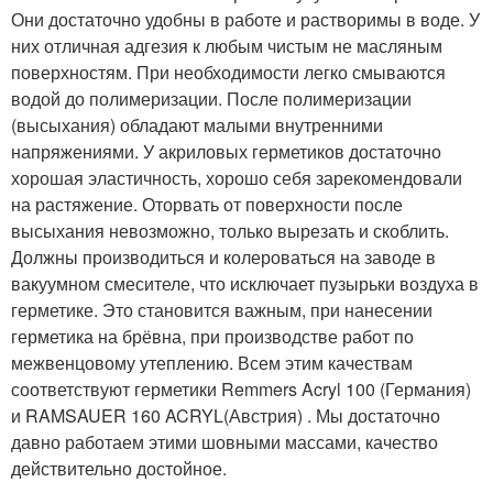
Они достаточно удобны в работе и растворимы в воде. У
них отличная адгезия к любым чистым не масляным
поверхностям. При необходимости легко смываются
водой до полимеризации. После полимеризации
(высыхания) обладают малыми внутренними
напряжениями. У акриловых герметиков достаточно
хорошая эластичность, хорошо себя зарекомендовали
на растяжение. Оторвать от поверхности после
высыхания невозможно, только вырезать и скоблить.
Должны производиться и колероваться на заводе в
вакуумном смесителе, что исключает пузырьки воздуха в
герметике. Это становится важным, при нанесении
герметика на брёвна, при производстве работ по
межвенцовому утеплению. Всем этим качествам
соответствуют герметики Remmers Acryl 100 (Германия)
и RAMSAUER 160 ACRYL(Австрия) . Мы достаточно
давно работаем этими шовными массами, качество
действительно достойное.