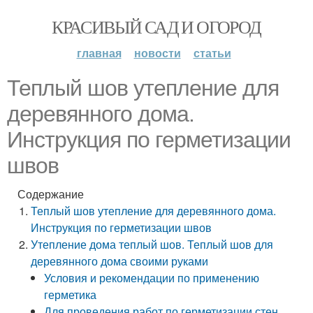
КРАСИВЫЙ САД И ОГОРОД
главная
новости
статьи
Теплый шов утепление для
деревянного дома.
Инструкция по герметизации
швов
Содержание
Теплый шов утепление для деревянного дома.
Инструкция по герметизации швов
Утепление дома теплый шов. Теплый шов для
деревянного дома своими руками
Условия и рекомендации по применению
герметика
Для проведения работ по герметизации стен