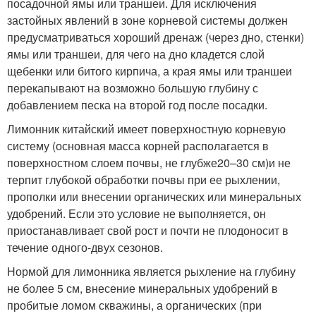
посадочной ямы или траншеи. Для исключения
застойных явлений в зоне корневой системы должен
предусматриваться хороший дренаж (через дно, стенки)
ямы или траншеи, для чего на дно кладется слой
щебенки или битого кирпича, а края ямы или траншеи
перекапывают на возможно большую глубину с
добавлением песка на второй год после посадки.
Лимонник китайский имеет поверхностную корневую
систему (основная масса корней располагается в
поверхностном слоем почвы, не глубже
20–30 см)
и не
терпит глубокой обработки почвы при ее рыхлении,
прополки или внесении органических или минеральных
удобрений. Если это условие не выполняется, он
приостанавливает свой рост и почти не плодоносит в
течение одного-двух сезонов.
Нормой для лимонника является рыхление на глубину
не более 5 см, внесение минеральных удобрений в
пробитые ломом скважины, а органических (при