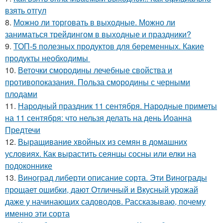
взять отгул
8.
Можно ли торговать в выходные. Можно ли
заниматься трейдингом в выходные и праздники?
9.
ТОП-5 полезных продуктов для беременных. Какие
продукты необходимы
10.
Веточки смородины лечебные свойства и
противопоказания. Польза смородины с черными
плодами
11.
Народный праздник 11 сентября. Народные приметы
на 11 сентября: что нельзя делать на день Иоанна
Предтечи
12.
Выращивание хвойных из семян в домашних
условиях. Как вырастить сеянцы сосны или елки на
подоконнике
13.
Виноград либерти описание сорта. Эти Винограды
прощает ошибки, дают Отличный и Вкусный урожай
даже у начинающих садоводов. Рассказываю, почему
именно эти сорта