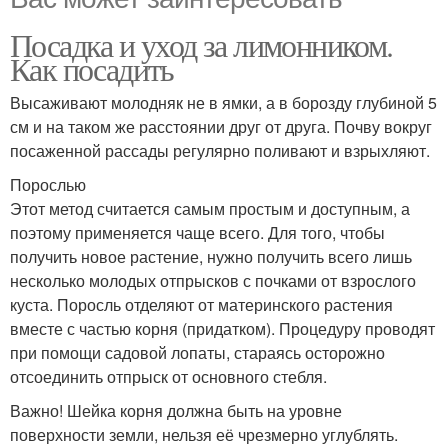
Посадка и уход за лимонником.
Как посадить
Высаживают молодняк не в ямки, а в борозду глубиной 5
см и на таком же расстоянии друг от друга. Почву вокруг
посаженной рассады регулярно поливают и взрыхляют.
Порослью
Этот метод считается самым простым и доступным, а
поэтому применяется чаще всего. Для того, чтобы
получить новое растение, нужно получить всего лишь
несколько молодых отпрысков с почками от взрослого
куста. Поросль отделяют от материнского растения
вместе с частью корня (придатком). Процедуру проводят
при помощи садовой лопаты, стараясь осторожно
отсоединить отпрыск от основного стебля.
Важно! Шейка корня должна быть на уровне
поверхности земли, нельзя её чрезмерно углублять.