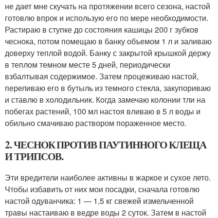
не дает мне скучать на протяжении всего сезона, настой
готовлю впрок и использую его по мере необходимости.
Растираю в ступке до состояния кашицы 200 г зубков
чеснока, потом помещаю в банку объемом 1 л и заливаю
доверху теплой водой. Банку с закрытой крышкой держу
в теплом темном месте 5 дней, периодически
взбалтывая содержимое. Затем процеживаю настой,
переливаю его в бутыль из темного стекла, закупориваю
и ставлю в холодильник. Когда замечаю колонии тли на
побегах растений, 100 мл настоя вливаю в 5 л воды и
обильно смачиваю раствором пораженное место.
2. ЧЕСНОК ПРОТИВ ПАУТИННОГО КЛЕЩА
И ТРИПСОВ.
Эти вредители наиболее активны в жаркое и сухое лето.
Чтобы избавить от них мои посадки, сначала готовлю
настой одуванчика: 1 — 1,5 кг свежей измельченной
травы настаиваю в ведре воды 2 суток. Затем в настой