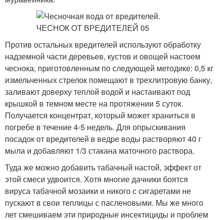
Против остальных вредителей используют обработку
надземной части деревьев, кустов и овощей настоем
чеснока, приготовленным по следующей методике: 0,5 кг
измельченных стрелок помещают в трехлитровую банку,
заливают доверху теплой водой и настаивают под
крышкой в темном месте на протяжении 5 суток.
Получается концентрат, который может храниться в
погребе в течение 4-5 недель. Для опрыскивания
посадок от вредителей в ведре воды растворяют 40 г
мыла и добавляют 1/3 стакана маточного раствора.
Туда же можно добавить табачный настой, эффект от
этой смеси удвоится. Хотя многие дачники боятся
вируса табачной мозаики и никого с сигаретами не
пускают в свои теплицы с пасленовыми. Мы же много
лет смешиваем эти природные инсектициды и проблем