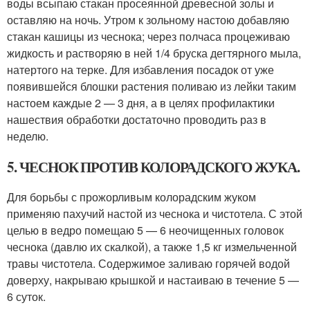
воды всыпаю стакан просеянной древесной золы и
оставляю на ночь. Утром к зольному настою добавляю
стакан кашицы из чеснока; через полчаса процеживаю
жидкость и растворяю в ней 1/4 бруска дегтярного мыла,
натертого на терке. Для избавления посадок от уже
появившейся блошки растения поливаю из лейки таким
настоем каждые 2 — 3 дня, а в целях профилактики
нашествия обработки достаточно проводить раз в
неделю.
5. ЧЕСНОК ПРОТИВ КОЛОРАДСКОГО ЖУКА.
Для борьбы с прожорливым колорадским жуком
применяю пахучий настой из чеснока и чистотела. С этой
целью в ведро помещаю 5 — 6 неочищенных головок
чеснока (давлю их скалкой), а также 1,5 кг измельченной
травы чистотела. Содержимое заливаю горячей водой
доверху, накрываю крышкой и настаиваю в течение 5 —
6 суток.