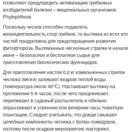
позволяют предупредить активизацию грибковых
возбудителей болезни – мицелиальных организмов
Phytophthora.
Поскольку чеснок способен подавлять
жизнедеятельность спор грибков, то вытяжка из всех его
частей продуктивна для предотвращения развития
фитофтороза. Выломанные чесночные стрелки в начале
июня – безопасное и бесплатное сырье для
приготовления биологических фунгицидов.
Для приготовления настоя 0,2 кг измельченных стрелок
чеснока (мезги) заливают ведром теплой воды
(температура около 40°С). Настаивают вытяжку на
протяжении 5-6 часов, после чего процеживают,
переливают в садовый распылитель и обильно
опрыскивают в утренние или вечерние часы томатную
плантацию. Следует учитывать, что дожди смывают
целебные компоненты чеснока с ботвы помидоров,
поэтому после осадков мероприятие повторяют.