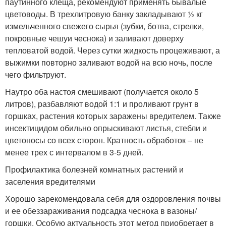
паутинного клеща, рекомендуют применять бывалые
цветоводы. В трехлитровую банку закладывают ½ кг
измельченного свежего сырья (зубки, ботва, стрелки,
покровные чешуи чеснока) и заливают доверху
тепловатой водой. Через сутки жидкость процеживают, а
выжимки повторно заливают водой на всю ночь, после
чего фильтруют.
Наутро оба настоя смешивают (получается около 5
литров), разбавляют водой 1:1 и проливают грунт в
горшках, растения которых заражены вредителем. Также
инсектицидом обильно опрыскивают листья, стебли и
цветоносы со всех сторон. Кратность обработок – не
менее трех с интервалом в 3-5 дней.
Профилактика болезней комнатных растений и
заселения вредителями
Хорошо зарекомендовала себя для оздоровления почвы
и ее обеззараживания подсадка чеснока в вазоны/
горшки. Особую актуальность этот метод приобретает в