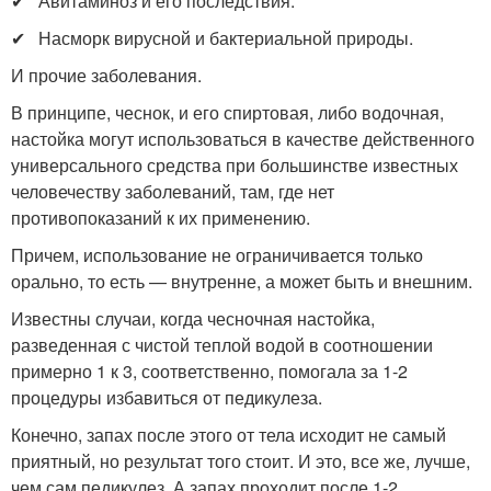
✔ Авитаминоз и его последствия.
✔ Насморк вирусной и бактериальной природы.
И прочие заболевания.
В принципе, чеснок, и его спиртовая, либо водочная,
настойка могут использоваться в качестве действенного
универсального средства при большинстве известных
человечеству заболеваний, там, где нет
противопоказаний к их применению.
Причем, использование не ограничивается только
орально, то есть — внутренне, а может быть и внешним.
Известны случаи, когда чесночная настойка,
разведенная с чистой теплой водой в соотношении
примерно 1 к 3, соответственно, помогала за 1-2
процедуры избавиться от педикулеза.
Конечно, запах после этого от тела исходит не самый
приятный, но результат того стоит. И это, все же, лучше,
чем сам педикулез. А запах проходит после 1-2