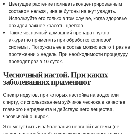
Цветущее растение поливать концентрированным
составом нельзя , иначе бутоны начнут увядать.
Используйте его только в том случае, когда здоровье
орхидеи важнее красоты цветков.
Также чесночный домашний препарат нужно
аккуратно применять при обработке корневой
системы . Погружать ее в состав можно всего 1 раз на
протяжении 2 недель. При необходимости процедуру
проводят раз в 10 суток.
Чесночный настой. При каких
заболеваниях применяют
Спектр недугов, при которых настойка на водке или
спирту, с использованием зубчиков чеснока в качестве
главного ингредиента и действующего вещества,
чрезвычайно широк.
Это могут быть и заболевания нервной системы (ее
легкие расстройства!), и желудочно-кишечного тракта,