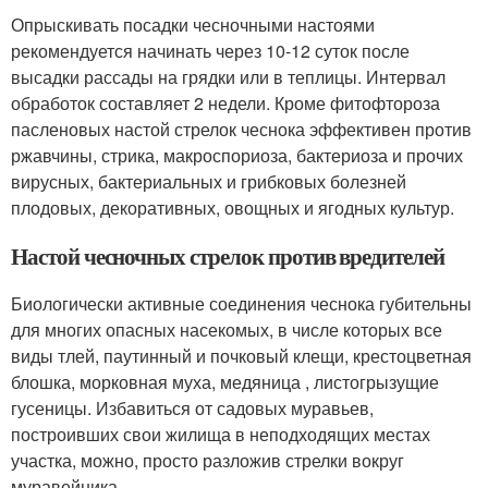
Опрыскивать посадки чесночными настоями
рекомендуется начинать через 10-12 суток после
высадки рассады на грядки или в теплицы. Интервал
обработок составляет 2 недели. Кроме фитофтороза
пасленовых настой стрелок чеснока эффективен против
ржавчины, стрика, макроспориоза, бактериоза и прочих
вирусных, бактериальных и грибковых болезней
плодовых, декоративных, овощных и ягодных культур.
Настой чесночных стрелок против вредителей
Биологически активные соединения чеснока губительны
для многих опасных насекомых, в числе которых все
виды тлей, паутинный и почковый клещи, крестоцветная
блошка, морковная муха, медяница , листогрызущие
гусеницы. Избавиться от садовых муравьев,
построивших свои жилища в неподходящих местах
участка, можно, просто разложив стрелки вокруг
муравейника.