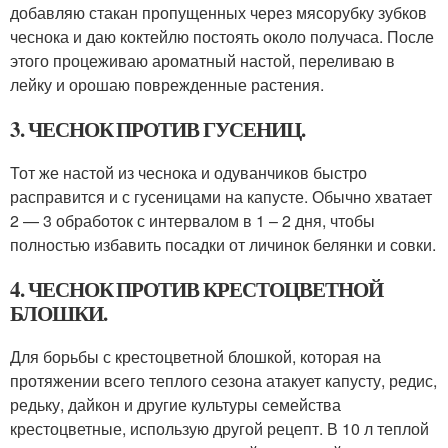
добавляю стакан пропущенных через мясорубку зубков
чеснока и даю коктейлю постоять около получаса. После
этого процеживаю ароматный настой, переливаю в
лейку и орошаю поврежденные растения.
3. ЧЕСНОК ПРОТИВ ГУСЕНИЦ.
Тот же настой из чеснока и одуванчиков быстро
расправится и с гусеницами на капусте. Обычно хватает
2 — 3 обработок с интервалом в 1 – 2 дня, чтобы
полностью избавить посадки от личинок белянки и совки.
4. ЧЕСНОК ПРОТИВ КРЕСТОЦВЕТНОЙ
БЛОШКИ.
Для борьбы с крестоцветной блошкой, которая на
протяжении всего теплого сезона атакует капусту, редис,
редьку, дайкон и другие культуры семейства
крестоцветные, использую другой рецепт. В 10 л теплой