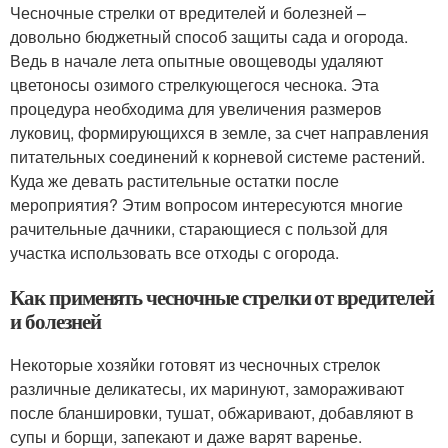
Чесночные стрелки от вредителей и болезней –
довольно бюджетный способ защиты сада и огорода.
Ведь в начале лета опытные овощеводы удаляют
цветоносы озимого стрелкующегося чеснока. Эта
процедура необходима для увеличения размеров
луковиц, формирующихся в земле, за счет направления
питательных соединений к корневой системе растений.
Куда же девать растительные остатки после
мероприятия? Этим вопросом интересуются многие
рачительные дачники, старающиеся с пользой для
участка использовать все отходы с огорода.
Как применять чесночные стрелки от вредителей
и болезней
Некоторые хозяйки готовят из чесночных стрелок
различные деликатесы, их маринуют, замораживают
после бланшировки, тушат, обжаривают, добавляют в
супы и борщи, запекают и даже варят варенье.