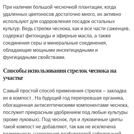
При наличии большой чесночной плантации, когда
удаленных цветоносов достаточно много, их активно
используют для оздоровления посадок остальных
культур. Ведь стрелки чеснока, как и все части саженцев,
содержат фитонциды и эфирные масла, а также
соединения серы и минеральные соединения,
обладающие мощными инсектицидными и
фунгицидными свойствами.
Способы использования стрелок чеснока на
участке
Самый простой способ применения стрелок – закладка
их в компост . На будущий год перепревшая органика,
обогащенная антисептическими компонентами чеснока,
послужит прекрасным удобрением под любые культуры
(кроме луковых). Под чеснок, лук и луковичные цветы
такой компост не добавляют, так как не исключена
возможность накопления возбудителей заболеваний