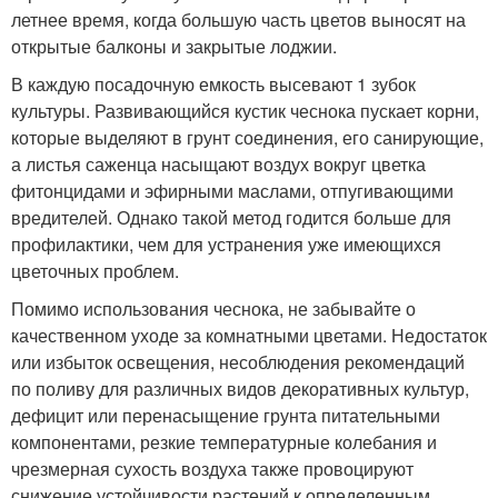
летнее время, когда большую часть цветов выносят на
открытые балконы и закрытые лоджии.
В каждую посадочную емкость высевают 1 зубок
культуры. Развивающийся кустик чеснока пускает корни,
которые выделяют в грунт соединения, его санирующие,
а листья саженца насыщают воздух вокруг цветка
фитонцидами и эфирными маслами, отпугивающими
вредителей. Однако такой метод годится больше для
профилактики, чем для устранения уже имеющихся
цветочных проблем.
Помимо использования чеснока, не забывайте о
качественном уходе за комнатными цветами. Недостаток
или избыток освещения, несоблюдения рекомендаций
по поливу для различных видов декоративных культур,
дефицит или перенасыщение грунта питательными
компонентами, резкие температурные колебания и
чрезмерная сухость воздуха также провоцируют
снижение устойчивости растений к определенным