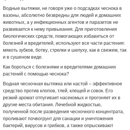
Водные вытяжки, не говоря уже о подсадках чеснока в
вазоны, абсолютно безвредны для людей и домашних
животных, а у инфекционных агентов и паразитов не
развивается к нему привыкания. Для приготовления
биологических средств, помогающих избавиться от
болезней и вредителей, используют все части растения:
мякоть зубков, ботву, стрелки и шелуху, как в свежем, так
и в сушеном виде.
Как бороться с болезнями и вредителями домашних
растений с помощью чеснока?
Водная чесночная вытяжка или настой – эффективное
средство против клопов, тлей, клещей и совок. Его
резкий аромат отпугивает насекомых и прогоняет их в
другие места обитания. Лечебной жидкостью,
полученной после разведения чесночного концентрата,
проливают почвогрунт для санации и уничтожения
бактерий, вирусов и грибков, а также опрыскивают