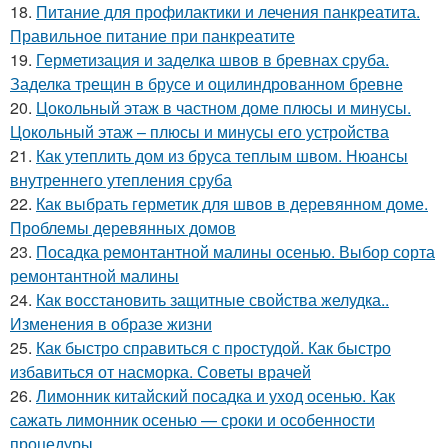
18.
Питание для профилактики и лечения панкреатита.
Правильное питание при панкреатите
19.
Герметизация и заделка швов в бревнах сруба.
Заделка трещин в брусе и оцилиндрованном бревне
20.
Цокольный этаж в частном доме плюсы и минусы.
Цокольный этаж – плюсы и минусы его устройства
21.
Как утеплить дом из бруса теплым швом. Нюансы
внутреннего утепления сруба
22.
Как выбрать герметик для швов в деревянном доме.
Проблемы деревянных домов
23.
Посадка ремонтантной малины осенью. Выбор сорта
ремонтантной малины
24.
Как восстановить защитные свойства желудка..
Изменения в образе жизни
25.
Как быстро справиться с простудой. Как быстро
избавиться от насморка. Советы врачей
26.
Лимонник китайский посадка и уход осенью. Как
сажать лимонник осенью — сроки и особенности
процедуры