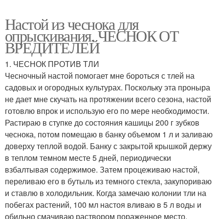
Настой из чеснока для
опрыскивания. ЧЕСНОК ОТ
ВРЕДИТЕЛЕЙ
1. ЧЕСНОК ПРОТИВ ТЛИ
Чесночный настой помогает мне бороться с тлей на
садовых и огородных культурах. Поскольку эта проныра
не дает мне скучать на протяжении всего сезона, настой
готовлю впрок и использую его по мере необходимости.
Растираю в ступке до состояния кашицы 200 г зубков
чеснока, потом помещаю в банку объемом 1 л и заливаю
доверху теплой водой. Банку с закрытой крышкой держу
в теплом темном месте 5 дней, периодически
взбалтывая содержимое. Затем процеживаю настой,
переливаю его в бутыль из темного стекла, закупориваю
и ставлю в холодильник. Когда замечаю колонии тли на
побегах растений, 100 мл настоя вливаю в 5 л воды и
обильно смачиваю раствором пораженное место.