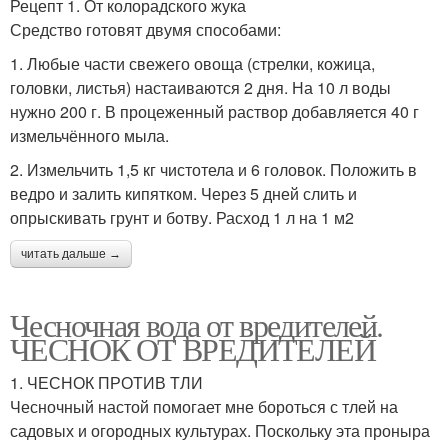
Рецепт 1. От колорадского жука
Средство готовят двумя способами:
1. Любые части свежего овоща (стрелки, кожица,
головки, листья) настаиваются 2 дня. На 10 л воды
нужно 200 г. В процеженный раствор добавляется 40 г
измельчённого мыла.
2. Измельчить 1,5 кг чистотела и 6 головок. Положить в
ведро и залить кипятком. Через 5 дней слить и
опрыскивать грунт и ботву. Расход 1 л на 1 м2
читать дальше →
Чесночная вода от вредителей.
ЧЕСНОК ОТ ВРЕДИТЕЛЕЙ
1. ЧЕСНОК ПРОТИВ ТЛИ
Чесночный настой помогает мне бороться с тлей на
садовых и огородных культурах. Поскольку эта проныра