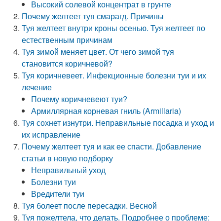
Высокий солевой концентрат в грунте
Почему желтеет туя смарагд. Причины
Туя желтеет внутри кроны осенью. Туя желтеет по
естественным причинам
Туя зимой меняет цвет. От чего зимой туя
становится коричневой?
Туя коричневеет. Инфекционные болезни туи и их
лечение
Почему коричневеют туи?
Армиллярная корневая гниль (Armillaria)
Туя сохнет изнутри. Неправильные посадка и уход и
их исправление
Почему желтеет туя и как ее спасти. Добавление
статьи в новую подборку
Неправильный уход
Болезни туи
Вредители туи
Туя болеет после пересадки. Весной
Туя пожелтела, что делать. Подробнее о проблеме: