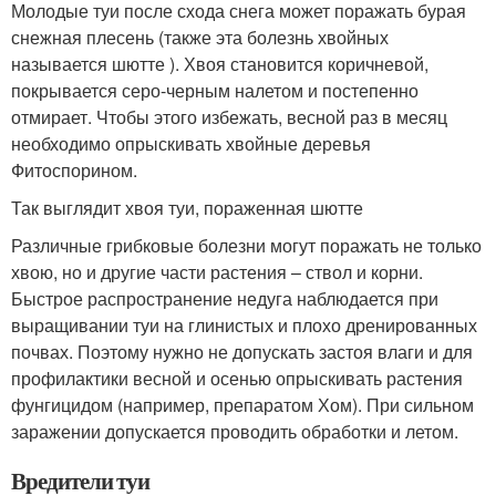
Молодые туи после схода снега может поражать бурая
снежная плесень (также эта болезнь хвойных
называется шютте ). Хвоя становится коричневой,
покрывается серо-черным налетом и постепенно
отмирает. Чтобы этого избежать, весной раз в месяц
необходимо опрыскивать хвойные деревья
Фитоспорином.
Так выглядит хвоя туи, пораженная шютте
Различные грибковые болезни могут поражать не только
хвою, но и другие части растения – ствол и корни.
Быстрое распространение недуга наблюдается при
выращивании туи на глинистых и плохо дренированных
почвах. Поэтому нужно не допускать застоя влаги и для
профилактики весной и осенью опрыскивать растения
фунгицидом (например, препаратом Хом). При сильном
заражении допускается проводить обработки и летом.
Вредители туи