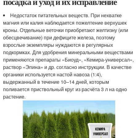
посадка и уход и их исправление
Недостаток питательных веществ. При нехватке
магния или калия наблюдается пожелтение верхушек
кроны. Отдельные веточки приобретают желтизну (или
обесцвечивание) при дефиците железа, поэтому
взрослые экземпляры нуждаются в регулярных
подкормках. Для удобрения минеральными веществами
применяются препараты «Биоуд», «Кемира-универсал»,
раствор «Эпина» и др. согласно инструкции. В качестве
органики используется настой навоза (1:4),
выдержанный в течение 10–14 дней, которым
поливается приствольный круг из расчёта 3 л на одно
растение.