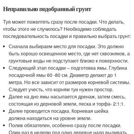
Неправильно подобранный грунт
Туя может пожелтеть сразу после посадки. Что делать,
чтобы этого не случилось? Необходимо соблюдать
последовательность посадки и правильно выбрать грунт:
Сначала выбираем место для посадки. Это должно
быть хорошо освещенное место, где нет сквозняков, а
грунтовые воды не подступают близко к поверхности.
Следующий этап посадки – подготовка ямы. Глубина
посадочной ямы 60 -80 см. Диаметр делают до 1
метра. Но все зависит от размеров корневой системы.
Следует учесть, что корням туи нужен простор.
Далее на дно ямы насыпается дренаж, затем смесь,
состоящая из дерновой земли, песка и торфа- 2:1:1.
Далее проводится посадка. Корневая шейка
должна находиться на уровне земли.
Полив обязателен, особенно сразу после посадки.
Один раз в неделю под одно деревце надо выливать