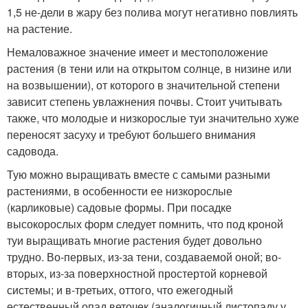
1,5 не-дели в жару без полива могут негативно повлиять
на растение.
Немаловажное значение имеет и местоположение
растения (в тени или на открытом солнце, в низине или
на возвышении), от которого в значительной степени
зависит степень увлажнения почвы. Стоит учитывать
также, что молодые и низкорослые туи значительно хуже
переносят засуху и требуют большего внимания
садовода.
Тую можно выращивать вместе с самыми разными
растениями, в особенности ее низкорослые
(карликовые) садовые формы. При посадке
высокорослых форм следует помнить, что под кроной
туи выращивать многие растения будет довольно
трудно. Во-первых, из-за тени, создаваемой оной; во-
вторых, из-за поверхностной простертой корневой
системы; и в-третьих, оттого, что ежегодный
естественный опад веточек (аналогичный листопаду у