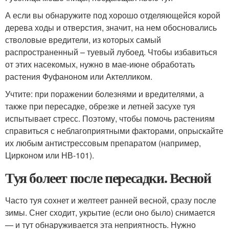
А если вы обнаружите под хорошо отделяющейся корой
дерева ходы и отверстия, значит, на нем обосновались
стволовые вредители, из которых самый
распространенный – туевый лубоед. Чтобы избавиться
от этих насекомых, нужно в мае-июне обработать
растения Фуфаноном или Актелликом.
Учтите: при поражении болезнями и вредителями, а
также при пересадке, обрезке и летней засухе туя
испытывает стресс. Поэтому, чтобы помочь растениям
справиться с неблагоприятными факторами, опрыскайте
их любым антистрессовым препаратом (например,
Цирконом или НВ-101).
Туя болеет после пересадки. Весной
Часто туя сохнет и желтеет ранней весной, сразу после
зимы. Снег сходит, укрытие (если оно было) снимается
— и тут обнаруживается эта неприятность. Нужно