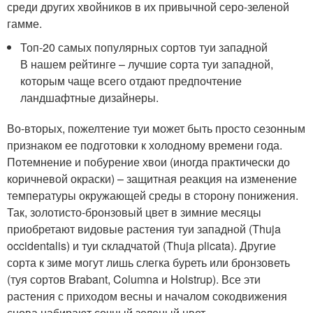
среди других хвойников в их привычной серо-зеленой
гамме.
Топ-20 самых популярных сортов туи западной
В нашем рейтинге – лучшие сорта туи западной,
которым чаще всего отдают предпочтение
ландшафтные дизайнеры.
Во-вторых, пожелтение туи может быть просто сезонным
признаком ее подготовки к холодному времени года.
Потемнение и побурение хвои (иногда практически до
коричневой окраски) – защитная реакция на изменение
температуры окружающей среды в сторону понижения.
Так, золотисто-бронзовый цвет в зимние месяцы
приобретают видовые растения туи западной (Thuja
occidentalis) и туи складчатой (Thuja plicata). Другие
сорта к зиме могут лишь слегка буреть или бронзоветь
(туя сортов Brabant, Columna и Holstrup). Все эти
растения с приходом весны и началом сокодвижения
снова набирают сочный зеленый цвет.