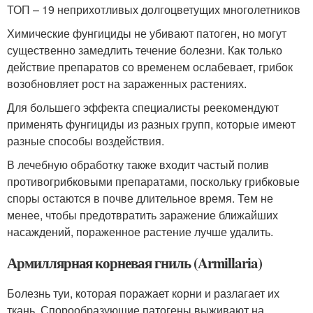
ТОП – 19 неприхотливых долгоцветущих многолетников
Химические фунгициды не убивают патоген, но могут
существенно замедлить течение болезни. Как только
действие препаратов со временем ослабевает, грибок
возобновляет рост на зараженных растениях.
Для большего эффекта специалисты реекомендуют
применять фунгициды из разных групп, которые имеют
разные способы воздействия.
В лечебную обработку также входит частый полив
противогрибковыми препаратами, поскольку грибковые
споры остаются в почве длительное время. Тем не
менее, чтобы предотвратить заражение ближайших
насаждений, пораженное растение лучше удалить.
Армиллярная корневая гниль (Armillaria)
Болезнь туи, которая поражает корни и разлагает их
ткань. Спорообразующие патогены выживают на