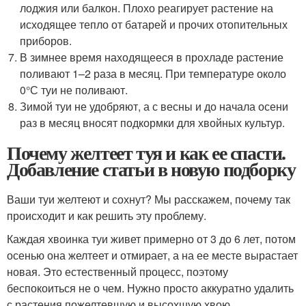
лоджия или балкон. Плохо реагирует растение на
исходящее тепло от батарей и прочих отопительных
приборов.
В зимнее время находящееся в прохладе растение
поливают 1–2 раза в месяц. При температуре около
0°С туи не поливают.
Зимой туи не удобряют, а с весны и до начала осени
раз в месяц вносят подкормки для хвойных культур.
Почему желтеет туя и как ее спасти.
Добавление статьи в новую подборку
Ваши туи желтеют и сохнут? Мы расскажем, почему так
происходит и как решить эту проблему.
Каждая хвоинка туи живет примерно от 3 до 6 лет, потом
осенью она желтеет и отмирает, а на ее месте вырастает
новая. Это естественный процесс, поэтому
беспокоиться не о чем. Нужно просто аккуратно удалить
с растения пожелтевшую и высохшую хвою.