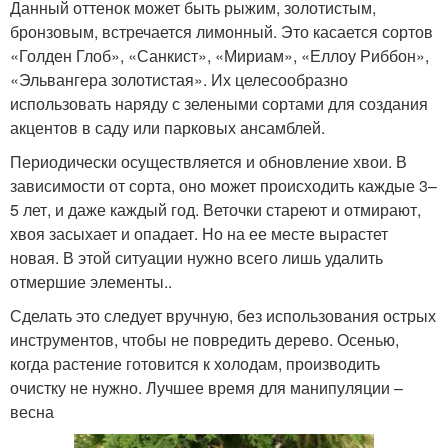
Данный оттенок может быть рыжим, золотистым,
бронзовым, встречается лимонный. Это касается сортов
«Голден Глоб», «Санкист», «Мириам», «Еллоу Риббон»,
«Эльвангера золотистая». Их целесообразно
использовать наряду с зелеными сортами для создания
акцентов в саду или парковых ансамблей.
Периодически осуществляется и обновление хвои. В
зависимости от сорта, оно может происходить каждые 3–
5 лет, и даже каждый год. Веточки стареют и отмирают,
хвоя засыхает и опадает. Но на ее месте вырастет
новая. В этой ситуации нужно всего лишь удалить
отмершие элементы..
Сделать это следует вручную, без использования острых
инструментов, чтобы не повредить дерево. Осенью,
когда растение готовится к холодам, производить
очистку не нужно. Лучшее время для манипуляции –
весна