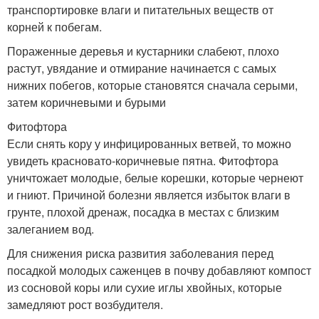
транспортировке влаги и питательных веществ от
корней к побегам.
Пораженные деревья и кустарники слабеют, плохо
растут, увядание и отмирание начинается с самых
нижних побегов, которые становятся сначала серыми,
затем коричневыми и бурыми
Фитофтора
Если снять кору у инфицированных ветвей, то можно
увидеть красновато-коричневые пятна. Фитофтора
уничтожает молодые, белые корешки, которые чернеют
и гниют. Причиной болезни является избыток влаги в
грунте, плохой дренаж, посадка в местах с близким
залеганием вод.
Для снижения риска развития заболевания перед
посадкой молодых саженцев в почву добавляют компост
из сосновой коры или сухие иглы хвойных, которые
замедляют рост возбудителя.