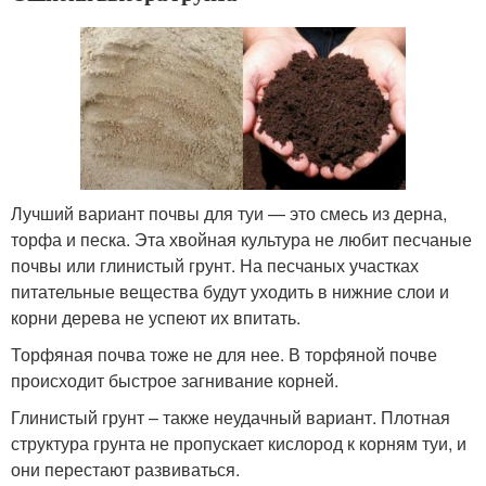
Лучший вариант почвы для туи — это смесь из дерна,
торфа и песка. Эта хвойная культура не любит песчаные
почвы или глинистый грунт. На песчаных участках
питательные вещества будут уходить в нижние слои и
корни дерева не успеют их впитать.
Торфяная почва тоже не для нее. В торфяной почве
происходит быстрое загнивание корней.
Глинистый грунт – также неудачный вариант. Плотная
структура грунта не пропускает кислород к корням туи, и
они перестают развиваться.