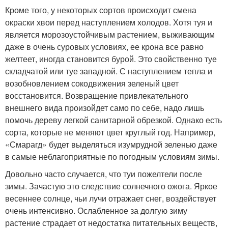
Кроме того, у некоторых сортов происходит смена
окраски хвои перед наступлением холодов. Хотя туя и
является морозоустойчивым растением, выживающим
даже в очень суровых условиях, ее крона все равно
желтеет, иногда становится бурой. Это свойственно туе
складчатой или туе западной. С наступлением тепла и
возобновлением сокодвижения зеленый цвет
восстановится. Возвращение привлекательного
внешнего вида произойдет само по себе, надо лишь
помочь дереву легкой санитарной обрезкой. Однако есть
сорта, которые не меняют цвет круглый год. Например,
«Смарагд» будет выделяться изумрудной зеленью даже
в самые неблагоприятные по погодным условиям зимы.
Довольно часто случается, что туи пожелтели после
зимы. Зачастую это следствие солнечного ожога. Яркое
весеннее солнце, чьи лучи отражает снег, воздействует
очень интенсивно. Ослабленное за долгую зиму
растение страдает от недостатка питательных веществ,