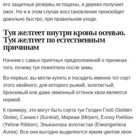
его защитные резервы истощены, и дерево получает
ожог. Но и в этом случае восстановление произойдет
довольно быстро, при правильном уходе.
Туя желтеет внутри кроны осенью.
Туя желтеет по естественным
причинам
Начнем с самых приятных предположений о причинах
того, почему туя пожелтела после зимы.
Во-первых, вы могли купить и посадить именно тот сорт
этого хвойного, для которого рыжий, золотистый,
бронзовый или даже лимонный оттенок хвои является
нормой.
К примеру, это могут быть сорта туи Голден Глоб (Golden
Globe), Санкист (Sunkist), Мириам (Mirjam), Еллоу Риббон
(Yellow Ribbon), Эльвангера золотистая (Elwangerlana
Aurea). Все они выгодно выделяются ярким цветом хвои