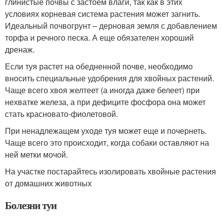
глинистые почвы с застоем влаги, так как в этих
условиях корневая система растения может загнить.
Идеальный почвогрунт – дерновая земля с добавлением
торфа и речного песка. А еще обязателен хороший
дренаж.
Если туя растет на обедненной почве, необходимо
вносить специальные удобрения для хвойных растений.
Чаще всего хвоя желтеет (а иногда даже белеет) при
нехватке железа, а при дефиците фосфора она может
стать красновато-фиолетовой.
При ненадлежащем уходе туя может еще и почернеть.
Чаще всего это происходит, когда собаки оставляют на
ней метки мочой.
На участке постарайтесь изолировать хвойные растения
от домашних животных
Болезни туи