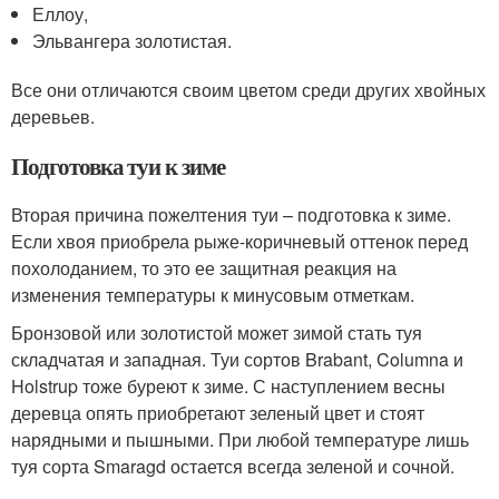
Еллоу,
Эльвангера золотистая.
Все они отличаются своим цветом среди других хвойных
деревьев.
Подготовка туи к зиме
Вторая причина пожелтения туи – подготовка к зиме.
Если хвоя приобрела рыже-коричневый оттенок перед
похолоданием, то это ее защитная реакция на
изменения температуры к минусовым отметкам.
Бронзовой или золотистой может зимой стать туя
складчатая и западная. Туи сортов Brabant, Columna и
Holstrup тоже буреют к зиме. С наступлением весны
деревца опять приобретают зеленый цвет и стоят
нарядными и пышными. При любой температуре лишь
туя сорта Smaragd остается всегда зеленой и сочной.