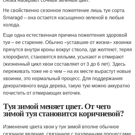
Не свойственно сезонное пожелтение лишь туе сорта
Smaragd – она остается насыщенно-зеленой в любые
холода.
Еще одна естественная причина пожелтения здоровой
туи – ее старение. Обычно «уставшие от жизни» хвоинки
прячутся внутри кроны вокруг ствола, где желтеют, теряя
хлорофилл, становятся вялыми, усыхают и отмирают
(жизненный цикл хвои составляет от 3 до 6 лет). Здесь
переживать тоже не о чем – на их месте вырастут новые
хвоинки, это нормальный процесс. Для поддержания
декоративного вида дерева, такую тую можно аккуратно
почистить от отмирающих веточек.
Туя зимой меняет цвет. От чего
зимой туя становится коричневой?
Изменение цвета хвои у туи зимой вполне обычное
сезонное явление, связанное с различными процессами,