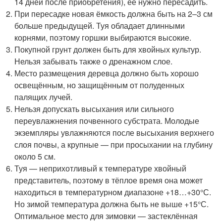
14 дней после приобретения), её нужно пересадить.
При пересадке новая ёмкость должна быть на 2–3 см
больше предыдущей. Туя обладает длинными
корнями, поэтому горшки выбираются высокие.
Покупной грунт должен быть для хвойных культур.
Нельзя забывать также о дренажном слое.
Место размещения деревца должно быть хорошо
освещённым, но защищённым от полуденных
палящих лучей.
Нельзя допускать высыхания или сильного
переувлажнения почвенного субстрата. Молодые
экземпляры увлажняются после высыхания верхнего
слоя почвы, а крупные — при просыхании на глубину
около 5 см.
Туя — неприхотливый к температуре хвойный
представитель, поэтому в тёплое время она может
находиться в температурном диапазоне +18…+30°С.
Но зимой температура должна быть не выше +15°С.
Оптимальное место для зимовки — застеклённая