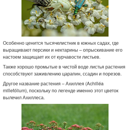
Особенно ценится тысячелистник в южных садах, где
выращивают персики и нектарины – опрыскивание его
настоем защищает их от курчавости листьев.
Также хорошо промытые в чистой воде листья растения
способствуют заживлению царапин, ссадин и порезов.
Другое название растения – Ахиллея (Achilléa
millefólium), поскольку по легенде именно этот цветок
вылечил Ахиллеса.