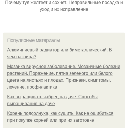
Почему туя желтеет и сохнет. Неправильные посадка и
уход и их исправление
Популярные материалы
Алюминиевый радиатор или биметаллический. В
чем разница?
Мозаика вирусное заболевание. Мозаичные болезни
растений. Поражение, пятна зеленого или белого
цвета на листьях и плодах. Признаки, симптомы,
лечение, профилактика
Как выращивать чабрец на даче. Способы
выращивания на даче
Корень подсолнуха, как сушить. Как не ошибиться
при покупке корней или при их заготовке