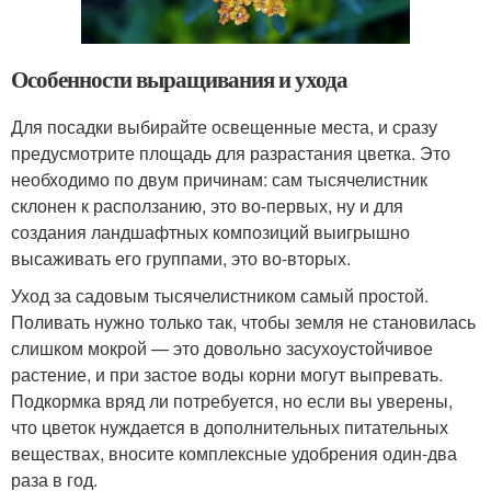
Особенности выращивания и ухода
Для посадки выбирайте освещенные места, и сразу
предусмотрите площадь для разрастания цветка. Это
необходимо по двум причинам: сам тысячелистник
склонен к расползанию, это во-первых, ну и для
создания ландшафтных композиций выигрышно
высаживать его группами, это во-вторых.
Уход за садовым тысячелистником самый простой.
Поливать нужно только так, чтобы земля не становилась
слишком мокрой — это довольно засухоустойчивое
растение, и при застое воды корни могут выпревать.
Подкормка вряд ли потребуется, но если вы уверены,
что цветок нуждается в дополнительных питательных
веществах, вносите комплексные удобрения один-два
раза в год.