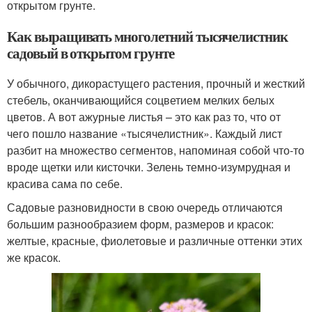
открытом грунте.
Как выращивать многолетний тысячелистник
садовый в открытом грунте
У обычного, дикорастущего растения, прочный и жесткий
стебель, оканчивающийся соцветием мелких белых
цветов. А вот ажурные листья – это как раз то, что от
чего пошло название «тысячелистник». Каждый лист
разбит на множество сегментов, напоминая собой что-то
вроде щетки или кисточки. Зелень темно-изумрудная и
красива сама по себе.
Садовые разновидности в свою очередь отличаются
большим разнообразием форм, размеров и красок:
желтые, красные, фиолетовые и различные оттенки этих
же красок.