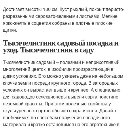
Достигает высоты 100 см. Куст рыхлый, покрыт перисто-
разрезанными серовато-зелеными листьями. Мелкие
ярко-желтые соцветия собраны в плотные плоские
щитки.
Тысячелистник садовый посадка и
уход. Тысячелистник в саду
Тысячелистник садовый – полезный и неприхотливый
многолетний цветок, в изобилии произрастающий в
диких условиях. Его можно увидеть даже на небольшом
клочке земли посреди крупного города. В загородных
условиях он вырастает выше и крупнее. А специально
для садоводов селекционеры вывели сорта поистине
неземной красоты. При этом полезные свойства у
окультуренных сортов обычно сохраняются. Давайте
пробежимся по способам получения посадочного
материала и кратко остановимся на его агротехнике в