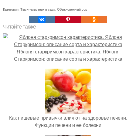
Категории:
Тысячелистник в саду
,
Обыкновенный сорт
Читайте также
Яблоня старкримсон характеристика. Яблоня
Старкримсон: описание сорта и характеристика
Как пищевые привычки влияют на здоровье печени.
Функции печени и ее болезни