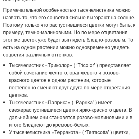
Примечательной особенностью тысячелистника можно
назвать то, что его соцветия сильно выгорают на солнце.
Поэтому только что распустившиеся цветки могут быть, к
примеру, темно-малиновыми. Но по мере отцветания
этот же цветок уже будет выглядеть бледно-розовым. То
есть на одном растении можно одновременно увидеть
соцветия различных оттенков.
Тысячелистник «Триколор» ( ‘Tricolor’ ) представляет
собой сочетание желтого, оранжевого и розово-
красного цветов в одном растении, которые
постепенно сменяют друг друга по мере отцветания
цветков.
Тысячелистник «Паприка» ( ‘Paprika’ ) имеет
свежераспустившиеся цветки ярко-красного цвета. В
дальнейшем они становятся розово-малиновыми и в
итоге бледнеют до кремово-белых.
У тысячелистника «Терракота» ( ‘Terracotta’ ) цветки,