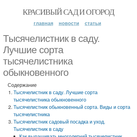
КРАСИВЫЙ САД И ОГОРОД
главная
новости
статьи
Тысячелистник в саду.
Лучшие сорта
тысячелистника
обыкновенного
Содержание
Тысячелистник в саду. Лучшие сорта
тысячелистника обыкновенного
Тысячелистник обыкновенный сорта. Виды и сорта
тысячелистника
Тысячелистник садовый посадка и уход.
Тысячелистник в саду
Как выращивать многолетний тысячелистник