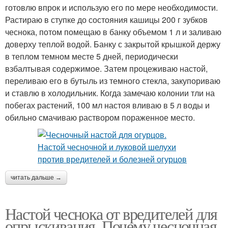
готовлю впрок и использую его по мере необходимости.
Растираю в ступке до состояния кашицы 200 г зубков
чеснока, потом помещаю в банку объемом 1 л и заливаю
доверху теплой водой. Банку с закрытой крышкой держу
в теплом темном месте 5 дней, периодически
взбалтывая содержимое. Затем процеживаю настой,
переливаю его в бутыль из темного стекла, закупориваю
и ставлю в холодильник. Когда замечаю колонии тли на
побегах растений, 100 мл настоя вливаю в 5 л воды и
обильно смачиваю раствором пораженное место.
читать дальше →
Настой чеснока от вредителей для
опрыскивания. Почему чесночная