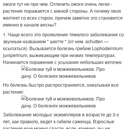
ожоги тут не при чем. Отличить ожоги очень легко -
растение поражается с южной стороны. А почему хвоя
желтеет со всех сторон, причем заметно это становится
именно в начале весны?
1. Чаще всего это проявление тяжелого заболевания со
звучным названием " шютте " (от нем. schutten —
осыпаться). Вызывается болезнь грибом Lophodermium
juniperinum, выживающим при низких температурах.
Начинается поражение с усыхания небольших веточек:
Но болезнь быстро распространяется, охватывая все
растение:
Заболевание молодых экземпляров в возрасте до 3-х
лет, как правило, ведет к гибели саженца. Взрослые
растения еще можно спасти, если, конечно, вы не