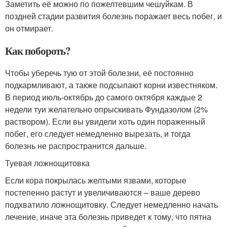
Заметить её можно по пожелтевшим чешуйкам. В
поздней стадии развития болезнь поражает весь побег, и
он отмирает.
Как побороть?
Чтобы уберечь тую от этой болезни, её постоянно
подкармливают, а также подсыпают корни известняком.
В период июль-октябрь до самого октября каждые 2
недели туи желательно опрыскивать Фундазолом (2%
раствором). Если вы увидели хоть один пораженный
побег, его следует немедленно вырезать, и тогда
болезнь не распространится дальше.
Туевая ложнощитовка
Если кора покрылась желтыми язвами, которые
постепенно растут и увеличиваются – ваше дерево
подхватило ложнощитовку. Следует немедленно начать
лечение, иначе эта болезнь приведет к тому, что пятна