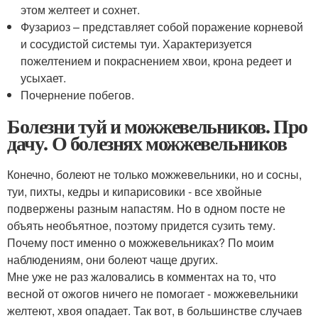
этом желтеет и сохнет.
Фузариоз – представляет собой поражение корневой
и сосудистой системы туи. Характеризуется
пожелтением и покраснением хвои, крона редеет и
усыхает.
Почернение побегов.
Болезни туй и можжевельников. Про
дачу. О болезнях можжевельников
Конечно, болеют не только можжевельники, но и сосны,
туи, пихты, кедры и кипарисовики - все хвойные
подвержены разным напастям. Но в одном посте не
объять необъятное, поэтому придется сузить тему.
Почему пост именно о можжевельниках? По моим
наблюдениям, они болеют чаще других.
Мне уже не раз жаловались в комментах на то, что
весной от ожогов ничего не помогает - можжевельники
желтеют, хвоя опадает. Так вот, в большинстве случаев