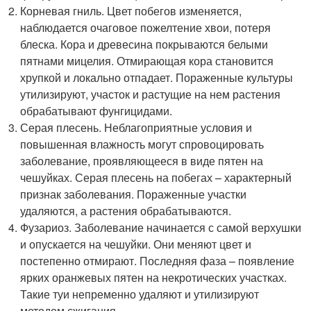
Корневая гниль. Цвет побегов изменяется,
наблюдается очаговое пожелтение хвои, потеря
блеска. Кора и древесина покрываются белыми
пятнами мицелия. Отмирающая кора становится
хрупкой и локально отпадает. Пораженные культуры
утилизируют, участок и растущие на нем растения
обрабатывают фунгицидами.
Серая плесень. Неблагоприятные условия и
повышенная влажность могут спровоцировать
заболевание, проявляющееся в виде пятен на
чешуйках. Серая плесень на побегах – характерный
признак заболевания. Пораженные участки
удаляются, а растения обрабатываются.
Фузариоз. Заболевание начинается с самой верхушки
и опускается на чешуйки. Они меняют цвет и
постепенно отмирают. Последняя фаза – появление
ярких оранжевых пятен на некротических участках.
Такие туи непременно удаляют и утилизируют
методом сжигания.