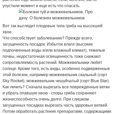
упустили момент и еще есть что спасать.
Вот так выглядит плодовые тела гриба на высохшей
хвое.
Что способствует заболеванию? Прежде всего,
загущенность посадок. Избыток влаги (высокие
подпочвенные воды и/или влажный климат), тяжелые
почвы, недостаточная освещенность тоже снижают
сопротивляемость растений. Можжевельники любят
солнце. Кроме того, есть виды, особенно подверженные
этой болезни, например можжевельник скальный (сорт
Sky Rocket), можжевельник чешуйчатый (сорт Blue Star).
Как лечить? Сначала вырезать все поврежденные ветки
и убрать опавшую хвою - споры гриба сохраняют
жизнеспособность очень долго. При слишком
загущенных посадках вырезать часть здоровых ветвей.
Потом обработать растение препаратами, содержащими