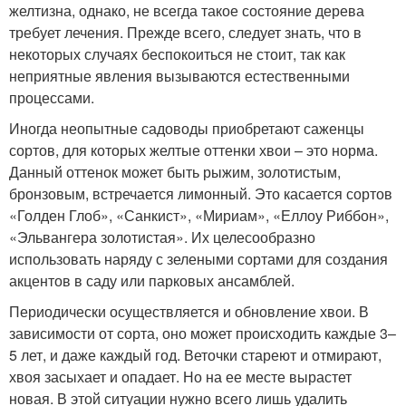
желтизна, однако, не всегда такое состояние дерева
требует лечения. Прежде всего, следует знать, что в
некоторых случаях беспокоиться не стоит, так как
неприятные явления вызываются естественными
процессами.
Иногда неопытные садоводы приобретают саженцы
сортов, для которых желтые оттенки хвои – это норма.
Данный оттенок может быть рыжим, золотистым,
бронзовым, встречается лимонный. Это касается сортов
«Голден Глоб», «Санкист», «Мириам», «Еллоу Риббон»,
«Эльвангера золотистая». Их целесообразно
использовать наряду с зелеными сортами для создания
акцентов в саду или парковых ансамблей.
Периодически осуществляется и обновление хвои. В
зависимости от сорта, оно может происходить каждые 3–
5 лет, и даже каждый год. Веточки стареют и отмирают,
хвоя засыхает и опадает. Но на ее месте вырастет
новая. В этой ситуации нужно всего лишь удалить