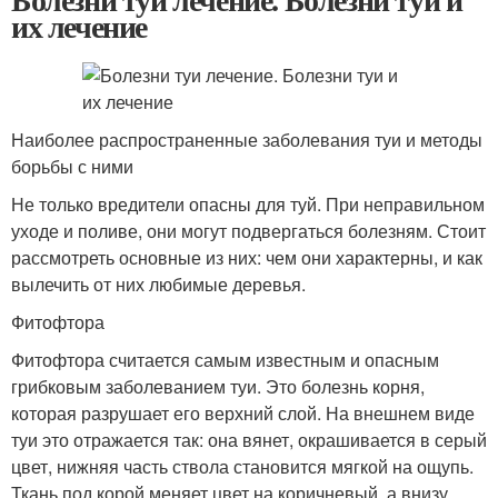
их лечение
Наиболее распространенные заболевания туи и методы
борьбы с ними
Не только вредители опасны для туй. При неправильном
уходе и поливе, они могут подвергаться болезням. Стоит
рассмотреть основные из них: чем они характерны, и как
вылечить от них любимые деревья.
Фитофтора
Фитофтора считается самым известным и опасным
грибковым заболеванием туи. Это болезнь корня,
которая разрушает его верхний слой. На внешнем виде
туи это отражается так: она вянет, окрашивается в серый
цвет, нижняя часть ствола становится мягкой на ощупь.
Ткань под корой меняет цвет на коричневый, а внизу