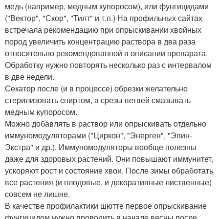
медь (например, медным купоросом), или фунгицидами
("Вектор", "Скор", "Тилт" и т.п.) На профильных сайтах
встречала рекомендацию при опрыскивании хвойных
пород увеличить концентрацию раствора в два раза
относительно рекомендованной в описании препарата.
Обработку нужно повторять несколько раз с интервалом
в две недели.
Секатор после (и в процессе) обрезки желательно
стерилизовать спиртом, а срезы ветвей смазывать
медным купоросом.
Можно добавлять в раствор или опрыскивать отдельно
иммуномодуляторами ("Циркон", "Энерген", "Эпин-
Экстра" и др.). Иммуномодуляторы вообще полезны
даже для здоровых растений. Они повышают иммунитет,
ускоряют рост и состояние хвои. После зимы обработать
все растения (и плодовые, и декоративные лиственные)
совсем не лишне.
В качестве профилактики шютте первое опрыскивание
фунгицидом нужно проводить в начале весны после