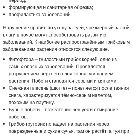
формирующая и санитарная обрезка;
профилактика заболеваний.
Нарушение правил по уходу за туей, чрезмерный застой
влаги в почве могут способствовать развитию
заболеваний. К наиболее распространённым грибковым
заболеваниям растения относятся следующие.
Фитофтора – гнилостный грибок корней, одно из
самых опасных заболеваний. Проявляется
разрушением верхнего слоя корня, увяданием
растения. Побеги становятся серыми и мягкими.
Снежная плесень (шютте) – появляется после таяния
снега, характеризуется тёмно-серым налётом,
похожим на паутину.
Бурые побеги – пожелтение чешуек и отмирание
побегов.
Грибок-трутовик попадает на растения через
повреждённые и сухие сучья, там он растёт, а туя при