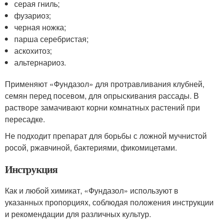
серая гниль;
фузариоз;
черная ножка;
парша серебристая;
аскохитоз;
альтернариоз.
Применяют «Фундазол» для протравливания клубней,
семян перед посевом, для опрыскивания рассады. В
растворе замачивают корни комнатных растений при
пересадке.
Не подходит препарат для борьбы с ложной мучнистой
росой, ржавчиной, бактериями, фикомицетами.
Инструкция
Как и любой химикат, «Фундазол» используют в
указанных пропорциях, соблюдая положения инструкции
и рекомендации для различных культур.