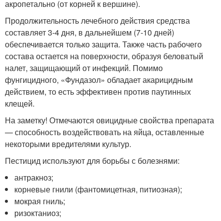
акропетально (от корней к вершине).
Продолжительность лечебного действия средства
составляет 3-4 дня, в дальнейшем (7-10 дней)
обеспечивается только защита. Также часть рабочего
состава остается на поверхности, образуя беловатый
налет, защищающий от инфекций. Помимо
фунгицидного, «Фундазол» обладает акарицидным
действием, то есть эффективен против паутинных
клещей.
На заметку! Отмечаются овицидные свойства препарата
— способность воздействовать на яйца, оставленные
некоторыми вредителями культур.
Пестицид используют для борьбы с болезнями:
антракноз;
корневые гнили (фантомицетная, питиозная);
мокрая гниль;
ризоктаниоз;