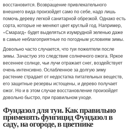
восстановится. Возвращение привлекательного
внешнего вида произойдет само по себе, надо лишь
помочь дереву легкой санитарной обрезкой. Однако есть
сорта, которые не меняют цвет круглый год. Например,
«Смарагд» будет выделяться изумрудной зеленью даже
в самые неблагоприятные по погодным условиям зимы.
Довольно часто случается, что туи пожелтели после
зимы. Зачастую это следствие солнечного ожога. Яркое
весеннее солнце, чьи лучи отражает снег, воздействует
очень интенсивно. Ослабленное за долгую зиму
растение страдает от недостатка питательных веществ,
его защитные резервы истощены, и дерево получает
ожог. Но и в этом случае восстановление произойдет
довольно быстро, при правильном уходе.
Фундазол для туи. Как правильно
применять фунгицид Фундазол в
саду, на огороде, в цветнике