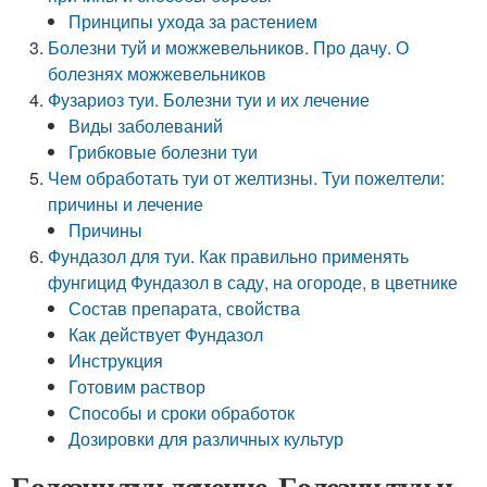
Принципы ухода за растением
Болезни туй и можжевельников. Про дачу. О
болезнях можжевельников
Фузариоз туи. Болезни туи и их лечение
Виды заболеваний
Грибковые болезни туи
Чем обработать туи от желтизны. Туи пожелтели:
причины и лечение
Причины
Фундазол для туи. Как правильно применять
фунгицид Фундазол в саду, на огороде, в цветнике
Состав препарата, свойства
Как действует Фундазол
Инструкция
Готовим раствор
Способы и сроки обработок
Дозировки для различных культур
Болезни туи лечение. Болезни туи и