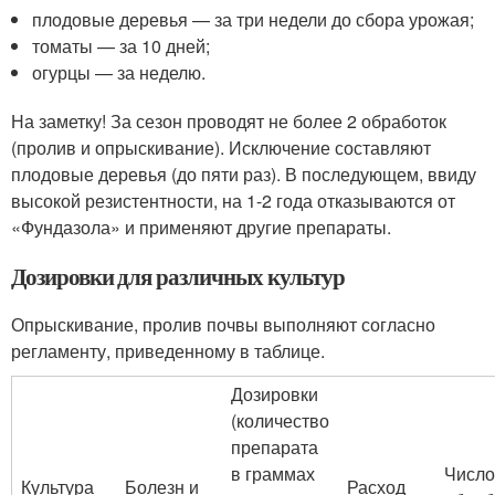
плодовые деревья — за три недели до сбора урожая;
томаты — за 10 дней;
огурцы — за неделю.
На заметку! За сезон проводят не более 2 обработок
(пролив и опрыскивание). Исключение составляют
плодовые деревья (до пяти раз). В последующем, ввиду
высокой резистентности, на 1-2 года отказываются от
«Фундазола» и применяют другие препараты.
Дозировки для различных культур
Опрыскивание, пролив почвы выполняют согласно
регламенту, приведенному в таблице.
Дозировки
(количество
препарата
в граммах
Число
Культура
Болезн и
Расход