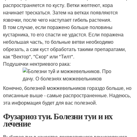
распространяется по кусту. Ветки желтеют, кора
начинает трескаться. Затем на ветках появляются
язвочки, после чего наступает гибель растения.
В том случае, если поражено больше половины
кустарника, то его спасти не удастся. Если поражена
небольшая часть, то больные ветви необходимо
обрезать, а сам куст обработать такими препаратами,
как "Вектор", "Скор" или "Тилт".
Подушечки нектриевого рака:
Конечно, болезней можжевельников гораздо больше, но
описанные выше - самые распространенные. Надеюсь,
эта информация будет для вас полезной.
Фузариоз туи. Болезни туи и их
лечение
Выбирая туи в качестве декоративного вечнозеленого