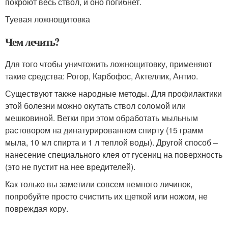
покроют весь ствол, и оно погибнет.
Туевая ложнощитовка
Чем лечить?
Для того чтобы уничтожить ложнощитовку, применяют
такие средства: Рогор, Карбофос, Актеллик, Антио.
Существуют также народные методы. Для профилактики
этой болезни можно окутать ствол соломой или
мешковиной. Ветки при этом обработать мыльным
растовором на динатурированном спирту (15 грамм
мыла, 10 мл спирта и 1 л теплой воды). Другой способ –
нанесение специального клея от гусениц на поверхность
(это не пустит на нее вредителей).
Как только вы заметили совсем немного личинок,
попробуйте просто счистить их щеткой или ножом, не
повреждая кору.