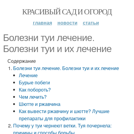
КРАСИВЫЙ САД И ОГОРОД
главная
новости
статьи
Болезни туи лечение.
Болезни туи и их лечение
Содержание
Болезни туи лечение. Болезни туи и их лечение
Лечение
Бурые побеги
Как побороть?
Чем лечить?
Шютте и ржавчина
Как вывести ржавчину и шютте? Лучшие
препараты для профилактики
Почему у туи чернеют ветки. Туя почернела:
причины и способы борьбы