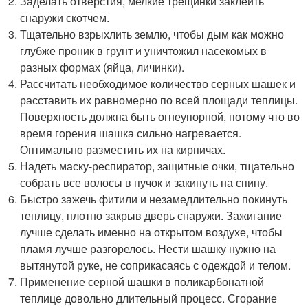
Заделать отверстия, мелкие трещинки заклеить
снаружи скотчем.
Тщательно взрыхлить землю, чтобы дым как можно
глубже проник в грунт и уничтожил насекомых в
разных формах (яйца, личинки).
Рассчитать необходимое количество серных шашек и
расставить их равномерно по всей площади теплицы.
Поверхность должна быть огнеупорной, потому что во
время горения шашка сильно нагревается.
Оптимально разместить их на кирпичах.
Надеть маску-респиратор, защитные очки, тщательно
собрать все волосы в пучок и закинуть на спину.
Быстро зажечь фитили и незамедлительно покинуть
теплицу, плотно закрыв дверь снаружи. Зажигание
лучше сделать именно на открытом воздухе, чтобы
пламя лучше разгорелось. Нести шашку нужно на
вытянутой руке, не соприкасаясь с одеждой и телом.
Применение серной шашки в поликарбонатной
теплице довольно длительный процесс. Сгорание