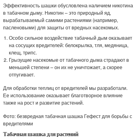
Эффективность шашки обусловлена наличием никотина
в табачном дыму. Никотин – это природный яд,
вырабатываемый самими растениями (например,
пасленовыми) для защиты от вредных насекомых.
Особо сильное воздействие табачный дым оказывает
на сосущих вредителей: белокрылка, тля, медяница,
клещ, трипс.
Грызущие насекомые от табачного дыма страдают в
меньшей степени – он их не уничтожает, а скорее
отпугивает.
Для обработки теплиц от вредителей мы разработали.
Ее использование оказывает благотворное влияние
также на рост и развитие растений.
Фото: безвредная табачная шашка Гефест для борьбы с
вредителями
Табачная шашка для растений