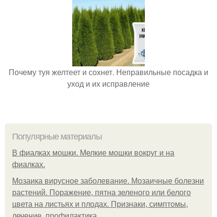
Почему туя желтеет и сохнет. Неправильные посадка и
уход и их исправление
Популярные материалы
В фиалках мошки. Мелкие мошки вокруг и на
фиалках.
Мозаика вирусное заболевание. Мозаичные болезни
растений. Поражение, пятна зеленого или белого
цвета на листьях и плодах. Признаки, симптомы,
лечение, профилактика