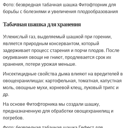
Фото: безвредная табачная шашка Фитофторник для
борьбы с болезнями и увеличения плодообразования
Табачная шашка для хранения
Углекислый газ, выделяемый шашкой при горении,
является природным консервантом, который
задерживает процесс старения и порчи плодов. После
окуривания овощи не гниют, продлевается срок их
хранения, потери урожая меньше.
Инсектицидные свойства дыма влияют на вредителей в
овощехранилищах: картофельная, томатная, капустная
моль, овощные мухи, корневой клещ, луковый трипс и
др.
На основе Фитофторника мы создали шашку,
предназначенную для обработки овощехранилищ и
погребов.
Фото: безвредная табачная шашка Гефест для