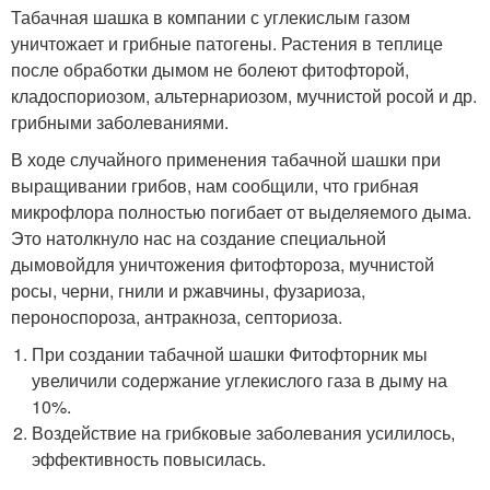
Табачная шашка в компании с углекислым газом
уничтожает и грибные патогены. Растения в теплице
после обработки дымом не болеют фитофторой,
кладоспориозом, альтернариозом, мучнистой росой и др.
грибными заболеваниями.
В ходе случайного применения табачной шашки при
выращивании грибов, нам сообщили, что грибная
микрофлора полностью погибает от выделяемого дыма.
Это натолкнуло нас на создание специальной
дымовойдля уничтожения фитофтороза, мучнистой
росы, черни, гнили и ржавчины, фузариоза,
пероноспороза, антракноза, септориоза.
При создании табачной шашки Фитофторник мы
увеличили содержание углекислого газа в дыму на
10%.
Воздействие на грибковые заболевания усилилось,
эффективность повысилась.