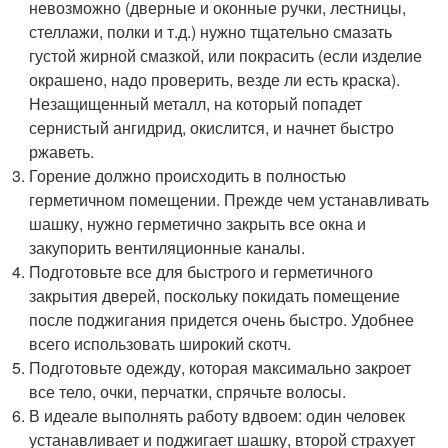
невозможно (дверные и оконные ручки, лестницы,
стеллажи, полки и т.д.) нужно тщательно смазать
густой жирной смазкой, или покрасить (если изделие
окрашено, надо проверить, везде ли есть краска).
Незащищенный металл, на который попадет
сернистый ангидрид, окислится, и начнет быстро
ржаветь.
Горение должно происходить в полностью
герметичном помещении. Прежде чем устанавливать
шашку, нужно герметично закрыть все окна и
закупорить вентиляционные каналы.
Подготовьте все для быстрого и герметичного
закрытия дверей, поскольку покидать помещение
после поджигания придется очень быстро. Удобнее
всего использовать широкий скотч.
Подготовьте одежду, которая максимально закроет
все тело, очки, перчатки, спрячьте волосы.
В идеале выполнять работу вдвоем: один человек
устанавливает и поджигает шашку, второй страхует