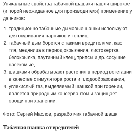
Уникальные свойства табачной шашаки нашли широкое
(и порой неожиданное для производителя) применение у
дачников:
традиционно табачные дымовые шашки используют
для окуривания парников и теплиц,
табачный дым борется с такими вредителями, как:
тля, медяница в период окрыления, листовертка,
белокрылка, паутинный клещ, трипсы и др. сосущие
насекомые,
шашками обрабатывают растения в период вегетации
в качестве стимулятора роста и плодообразования,
углекислый газ, выделяемый шашкой при горении,
является природным консервантом и защищает
овощи при хранении.
Фото: Сергей Маслов, разработчик табачной шашк
Табачная шашка от вредителей