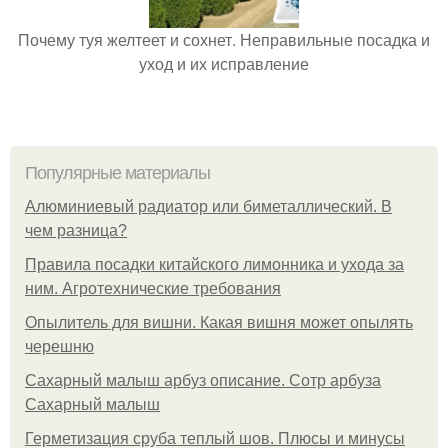
Почему туя желтеет и сохнет. Неправильные посадка и
уход и их исправление
Популярные материалы
Алюминиевый радиатор или биметаллический. В
чем разница?
Правила посадки китайского лимонника и ухода за
ним. Агротехнические требования
Опылитель для вишни. Какая вишня может опылять
черешню
Сахарный малыш арбуз описание. Сотр арбуза
Сахарный малыш
Герметизация сруба теплый шов. Плюсы и минусы