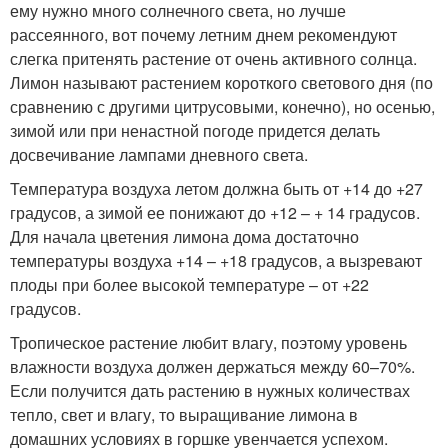
ему нужно много солнечного света, но лучше
рассеянного, вот почему летним днем рекомендуют
слегка притенять растение от очень активного солнца.
Лимон называют растением короткого светового дня (по
сравнению с другими цитрусовыми, конечно), но осенью,
зимой или при ненастной погоде придется делать
досвечивание лампами дневного света.
Температура воздуха летом должна быть от +14 до +27
градусов, а зимой ее понижают до +12 – + 14 градусов.
Для начала цветения лимона дома достаточно
температуры воздуха +14 – +18 градусов, а вызревают
плоды при более высокой температуре – от +22
градусов.
Тропическое растение любит влагу, поэтому уровень
влажности воздуха должен держаться между 60–70%.
Если получится дать растению в нужных количествах
тепло, свет и влагу, то выращивание лимона в
домашних условиях в горшке увенчается успехом.