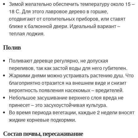
Зимой желательно обеспечить температуру около 15 –
18 С. Для этого лавровое дерево в горшке,
отодвигают от отопительных приборов, или ставят
ближе к балконной двери. Идеальный вариант –
теплая лоджия.
Полив
Поливают деревце регулярно, не допуская
переливов, так как застой воды для него губителен.
Жаркими днями можно устраивать растению душ. Что
благоприятно отразится на внешнем виде и снизит
вероятность появления насекомых – вредителей.
Небольшое засушивание верхнего слоя вреда не
принесет – это засухоустойчивая культура.
Во время периода вегетации, каждые 2 недели вносят
жидкие корневые подкормки.
Состав почвы, пересаживание