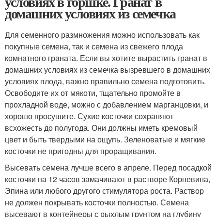
условиях в горшке. Гранат в
домашних условиях из семечка
Для семенного размножения можно использовать как
покупные семена, так и семена из свежего плода
комнатного граната. Если вы хотите вырастить гранат в
домашних условиях из семечка вызревшего в домашних
условиях плода, важно правильно семена подготовить.
Освободите их от мякоти, тщательно промойте в
прохладной воде, можно с добавлением марганцовки, и
хорошо просушите. Сухие косточки сохраняют
всхожесть до полугода. Они должны иметь кремовый
цвет и быть твердыми на ощупь. Зеленоватые и мягкие
косточки не пригодны для проращивания.
Высевать семена лучше всего в апреле. Перед посадкой
косточки на 12 часов замачивают в растворе Корневина,
Эпина или любого другого стимулятора роста. Раствор
не должен покрывать косточки полностью. Семена
высевают в контейнеры с рыхлым грунтом на глубину