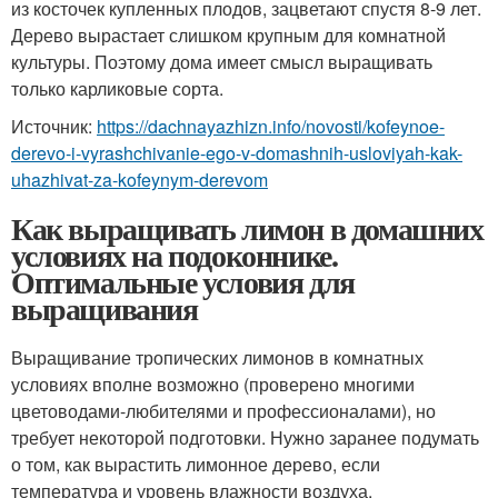
из косточек купленных плодов, зацветают спустя 8-9 лет.
Дерево вырастает слишком крупным для комнатной
культуры. Поэтому дома имеет смысл выращивать
только карликовые сорта.
Источник:
https://dachnayazhizn.info/novosti/kofeynoe-
derevo-i-vyrashchivanie-ego-v-domashnih-usloviyah-kak-
uhazhivat-za-kofeynym-derevom
Как выращивать лимон в домашних
условиях на подоконнике.
Оптимальные условия для
выращивания
Выращивание тропических лимонов в комнатных
условиях вполне возможно (проверено многими
цветоводами-любителями и профессионалами), но
требует некоторой подготовки. Нужно заранее подумать
о том, как вырастить лимонное дерево, если
температура и уровень влажности воздуха,