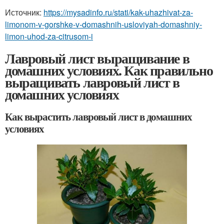
Источник:
https://mysadinfo.ru/stati/kak-uhazhivat-za-
limonom-v-gorshke-v-domashnih-usloviyah-domashniy-
limon-uhod-za-citrusom-i
Лавровый лист выращивание в
домашних условиях. Как правильно
выращивать лавровый лист в
домашних условиях
Как вырастить лавровый лист в домашних
условиях