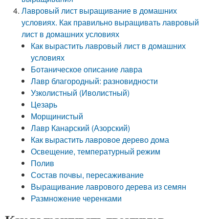
Лавровый лист выращивание в домашних
условиях. Как правильно выращивать лавровый
лист в домашних условиях
Как вырастить лавровый лист в домашних
условиях
Ботаническое описание лавра
Лавр благородный: разновидности
Узколистный (Иволистный)
Цезарь
Морщинистый
Лавр Канарский (Азорский)
Как вырастить лавровое дерево дома
Освещение, температурный режим
Полив
Состав почвы, пересаживание
Выращивание лаврового дерева из семян
Размножение черенками