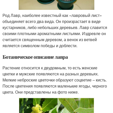
Род Лавр, наиболее известный как «лавровый лист»
объединяет всего два вида. Он произрастает в виде
кустарников, либо небольших деревьев. Лавр славится
своими плотными ароматными листьями. Издревле он
считается священным деревом, а венок из ветвей
является символом победы и доблести.
Ботаническое описание лавра
Растение относится к двудомным, то есть женские
цветки и мужские появляются на разных деревьях.
Мелкие неброские цветочки образуют соцветие – кисть.
После цветения появляются маленькие ягоды, черного
цвета. Они представлены на фото ниже.