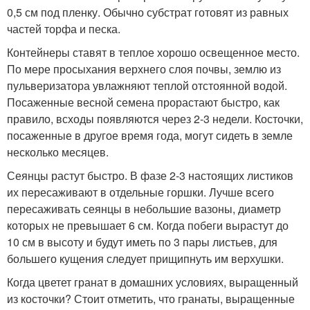
0,5 см под пленку. Обычно субстрат готовят из равных
частей торфа и песка.
Контейнеры ставят в теплое хорошо освещенное место.
По мере просыхания верхнего слоя почвы, землю из
пульверизатора увлажняют теплой отстоянной водой.
Посаженные весной семена прорастают быстро, как
правило, всходы появляются через 2-3 недели. Косточки,
посаженные в другое время года, могут сидеть в земле
несколько месяцев.
Сеянцы растут быстро. В фазе 2-3 настоящих листиков
их пересаживают в отдельные горшки. Лучше всего
пересаживать сеянцы в небольшие вазоны, диаметр
которых не превышает 6 см. Когда побеги вырастут до
10 см в высоту и будут иметь по 3 пары листьев, для
большего кущения следует прищипнуть им верхушки.
Когда цветет гранат в домашних условиях, выращенный
из косточки? Стоит отметить, что гранаты, выращенные