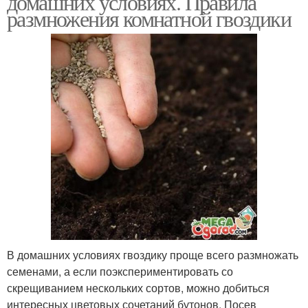
домашних условиях. Правила
размножения комнатной гвоздики
Лист в домашних
Комфортные условия
условиях
В домашних условиях гвоздику проще всего размножать
семенами, а если поэкспериментировать со
скрещиванием нескольких сортов, можно добиться
интересных цветовых сочетаний бутонов. Посев