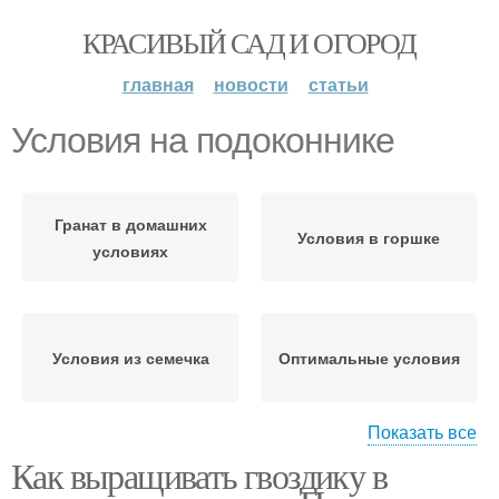
КРАСИВЫЙ САД И ОГОРОД
главная
новости
статьи
Условия на подоконнике
Гранат в домашних
Условия в горшке
условиях
Условия из семечка
Оптимальные условия
Показать все
Как выращивать гвоздику в
Условия для
Выращивание в
выращивания
домашних условиях