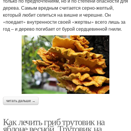
только по предпочтениям, но и по степени опасности для
дерева. Самым вредным считается серно-желтый,
который любит селиться на вишне и черешне. Он
«поедает» внутренности своей «жертвы» всего лишь за
год – и дерево погибает от бурой сердцевинной гнили.
читать дальше →
Как лечить гриб трутовик на
яблоне весной. Трутовик на