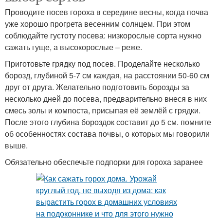
Проводите посев гороха в середине весны, когда почва
уже хорошо прогрета весенним солнцем. При этом
соблюдайте густоту посева: низкорослые сорта нужно
сажать гуще, а высокорослые – реже.
Приготовьте грядку под посев. Проделайте несколько
борозд, глубиной 5-7 см каждая, на расстоянии 50-60 см
друг от друга. Желательно подготовить борозды за
несколько дней до посева, предварительно внеся в них
смесь золы и компоста, присыпая её землёй с грядки.
После этого глубина бороздок составит до 5 см. помните
об особенностях состава почвы, о которых мы говорили
выше.
Обязательно обеспечьте подпорки для гороха заранее