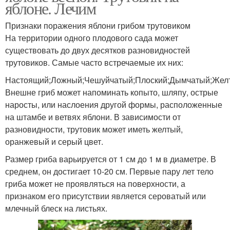
яблоне. Лечим
Признаки поражения яблони грибом трутовиком
На территории одного плодового сада может
существовать до двух десятков разновидностей
трутовиков. Самые часто встречаемые их них:
Настоящий;Ложный;Чешуйчатый;Плоский;Дымчатый;Желт
Внешне гриб может напоминать копыто, шляпу, острые
наросты, или наслоения другой формы, расположенные
на штамбе и ветвях яблони. В зависимости от
разновидности, трутовик может иметь желтый,
оранжевый и серый цвет.
Размер гриба варьируется от 1 см до 1 м в диаметре. В
среднем, он достигает 10-20 см. Первые пару лет тело
гриба может не проявляться на поверхности, а
признаком его присутствии является сероватый или
млечный блеск на листьях.