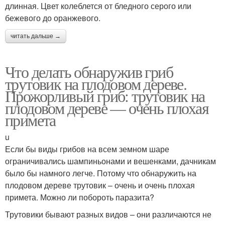
длинная. Цвет колеблется от бледного серого или
бежевого до оранжевого.
читать дальше →
Что делать обнаружив гриб
трутовик на плодовом дереве.
Прожорливый гриб: трутовик на
плодовом дереве — очень плохая
примета
u
Если бы виды грибов на всем земном шаре
ограничивались шампиньонами и вешенками, дачникам
было бы намного легче. Потому что обнаружить на
плодовом дереве трутовик – очень и очень плохая
примета. Можно ли побороть паразита?
Трутовики бывают разных видов – они различаются не