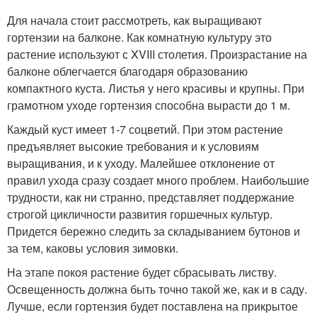
Для начала стоит рассмотреть, как выращивают
гортензии на балконе. Как комнатную культуру это
растение используют с XVIII столетия. Произрастание на
балконе облегчается благодаря образованию
компактного куста. Листья у него красивы и крупны. При
грамотном уходе гортензия способна вырасти до 1 м.
Каждый куст имеет 1-7 соцветий. При этом растение
предъявляет высокие требования и к условиям
выращивания, и к уходу. Малейшее отклонение от
правил ухода сразу создает много проблем. Наибольшие
трудности, как ни странно, представляет поддержание
строгой цикличности развития горшечных культур.
Придется бережно следить за складыванием бутонов и
за тем, каковы условия зимовки.
На этапе покоя растение будет сбрасывать листву.
Освещенность должна быть точно такой же, как и в саду.
Лучше, если гортензия будет поставлена на прикрытое