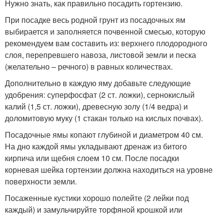
Нужно знать, как правильно посадить гортензию.
При посадке весь родной грунт из посадочных ям
выбирается и заполняется почвенной смесью, которую
рекомендуем вам составить из: верхнего плодородного
слоя, перепревшего навоза, листовой земли и песка
(желательно – речного) в равных количествах.
Дополнительно в каждую яму добавьте следующие
удобрения: суперфосфат (2 ст. ложки), сернокислый
калий (1,5 ст. ложки), древесную золу (1/4 ведра) и
доломитовую муку (1 стакан только на кислых почвах).
Посадочные ямы копают глубиной и диаметром 40 см.
На дно каждой ямы укладывают дренаж из битого
кирпича или щебня слоем 10 см. После посадки
корневая шейка гортензии должна находиться на уровне
поверхности земли.
Посаженные кустики хорошо полейте (2 лейки под
каждый) и замульчируйте торфяной крошкой или