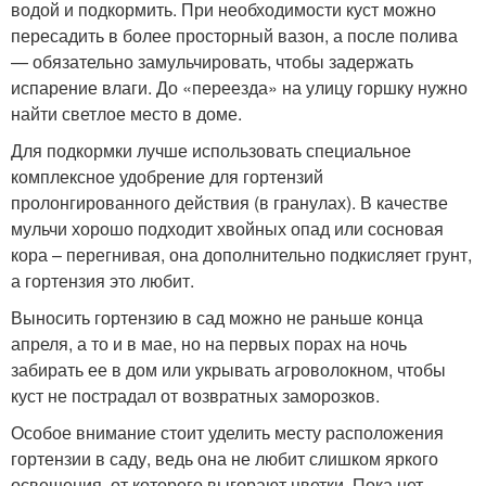
водой и подкормить. При необходимости куст можно
пересадить в более просторный вазон, а после полива
— обязательно замульчировать, чтобы задержать
испарение влаги. До «переезда» на улицу горшку нужно
найти светлое место в доме.
Для подкормки лучше использовать специальное
комплексное удобрение для гортензий
пролонгированного действия (в гранулах). В качестве
мульчи хорошо подходит хвойных опад или сосновая
кора – перегнивая, она дополнительно подкисляет грунт,
а гортензия это любит.
Выносить гортензию в сад можно не раньше конца
апреля, а то и в мае, но на первых порах на ночь
забирать ее в дом или укрывать агроволокном, чтобы
куст не пострадал от возвратных заморозков.
Особое внимание стоит уделить месту расположения
гортензии в саду, ведь она не любит слишком яркого
освещения, от которого выгорают цветки. Пока нет