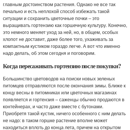
главным достоинством растения. Однако не все так
печально и есть неплохой способ избежать такой
ситуации и сохранить цветочные почки – это
выращивать гортензию как горшечную культуру. Конечно,
это немного меняет уход за ней, но, в общем, особых
хлопот не доставит, даже более того, ухаживать за
компактным кустиком гораздо легче. А вот что именно
надо делать, об этом сегодня и поговорим.
Когда пересаживать гортензию после покупки?
Большинство цветоводов на поиски новых зеленых
питомцев отправляются после окончания зимы. Ближе к
концу весны в питомниках или цветочных магазинах
появляется и гортензия – саженцы обычно продаются в
контейнерах, и часто даже вместе с бутонами.
Приобретя такой кустик, ничего особенного с ним делать
не надо: в таком горшке растение вполне может
находиться вплоть до конца лета, причем на открытом