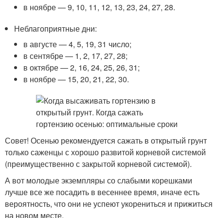
в ноябре — 9, 10, 11, 12, 13, 23, 24, 27, 28.
Неблагоприятные дни:
в августе — 4, 5, 19, 31 число;
в сентябре — 1, 2, 17, 27, 28;
в октябре — 2, 16, 24, 25, 26, 31;
в ноябре — 15, 20, 21, 22, 30.
Совет! Осенью рекомендуется сажать в открытый грунт
только саженцы с хорошо развитой корневой системой
(преимущественно с закрытой корневой системой).
А вот молодые экземпляры со слабыми корешками
лучше все же посадить в весеннее время, иначе есть
вероятность, что они не успеют укорениться и прижиться
на новом месте.