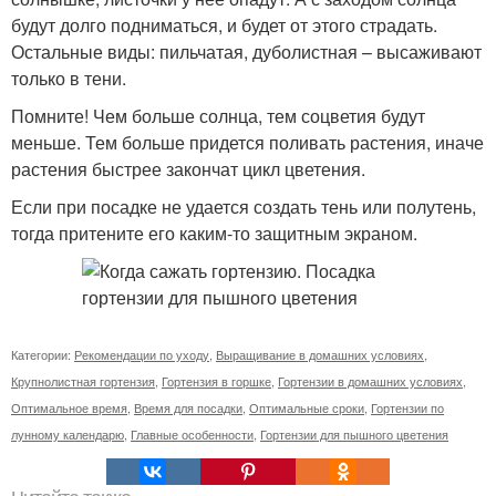
будут долго подниматься, и будет от этого страдать.
Остальные виды: пильчатая, дуболистная – высаживают
только в тени.
Помните! Чем больше солнца, тем соцветия будут
меньше. Тем больше придется поливать растения, иначе
растения быстрее закончат цикл цветения.
Если при посадке не удается создать тень или полутень,
тогда притените его каким-то защитным экраном.
Категории:
Рекомендации по уходу
,
Выращивание в домашних условиях
,
Крупнолистная гортензия
,
Гортензия в горшке
,
Гортензии в домашних условиях
,
Оптимальное время
,
Время для посадки
,
Оптимальные сроки
,
Гортензии по
лунному календарю
,
Главные особенности
,
Гортензии для пышного цветения