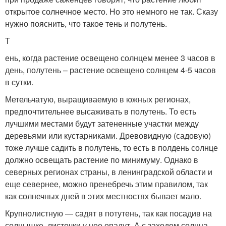
открытое солнечное место. Но это немного не так. Сказу
нужно пояснить, что такое тень и полутень.
Т
ень, когда растение освещено солнцем менее 3 часов в
день, полутень – растение освещено солнцем 4-5 часов
в сутки.
Метельчатую, выращиваемую в южных регионах,
предпочтительнее высаживать в полутень. То есть
лучшими местами будут затененные участки между
деревьями или кустарниками. Древовидную (садовую)
тоже лучше садить в полутень, то есть в полдень солнце
должно освещать растение по минимуму. Однако в
северных регионах страны, в ленинградской области и
еще севернее, можно пренебречь этим правилом, так
как солнечных дней в этих местностях бывает мало.
Крупнолистную — садят в потутень, так как посадив на
солнышке, листочки у нее опадут. А с заходом солнца