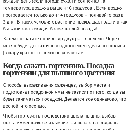
каждый день (если погода сухая и солнечная, а
температура воздуха выше +16 градусов). Если воздух
прогревается только до +14 градусов – поливайте раз в
3 дня. В таких условиях растение прекращает расти и как
бы замирает, ожидая более теплой погоды!
Затем сократите поливы до двух раз в неделю. Через
месяц будет достаточно и одного еженедельного полива
(в жару кратность поливов увеличьте).
Когда сажать гортензию. Посадка
гортензии для пышного цветения
Способы высаживания саженцев, выбор места и
подготовка посадочной ямы не зависит от того, когда вы
будет заниматься посадкой. Делается все одинаково, что
весной, что осенью.
Чтобы гортезия в последствии цвела пышно, выбор
места имеет важное значение. Чаще всего продавцы
при продаже саженцев говорят, что растение любит