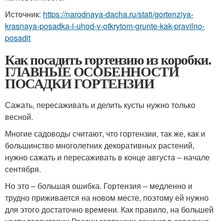
Источник:
https://narodnaya-dacha.ru/stati/gortenziya-
krasnaya-posadka-i-uhod-v-otkrytom-grunte-kak-pravilno-
posadit
Как посадить гортензию из коробки.
ГЛАВНЫЕ ОСОБЕННОСТИ
ПОСАДКИ ГОРТЕНЗИИ
Сажать, пересаживать и делить кусты нужно только
весной.
Многие садоводы считают, что гортензии, так же, как и
большинство многолетних декоративных растений,
нужно сажать и пересаживать в конце августа – начале
сентября.
Но это – большая ошибка. Гортензия – медленно и
трудно приживается на новом месте, поэтому ей нужно
для этого достаточно времени. Как правило, на большей