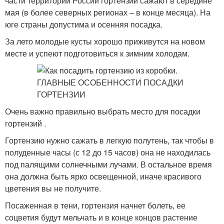
части территории России гортензии сажают в середине
мая (в более северных регионах – в конце месяца). На
юге страны допустима и осенняя посадка.
За лето молодые кусты хорошо приживутся на новом
месте и успеют подготовиться к зимним холодам.
Очень важно правильно выбрать место для посадки
гортензий .
Гортензию нужно сажать в легкую полутень, так чтобы в
полуденные часы (с 12 до 15 часов) она не находилась
под палящими солнечными лучами. В остальное время
она должна быть ярко освещенной, иначе красивого
цветения вы не получите.
Посаженная в тени, гортензия начнет болеть, ее
соцветия будут мельчать и в конце концов растение