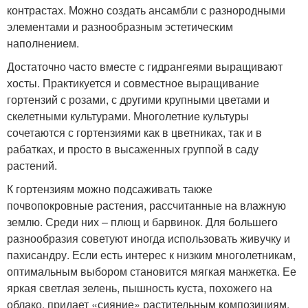
контрастах. Можно создать ансамбли с разнородными
элементами и разнообразным эстетическим
наполнением.
Достаточно часто вместе с гидрангеями выращивают
хосты. Практикуется и совместное выращивание
гортензий с розами, с другими крупными цветами и
скелетными культурами. Многолетние культуры
сочетаются с гортензиями как в цветниках, так и в
рабатках, и просто в высаженных группой в саду
растений.
К гортензиям можно подсаживать также
почвопокровные растения, рассчитанные на влажную
землю. Среди них – плющ и барвинок. Для большего
разнообразия советуют иногда использовать живучку и
пахисандру. Если есть интерес к низким многолетникам,
оптимальным выбором становится мягкая манжетка. Ее
яркая светлая зелень, пышность куста, похожего на
облако, придает «сияние» растительным композициям.