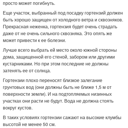
просто может погибнуть.
Еще участок, выбранный под посадку гортензий должен
быть хорошо защищен от холодного ветра и сквозняков.
Прекрасная неженка, гортензия будет очень страдать
даже от не очень сильного сквозняка. Это опять же
может привести к ее болезни.
Лучше всего выбрать ей место около южной стороны
дома, защищенной его стеной, забором или другими
кустарниками. Но при этом последние не должны
затенять ее от солнца.
Гортензии плохо переносят близкое залегание
грунтовых вод (они должны быть не ближе 1,5 м от
поверхности земли). И на подтопляемых низинных
участках они расти не будут. Вода не должна стоять
вокруг кустов.
В таких условиях гортензии сажают на высокие клумбы
высотой не менее 50 см.