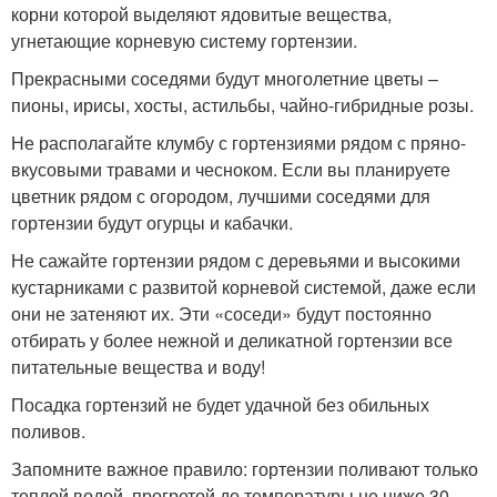
корни которой выделяют ядовитые вещества,
угнетающие корневую систему гортензии.
Прекрасными соседями будут многолетние цветы –
пионы, ирисы, хосты, астильбы, чайно-гибридные розы.
Не располагайте клумбу с гортензиями рядом с пряно-
вкусовыми травами и чесноком. Если вы планируете
цветник рядом с огородом, лучшими соседями для
гортензии будут огурцы и кабачки.
Не сажайте гортензии рядом с деревьями и высокими
кустарниками с развитой корневой системой, даже если
они не затеняют их. Эти «соседи» будут постоянно
отбирать у более нежной и деликатной гортензии все
питательные вещества и воду!
Посадка гортензий не будет удачной без обильных
поливов.
Запомните важное правило: гортензии поливают только
теплой водой, прогретой до температуры не ниже 30