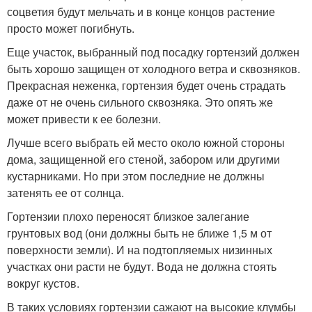
соцветия будут мельчать и в конце концов растение
просто может погибнуть.
Еще участок, выбранный под посадку гортензий должен
быть хорошо защищен от холодного ветра и сквозняков.
Прекрасная неженка, гортензия будет очень страдать
даже от не очень сильного сквозняка. Это опять же
может привести к ее болезни.
Лучше всего выбрать ей место около южной стороны
дома, защищенной его стеной, забором или другими
кустарниками. Но при этом последние не должны
затенять ее от солнца.
Гортензии плохо переносят близкое залегание
грунтовых вод (они должны быть не ближе 1,5 м от
поверхности земли). И на подтопляемых низинных
участках они расти не будут. Вода не должна стоять
вокруг кустов.
В таких условиях гортензии сажают на высокие клумбы