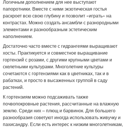
Логичным дополнением для нее выступают
папоротники. Вместе с ними экзотическая гостья
раскроет всю свою глубину и позволит «играть» на
контрастах. Можно создать ансамбли с разнородными
элементами и разнообразным эстетическим
наполнением.
Достаточно часто вместе с гидрангеями выращивают
хосты. Практикуется и совместное выращивание
гортензий с розами, с другими крупными цветами и
скелетными культурами. Многолетние культуры
сочетаются с гортензиями как в цветниках, так и в
рабатках, и просто в высаженных группой в саду
растений.
К гортензиям можно подсаживать также
почвопокровные растения, рассчитанные на влажную
землю. Среди них – плющ и барвинок. Для большего
разнообразия советуют иногда использовать живучку и
пахисандру. Если есть интерес к низким многолетникам,