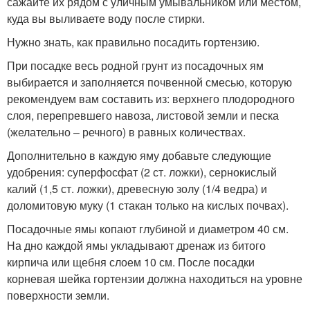
сажайте их рядом с уличным умывальником или местом,
куда вы выливаете воду после стирки.
Нужно знать, как правильно посадить гортензию.
При посадке весь родной грунт из посадочных ям
выбирается и заполняется почвенной смесью, которую
рекомендуем вам составить из: верхнего плодородного
слоя, перепревшего навоза, листовой земли и песка
(желательно – речного) в равных количествах.
Дополнительно в каждую яму добавьте следующие
удобрения: суперфосфат (2 ст. ложки), сернокислый
калий (1,5 ст. ложки), древесную золу (1/4 ведра) и
доломитовую муку (1 стакан только на кислых почвах).
Посадочные ямы копают глубиной и диаметром 40 см.
На дно каждой ямы укладывают дренаж из битого
кирпича или щебня слоем 10 см. После посадки
корневая шейка гортензии должна находиться на уровне
поверхности земли.