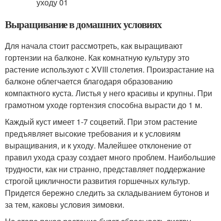
Выращивание в домашних условиях
Для начала стоит рассмотреть, как выращивают
гортензии на балконе. Как комнатную культуру это
растение используют с XVIII столетия. Произрастание на
балконе облегчается благодаря образованию
компактного куста. Листья у него красивы и крупны. При
грамотном уходе гортензия способна вырасти до 1 м.
Каждый куст имеет 1-7 соцветий. При этом растение
предъявляет высокие требования и к условиям
выращивания, и к уходу. Малейшее отклонение от
правил ухода сразу создает много проблем. Наибольшие
трудности, как ни странно, представляет поддержание
строгой цикличности развития горшечных культур.
Придется бережно следить за складыванием бутонов и
за тем, каковы условия зимовки.