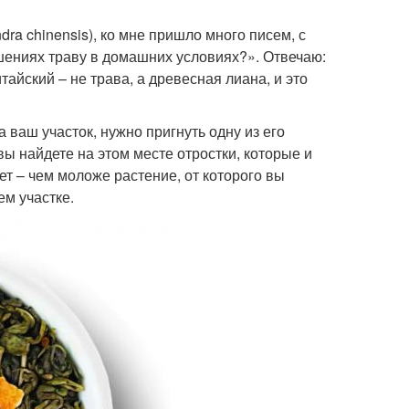
dra chinensis), ко мне пришло много писем, с
шениях траву в домашних условиях?». Отвечаю:
тайский – не трава, а древесная лиана, и это
а ваш участок, нужно пригнуть одну из его
вы найдете на этом месте отростки, которые и
ет – чем моложе растение, от которого вы
ем участке.