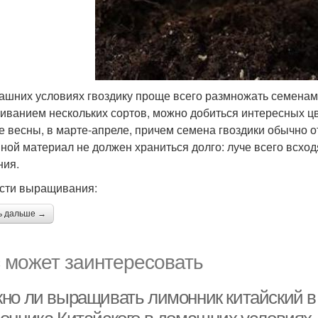
ашних условиях гвоздику проще всего размножать семенами
иванием нескольких сортов, можно добиться интересных цв
е весны, в марте-апреле, причем семена гвоздики обычно 
ной материал не должен храниться долго: луче всего всхо
ния.
сти выращивания:
ь дальше →
 может заинтересовать
но ли выращивать лимонник китайский в