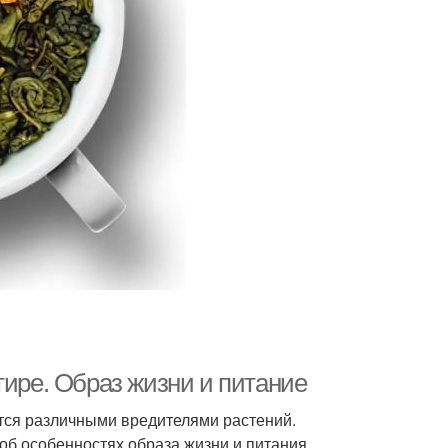
тире. Образ жизни и питание
тся различными вредителями растений.
об особенностях образа жизни и питания