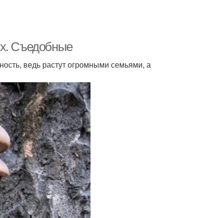
ях. Съедобные
ость, ведь растут огромными семьями, а