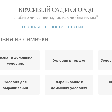
КРАСИВЫЙ САД И ОГОРОД
любите ли вы цветы, так как любим их мы?
главная
новости
статьи
овия из семечка
Гранат в домашних
Условия в горшке
Услов
условиях
Условия для
Выращивание в
Ли
выращивания
домашних условиях