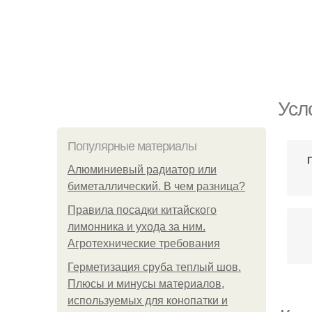
Усл
Популярные материалы
Алюминиевый радиатор или
биметаллический. В чем разница?
Правила посадки китайского
лимонника и ухода за ним.
Агротехнические требования
Герметизация сруба теплый шов.
Плюсы и минусы материалов,
используемых для конопатки и