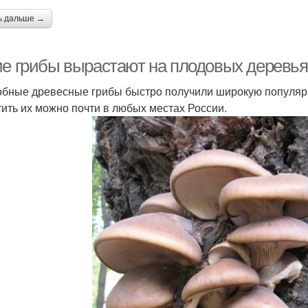
ь дальше →
ие грибы вырастают на плодовых деревь
бные древесные грибы быстро получили широкую популярн
тить их можно почти в любых местах России.