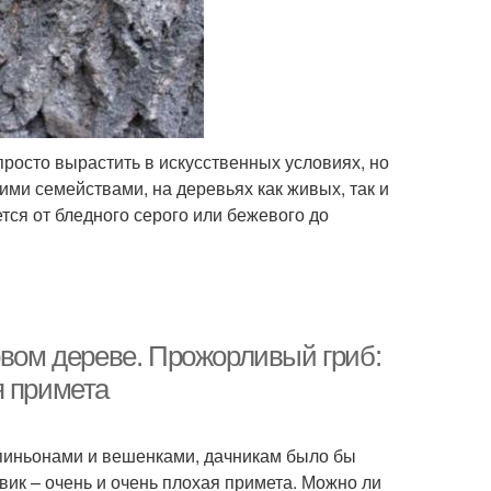
росто вырастить в искусственных условиях, но
шими семействами, на деревьях как живых, так и
тся от бледного серого или бежевого до
овом дереве. Прожорливый гриб:
я примета
пиньонами и вешенками, дачникам было бы
вик – очень и очень плохая примета. Можно ли