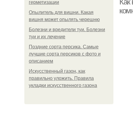
Как
герметизации
ком
Опылитель для вишни. Какая
вишня может опылять черешню
Болезни и вредители туи. Болезни
туи и их лечение
Поздние сорта персика. Самые
лучшие сорта персиков с фото и
описанием
Искусственный газон, как
правильно уложить. Правила
укладки искусственного газона