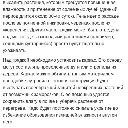
высадить растения, которым требуется повышенная
влажность и притенение от солнечных лучей (данный
период длится около 30-40 суток). Речь идет о рассаде
после выполненной пикировки, черенках после их
укоренения. Другая часть грядки может быть отведена
под место, где за молодыми растениями (например,
сеянцами кустарников) просто будут тщательно
ухаживать.
Над грядкой необходимо установить каркас. Его основу
могут составлять проволочные дуги или стропилы из
дерева. Каркас можно обтянуть тонким материалом
наподобие лутрасила. Готовая конструкция будет
выступать своеобразной защитой неокрепших растений
от возможных заморозков. С ее помощью удастся
сохранить влагу в почве и уберечь растения от
перегрева. Надо будет постоянно снимать укрытие во
избежание образования излишней влажности внутри
него.