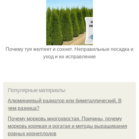
Почему туя желтеет и сохнет. Неправильные посадка и
уход и их исправление
Популярные материалы
Алюминиевый радиатор или биметаллический. В
чем разница?
Почему морковь многохвостая. Причины, почему
морковь корявая и рогатая и методы выращивания
ровных корнеплодов