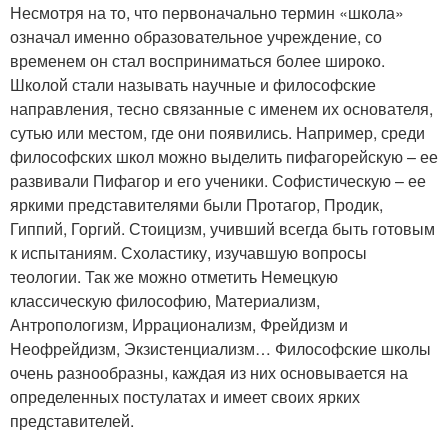
Несмотря на то, что первоначально термин «школа»
означал именно образовательное учреждение, со
временем он стал восприниматься более широко.
Школой стали называть научные и философские
направления, тесно связанные с именем их основателя,
сутью или местом, где они появились. Например, среди
философских школ можно выделить пифагорейскую – ее
развивали Пифагор и его ученики. Софистическую – ее
яркими представителями были Протагор, Продик,
Гиппий, Горгий. Стоицизм, учивший всегда быть готовым
к испытаниям. Схоластику, изучавшую вопросы
теологии. Так же можно отметить Немецкую
классическую философию, Материализм,
Антропологизм, Иррационализм, Фрейдизм и
Неофрейдизм, Экзистенциализм… Философские школы
очень разнообразны, каждая из них основывается на
определенных постулатах и имеет своих ярких
представителей.