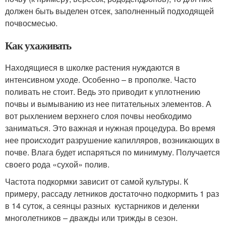
должен быть выделен отсек, заполненный подходящей
почвосмесью.
Как ухаживать
Находящиеся в школке растения нуждаются в
интенсивном уходе. Особенно – в прополке. Часто
поливать не стоит. Ведь это приводит к уплотнению
почвы и вымыванию из нее питательных элементов. А
вот рыхлением верхнего слоя почвы необходимо
заниматься. Это важная и нужная процедура. Во время
нее происходит разрушение капилляров, возникающих в
почве. Влага будет испаряться по минимуму. Получается
своего рода «сухой» полив.
Частота подкормки зависит от самой культуры. К
примеру, рассаду летников достаточно подкормить 1 раз
в 14 суток, а сеянцы разных кустарников и деленки
многолетников – дважды или трижды в сезон.