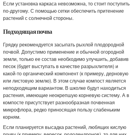
Если установка каркаса невозможна, то стоит поступить
по-другому. С помощью сетки обеспечить притенение
растений с солнечной стороны.
Подходящая почва
Грядку рекомендуется засыпать рыхлой плодородной
почвой. Допустимо применение и обычной огородной
земли, только ее состав необходимо улучшить, добавив
песок (будет выступать в качестве разрыхлителя) и
какой-то органический компонент (к примеру, дерновую
или листовую землю). В этом случае компост является
неподходящим вариантом. В школке будут находиться
растения, имеющие неокрепшую корневую систему. А в
компосте присутствует разнообразная почвенная
микрофлора, редко приносящая пользу слабеньким
корням.
Если планируется высадка растений, любящих кислую
почву (к примеру, вересок, рододендронов), то для них