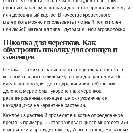
При возможности, желательно оборудовать школку
простым навесом используя для этого проволочные дуги
или деревянный каркас. В качестве кровельного
материала можно использовать плотный полиэтилен
или любой материал типа «лутрасил» или агроволокно.
Школка для черенков. Как
обустроить школку для сеянцев и
саженцев
Школка – такое название носит специальная грядка, в
которой созданы отличные условия для растений. Она
идеально подходит для подращивания небольших
деленок, меристемы, укорененных черенков,
распикированных сеянцев, деток луковичных и
находящихся на карантине растений.
Каждое из растений проведет в школке определенное
время. К примеру, быстроразвивающиеся многолетники
и меристемы пробудут там год. А вот с сеянцами разных