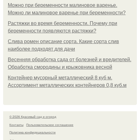
Можно при беременности малиновое варенье.
Можно ли малиновое варенье при беременности?
Растяжки во время беременности. Почему при
беременности появляются растяжки?
Слива ромен описание сорта. Какие сорта слив
наиболее подходят для дачи
Весенняя обработка сада от болезней и вредителей.
Обработка смородины и крыжовника весной
Контейнер мусорный металлический 8 куб м.
Ассортимент металлических контейнеров 0,8 куб.м
© 2026 Красивый сад и огород
Контакты
Пользовательское соглашение
Политика конфидециальности