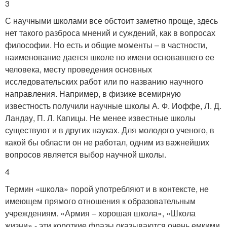
3
С научными школами все обстоит заметно проще, здесь
нет такого разброса мнений и суждений, как в вопросах
философии. Но есть и общие моменты – в частности,
наименование дается школе по имени основавшего ее
человека, месту проведения основных
исследовательских работ или по названию научного
направления. Например, в физике всемирную
известность получили научные школы А. Ф. Иоффе, Л. Д.
Ландау, П. Л. Капицы. Не менее известные школы
существуют и в других науках. Для молодого ученого, в
какой бы области он не работал, одним из важнейших
вопросов является выбор научной школы.
4
Термин «школа» порой употребляют и в контексте, не
имеющем прямого отношения к образовательным
учреждениям. «Армия – хорошая школа», «Школа
жизни» - эти короткие фразы оказываются очень емкими