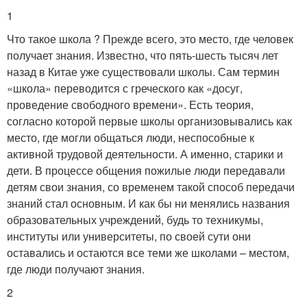
1
Что такое школа ? Прежде всего, это место, где человек
получает знания. Известно, что пять-шесть тысяч лет
назад в Китае уже существовали школы. Сам термин
«школа» переводится с греческого как «досуг,
проведение свободного времени». Есть теория,
согласно которой первые школы организовывались как
место, где могли общаться люди, неспособные к
активной трудовой деятельности. А именно, старики и
дети. В процессе общения пожилые люди передавали
детям свои знания, со временем такой способ передачи
знаний стал основным. И как бы ни менялись названия
образовательных учреждений, будь то техникумы,
институты или университеты, по своей сути они
оставались и остаются все теми же школами – местом,
где люди получают знания.
2