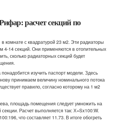
Рифар: расчет секций по
в комнате с квадратурой 23 м2. Эти радиаторы
м 4-14 секций. Они применяются в отопительных
ить, сколько радиаторных секций будет
ещения.
 понадобится изучить паспорт модели. Здесь
снову принимаем величину номинального потока
уществует правило, согласно которому на 1 м2
рева, площадь помещения следует умножить на
й секции. Расчет выполняется так: Х=Sx100:W.
0:196, что составляет 11.73. В итоге обогреть