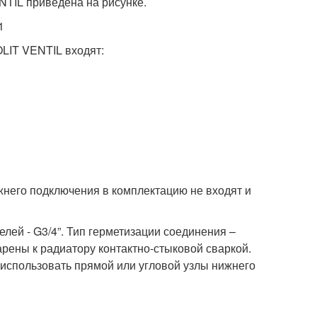
TIL приведена на рисунке.
LIT VENTIL входят:
жнего подключения в комплектацию не входят и
ей - G3/4”. Тип герметизации соединения –
арены к радиатору контактно-стыковой сваркой.
использовать прямой или угловой узлы нижнего