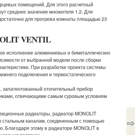
орцевых помещений. Для этого расчетный
рут среднее значение множителя 1.2. Для
а достаточно для прогрева комнаты площадью 23
NOLIT VENTIL
ное исполнение алюминиевых и биметаллических
исимости от выбранной модели после сборки
рактеристики. При разработке проекта системы
нижнего подключения и термостатического
, запатентованный отопительный прибор
тиками, отвечающими самым суровым условиям
екционные радиаторы, радиатор MONOLIT
⇨
 по стальным каналам, соединенным с помощью
ю. Благодаря этому в радиаторе MONOLIT в