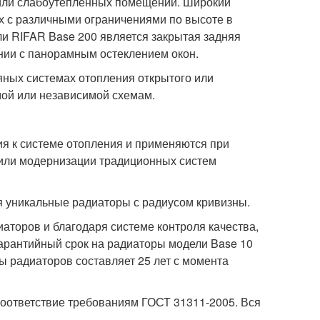
/или слабоутеплённых помещений. Широкий
 с различными ограничениями по высоте в
и RIFAR Base 200 является закрытая задняя
ании с панорамным остеклением окон.
ных системах отопления открытого или
мой или независимой схемам.
 к системе отопления и применяются при
 или модернизации традиционных систем
я уникальные радиаторы с радиусом кривизны.
аторов и благодаря системе контроля качества,
арантийный срок на радиаторы модели Base 10
ы радиаторов составляет 25 лет с момента
оответствие требованиям ГОСТ 31311-2005. Вся