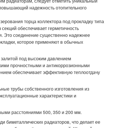
им радиаторам, следует отметить уникальный
 повышающий надежность отопительного
зерования торца коллектора под прокладку типа
з секций обеспечивает герметичность
ия. Это соединение существенно надежнее
окладки, которое применяют в обычных
, залитой под высоким давлением
ими прочностными и антикоррозионными
рением обеспечивает эффективную теплоотдачу
ные трубы собственного изготовления из
эксплуатационные характеристики и
ыми расстояниями 500, 350 и 200 мм.
и биметаллических радиаторов, что делает ее