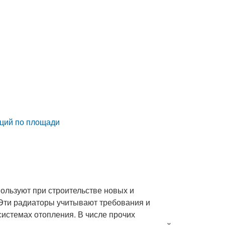
кций по площади
льзуют при строительстве новых и
Эти радиаторы учитывают требования и
системах отопления. В числе прочих