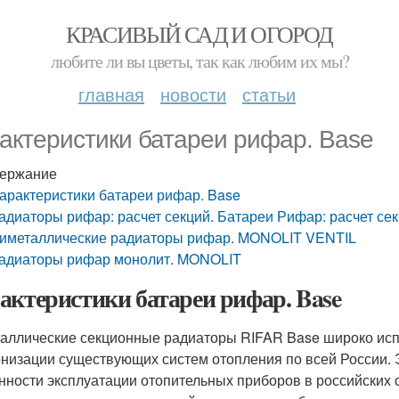
КРАСИВЫЙ САД И ОГОРОД
любите ли вы цветы, так как любим их мы?
главная
новости
статьи
актеристики батареи рифар. Base
ержание
арактеристики батареи рифар. Base
адиаторы рифар: расчет секций. Батареи Рифар: расчет се
иметаллические радиаторы рифар. MONOLIT VENTIL
адиаторы рифар монолит. MONOLIT
актеристики батареи рифар. Base
аллические секционные радиаторы RIFAR Base широко испо
низации существующих систем отопления по всей России. 
нности эксплуатации отопительных приборов в российских 