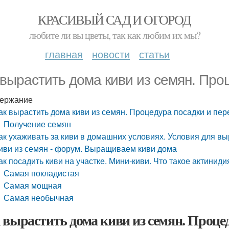
КРАСИВЫЙ САД И ОГОРОД
любите ли вы цветы, так как любим их мы?
главная
новости
статьи
 вырастить дома киви из семян. Про
ержание
ак вырастить дома киви из семян. Процедура посадки и пер
Получение семян
ак ухаживать за киви в домашних условиях. Условия для в
иви из семян - форум. Выращиваем киви дома
ак посадить киви на участке. Мини-киви. Что такое актиниди
Самая покладистая
Самая мощная
Самая необычная
 вырастить дома киви из семян. Процед