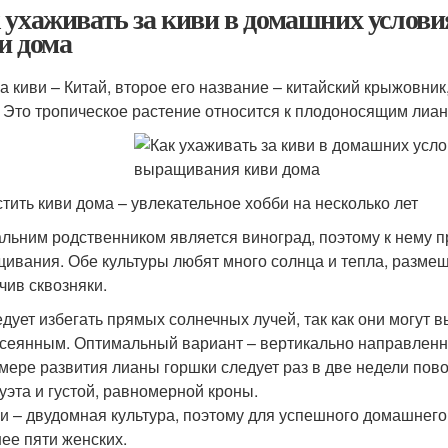
 ухаживать за киви в домашних услов
и дома
а киви – Китай, второе его название – китайский крыжовник
. Это тропическое растение относится к плодоносящим лиан
тить киви дома – увлекательное хобби на несколько лет
альним родственником является виноград, поэтому к нему 
ивания. Обе культуры любят много солнца и тепла, разме
чив сквозняки.
дует избегать прямых солнечных лучей, так как они могут в
сеянным. Оптимальный вариант – вертикально направленн
мере развития лианы горшки следует раз в две недели пов
уэта и густой, равномерной кроны.
и – двудомная культура, поэтому для успешного домашнего
ее пяти женских.