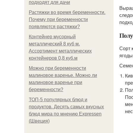
подходят для дачи
Выращ
Растяжки во время беременности.
следо
Почему при беременности
подхо
появляются растяжки?
Полу
Контейнер мусорный
металлический 8 куб м.
Сорт 
Ассортимент металлических
ягоды
контейнеров 0,8 куб.м
Семен
Можно при беременности
Кив
малиновое варенье. Можно ли
пре
малиновое варенье при
Пол
беременности?
Пос
ТОП-5 популярных блюд и
мен
продуктов. Десять самых вкусных
нес
блюд мира по мнению Expressen
(Швеция)