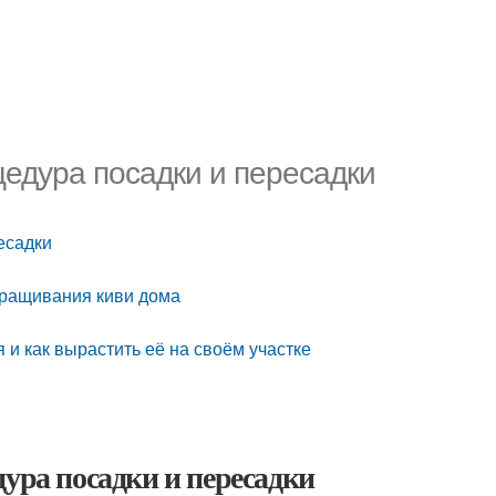
цедура посадки и пересадки
есадки
ыращивания киви дома
я и как вырастить её на своём участке
ура посадки и пересадки