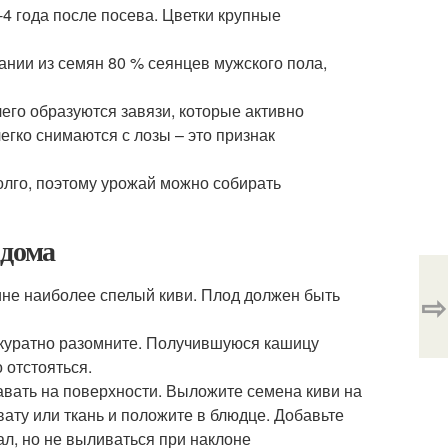
-4 года после посева. Цветки крупные
ании из семян 80 % сеянцев мужского пола,
чего образуются завязи, которые активно
егко снимаются с лозы – это признак
олго, поэтому урожай можно собирать
 дома
ине наиболее спелый киви. Плод должен быть
⇨
аккуратно разомните. Получившуюся кашицу
 отстояться.
лавать на поверхности. Выложите семена киви на
 вату или ткань и положите в блюдце. Добавьте
л, но не выливаться при наклоне