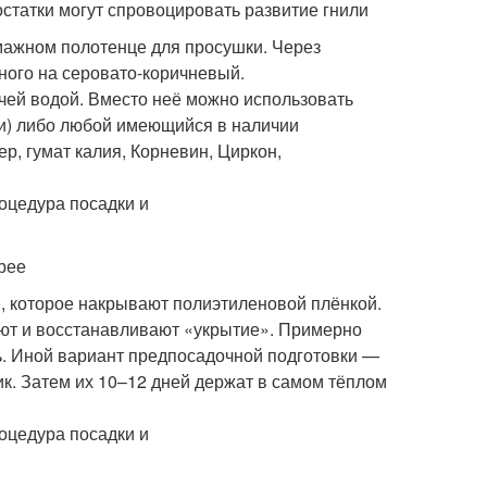
остатки могут спровоцировать развитие гнили
ажном полотенце для просушки. Через
ного на серовато-коричневый.
чей водой. Вместо неё можно использовать
ии) либо любой имеющийся в наличии
р, гумат калия, Корневин, Циркон,
рее
, которое накрывают полиэтиленовой плёнкой.
ют и восстанавливают «укрытие». Примерно
ь. Иной вариант предпосадочной подготовки —
к. Затем их 10–12 дней держат в самом тёплом