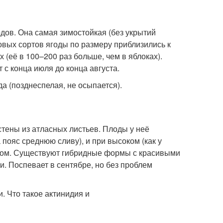
дов. Она самая зимостойкая (без укрытий
овых сортов ягоды по размеру приблизились к
(её в 100–200 раз больше, чем в яблоках).
с конца июля до конца августа.
а (позднеспелая, не осыпается).
стены из атласных листьев. Плоды у неё
 пояс среднюю сливу), и при высоком (как у
сом. Существуют гибридные формы с красивыми
. Поспевает в сентябре, но без проблем