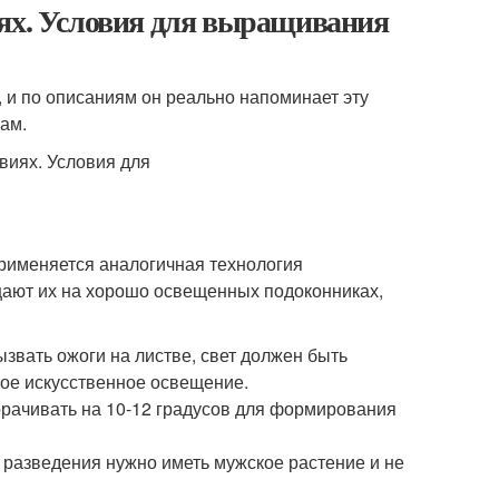
иях. Условия для выращивания
, и по описаниям он реально напоминает эту
ам.
применяется аналогичная технология
щают их на хорошо освещенных подоконниках,
ызвать ожоги на листве, свет должен быть
ое искусственное освещение.
орачивать на 10-12 градусов для формирования
 разведения нужно иметь мужское растение и не