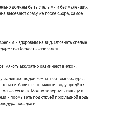
тельно должны быть спелыми и без малейших
на высевают сразу же после сбора, самое
л зрелым и здоровым на вид. Опознать спелые
одержится более тысячи семян.
т, мякоть аккуратно разминают вилкой,
у, заливают водой комнатной температуры.
остью избавиться от мякоти, воду придётся
я только семена. Можно завернуть кашицу в
ками и промывать под струёй прохладной воды.