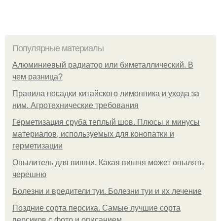
Популярные материалы
Алюминиевый радиатор или биметаллический. В
чем разница?
Правила посадки китайского лимонника и ухода за
ним. Агротехнические требования
Герметизация сруба теплый шов. Плюсы и минусы
материалов, используемых для конопатки и
герметизации
Опылитель для вишни. Какая вишня может опылять
черешню
Болезни и вредители туи. Болезни туи и их лечение
Поздние сорта персика. Самые лучшие сорта
персиков с фото и описанием