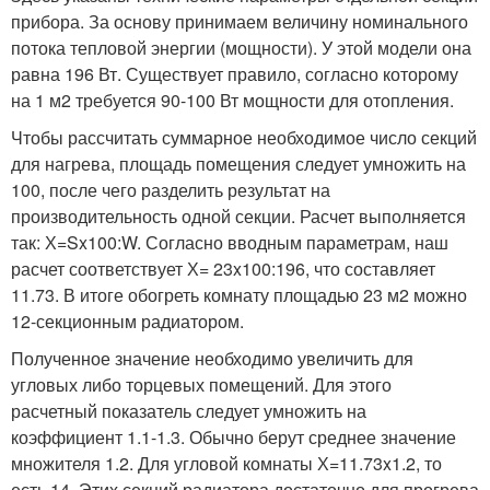
прибора. За основу принимаем величину номинального
потока тепловой энергии (мощности). У этой модели она
равна 196 Вт. Существует правило, согласно которому
на 1 м2 требуется 90-100 Вт мощности для отопления.
Чтобы рассчитать суммарное необходимое число секций
для нагрева, площадь помещения следует умножить на
100, после чего разделить результат на
производительность одной секции. Расчет выполняется
так: Х=Sx100:W. Согласно вводным параметрам, наш
расчет соответствует Х= 23x100:196, что составляет
11.73. В итоге обогреть комнату площадью 23 м2 можно
12-секционным радиатором.
Полученное значение необходимо увеличить для
угловых либо торцевых помещений. Для этого
расчетный показатель следует умножить на
коэффициент 1.1-1.3. Обычно берут среднее значение
множителя 1.2. Для угловой комнаты Х=11.73x1.2, то
есть 14. Этих секций радиатора достаточно для прогрева