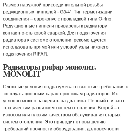
Размер наружной присоединительной резьбы
редукционных ниппелей - G3/4”. Тип герметизации
соединения – евроконус с прокладкой типа O-ring.
Редукционные ниппели приварены к радиатору
контактно-стыковой сваркой. Для подключения
радиатора к системе отопления рекомендуется
использовать прямой или угловой узлы нижнего
подключения RIFAR.
Радиаторы рифар монолит.
MONOLIT
Сложные условия подразумевают высокие требования к
эксплуатационным характеристикам радиаторов. Их
условно можно разделить на два типа. Первый связан с
техническим развитием систем отопления. Второй – с
износом или плохим качеством обслуживания старых
систем отопления. Это приводит к повышению
требований прочности оборудования, долговечности