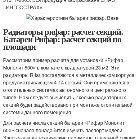
«ИНГОССТРАХ».
Радиаторы рифар: расчет секций.
Батареи Рифар: расчет секций по
площади
Рассмотрим пример расчета для установки «Рифар
Монолит 500» в комнате с квадратурой 23 м2. Эти
радиаторы Rifar поставляются в металлическом корпусе,
предусматривающем 4-14 секций. Они применяются в
отопительных системах автономного и центрального
типов. Нам следует вычислить, сколько радиаторных
секций будет задействовано при монтаже отопительной
системы данного помещения.
Для расчета числа секций батареи «Рифар Монолит
500» сначала понадобится изучить паспорт модели.
Здесь указаны технические параметры отдельной секции