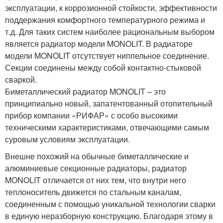
эксплуатации, к коррозионной стойкости, эффективности
поддержания комфортного температурного режима и
т.д. Для таких систем наиболее рациональным выбором
является радиатор модели MONOLIT. В радиаторе
модели MONOLIT отсутствует ниппельное соединение.
Секции соединены между собой контактно-стыковой
сваркой.
Биметаллический радиатор MONOLIT – это
принципиально новый, запатентованный отопительный
прибор компании «РИФАР» с особо высокими
техническими характеристиками, отвечающими самым
суровым условиям эксплуатации.
Внешне похожий на обычные биметаллические и
алюминиевые секционные радиаторы, радиатор
MONOLIT отличается от них тем, что внутри него
теплоноситель движется по стальным каналам,
соединенным с помощью уникальной технологии сварки
в единую неразборную конструкцию. Благодаря этому в