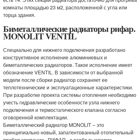
комнаты площадью 23 м2, расположенной с угла или
торца здания.
Биметаллические радиаторы рифар.
MONOLIT VENTIL
Специально для нижнего подключения разработано
конструктивное исполнение алюминиевых и
биметаллических радиаторов. Такое исполнение имеет
обозначение VENTIL. В зависимости от выбранной
модели после сборки радиатор сохраняет ее
теплотехнические и эксплуатационные характеристики.
При разработке проекта системы отопления необходимо
учесть гидравлические особенности узла нижнего
подключения и термостатического клапана согласно
оговоренной комплектации.
Биметаллический радиатор MONOLIT – это
принципиально новый, запатентованный отопительный
прибор компании «РИФАР» с особо высокими