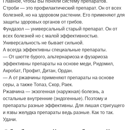
Главное, чтобы Вы поняли систему препаратов.
Строби — это профилактический препарат. Он от всех
болезней, но на здоровом растении. Его применяют для
защиты здоровых органов от грибов.
Фундазол — универсальный старый препарат. Он от
всех болезней но с малой эффективностью.
Универсальность не бывает сильной.
А всегда эффективны специальные препараты.
— От шютте бурого, альтернариоза и фузариоза
эффективны препараты на основе меди, Ридомил,
Акробат, Профит, Дитан, Ордан.
— А от ржавчины применяют препараты на основе
серы, а также Топаз, Скор, Раек.
Ржавчина — экзогенная (наружная) болезнь, а
остальные внутренние (эндогенные). Поэтому и
препараты разные эффективны. Для лишая стригущего
и язвы желудка препараты ведь разные. Как то так.
Удачи.