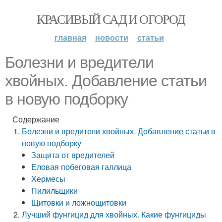
КРАСИВЫЙ САД И ОГОРОД
главная
новости
статьи
Болезни и вредители
хвойных. Добавление статьи
в новую подборку
Содержание
Болезни и вредители хвойных. Добавление статьи в
новую подборку
Защита от вредителей
Еловая побеговая галлица
Хермесы
Пилильщики
Щитовки и ложнощитовки
Лучший фунгицид для хвойных. Какие фунгициды