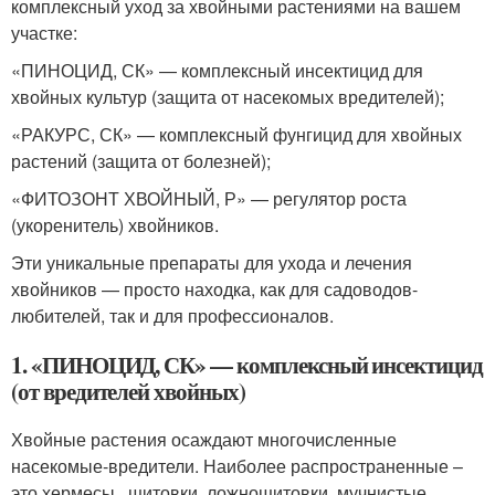
комплексный уход за хвойными растениями на вашем
участке:
«ПИНОЦИД, СК» — комплексный инсектицид для
хвойных культур (защита от насекомых вредителей);
«РАКУРС, СК» — комплексный фунгицид для хвойных
растений (защита от болезней);
«ФИТОЗОНТ ХВОЙНЫЙ, Р» — регулятор роста
(укоренитель) хвойников.
Эти уникальные препараты для ухода и лечения
хвойников — просто находка, как для садоводов-
любителей, так и для профессионалов.
1. «ПИНОЦИД, СК» — комплексный инсектицид
(от вредителей хвойных)
Хвойные растения осаждают многочисленные
насекомые-вредители. Наиболее распространенные –
это хермесы,, щитовки, ложнощитовки, мучнистые