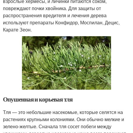
взрослые хермесы, и личинки питаются соком,
повреждают почки хвойника. Для защиты от
распространения вредителя и лечения дерева
используют препараты Конфидор, Моспилан, Децис,
Карате Зеон.
Опушенная и корьевая тля
Тля — это небольшие насекомые, которые селятся на
растениях крупными колониями. Они обычно мелкие и
зелено-желтые. Сначала тля сосет побеги между