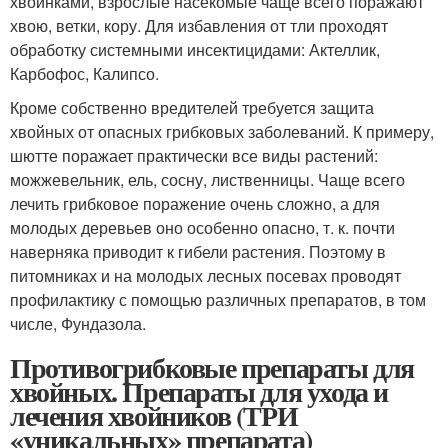
хвоинками, взрослые насекомые чаще всего поражают
хвою, ветки, кору. Для избавления от тли проходят
обработку системными инсектицидами: Актеллик,
Карбофос, Калипсо.
Кроме собственно вредителей требуется защита
хвойных от опасных грибковых заболеваний. К примеру,
шютте поражает практически все виды растений:
можжевельник, ель, сосну, лиственницы. Чаще всего
лечить грибковое поражение очень сложно, а для
молодых деревьев оно особенно опасно, т. к. почти
наверняка приводит к гибели растения. Поэтому в
питомниках и на молодых лесных посевах проводят
профилактику с помощью различных препаратов, в том
числе, Фундазола.
Противогрибковые препараты для
хвойных. Препараты для ухода и
лечения хвойников (ТРИ
«уникальных» препарата)