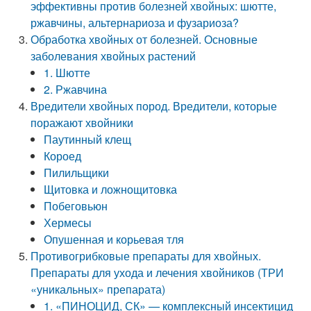
эффективны против болезней хвойных: шютте,
ржавчины, альтернариоза и фузариоза?
Обработка хвойных от болезней. Основные
заболевания хвойных растений
1. Шютте
2. Ржавчина
Вредители хвойных пород. Вредители, которые
поражают хвойники
Паутинный клещ
Короед
Пилильщики
Щитовка и ложнощитовка
Побеговьюн
Хермесы
Опушенная и корьевая тля
Противогрибковые препараты для хвойных.
Препараты для ухода и лечения хвойников (ТРИ
«уникальных» препарата)
1. «ПИНОЦИД, СК» — комплексный инсектицид