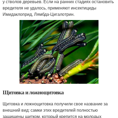
у стволов деревьев. Если на ранних стадиях остановить
вредителя не удалось, применяют инсектициды
Имидаклоприд, Лямбда-Цигалотрин.
Щитовка и ложнощитовка
Щитовка и ложнощитовка получили свое название за
внешний вид: самки этих вредителей полностью
защищены щитком, который крепится на молодых