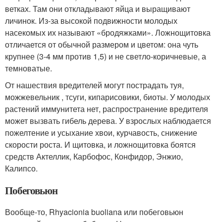
ветках. Там они откладывают яйца и выращивают
личинок. Из-за высокой подвижности молодых
насекомых их называют «бродяжками». Ложнощитовка
отличается от обычной размером и цветом: она чуть
крупнее (3-4 мм против 1,5) и не светло-коричневые, а
темноватые.
От нашествия вредителей могут пострадать туя,
можжевельник , тсуги, кипарисовики, биоты. У молодых
растений иммунитета нет, распространение вредителя
может вызвать гибель дерева. У взрослых наблюдается
пожелтение и усыхание хвои, курчавость, снижение
скорости роста. И щитовка, и ложнощитовка боятся
средств Актеллик, Карбофос, Конфидор, Энжио,
Калипсо.
Побеговьюн
Вообще-то, Rhyacionia buoliana или побеговьюн