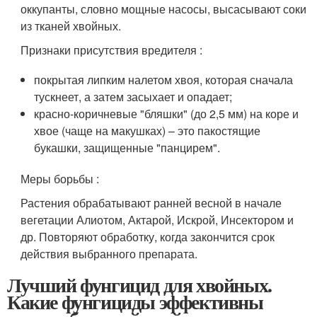
оккупанты, словно мощные насосы, высасывают соки
из тканей хвойных.
Признаки присутствия вредителя :
покрытая липким налетом хвоя, которая сначала
тускнеет, а затем засыхает и опадает;
красно-коричневые "бляшки" (до 2,5 мм) на коре и
хвое (чаще на макушках) – это пакостящие
букашки, защищенные "панцирем".
Меры борьбы :
Растения обрабатывают ранней весной в начале
вегетации Алиотом, Актарой, Искрой, Инсектором и
др. Повторяют обработку, когда закончится срок
действия выбранного препарата.
Лучший фунгицид для хвойных.
Какие фунгициды эффективны