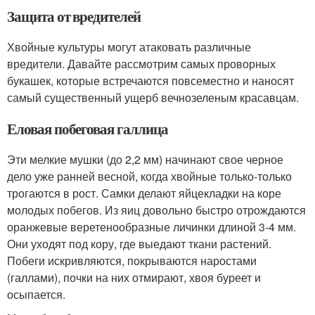
Защита от вредителей
Хвойные культуры могут атаковать различные
вредители. Давайте рассмотрим самых проворных
букашек, которые встречаются повсеместно и наносят
самый существенный ущерб вечнозеленым красавцам.
Еловая побеговая галлица
Эти мелкие мушки (до 2,2 мм) начинают свое черное
дело уже ранней весной, когда хвойные только-только
трогаются в рост. Самки делают яйцекладки на коре
молодых побегов. Из яиц довольно быстро отрождаются
оранжевые веретенообразные личинки длиной 3-4 мм.
Они уходят под кору, где выедают ткани растений.
Побеги искривляются, покрываются наростами
(галлами), почки на них отмирают, хвоя буреет и
осыпается.