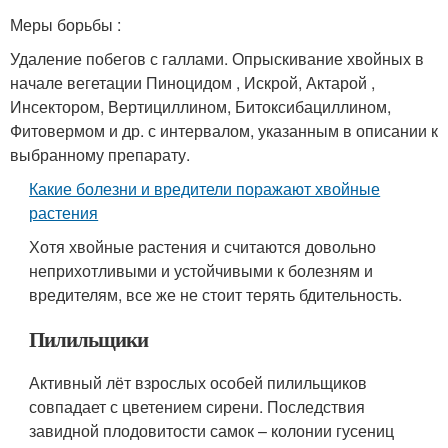
Меры борьбы :
Удаление побегов с галлами. Опрыскивание хвойных в
начале вегетации Пиноцидом , Искрой, Актарой ,
Инсектором, Вертициллином, Битоксибациллином,
Фитовермом и др. с интервалом, указанным в описании к
выбранному препарату.
Какие болезни и вредители поражают хвойные
растения
Хотя хвойные растения и считаются довольно
неприхотливыми и устойчивыми к болезням и
вредителям, все же не стоит терять бдительность.
Пилильщики
Активный лёт взрослых особей пилильщиков
совпадает с цветением сирени. Последствия
завидной плодовитости самок – колонии гусениц