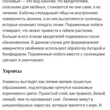
сосновый — это вид бабочек. Но вредителями,
опасными для хвойных, становятся не они сами, а их
личинки. Бабочка откладывает яйца на внутреннюю
поверхность хвоинок, а из них вылупляются гусеницы,
которые начинают поедать почки. Пораженные побеги
отмирают, что может привести к гибели растения.
Больше всего атакам вредителей подвержена сосна
обыкновенная. В данном случае для формирования
иммунитета хвойников используют обработку Актарой и
Конфидором. Пораженные побеги вместе с гусеницами
срезают и уничтожают.
Хермесы
Хермесы выглядят как липкие мелкие пушистые
образования, под которыми прячутся насекомые
коричневого цвета. Пушистый слой, как правило, белый,
липкий, чем-то напоминает снег. Личинки живут в
шишкообразных наростах, которые крепятся к коре. И