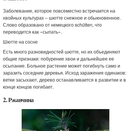
Заболевание, которое повсеместно встречается на
хвойных культурах – шютте снежное и обыкновенное.
Слово образовано от немецкого schütten, что
переводится как «сыпать».
Шютте на сосне
Есть много разновидностей шютте, но их объединяют
общие признаки: побурение хвои и дальнейшее ее
осыпание. Больное растение может погибнуть само и
заразить соседние деревья. Исход заражения одинаков:
ветки засыхают, дерево останавливается в развитии и в
конце концов погибает.
2. Ржавчина