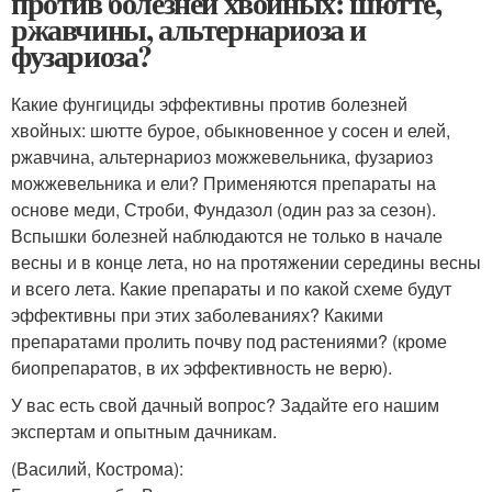
против болезней хвойных: шютте,
ржавчины, альтернариоза и
фузариоза?
Какие фунгициды эффективны против болезней
хвойных: шютте бурое, обыкновенное у сосен и елей,
ржавчина, альтернариоз можжевельника, фузариоз
можжевельника и ели? Применяются препараты на
основе меди, Строби, Фундазол (один раз за сезон).
Вспышки болезней наблюдаются не только в начале
весны и в конце лета, но на протяжении середины весны
и всего лета. Какие препараты и по какой схеме будут
эффективны при этих заболеваниях? Какими
препаратами пролить почву под растениями? (кроме
биопрепаратов, в их эффективность не верю).
У вас есть свой дачный вопрос? Задайте его нашим
экспертам и опытным дачникам.
(Василий, Кострома)
: