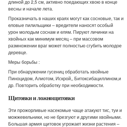
длиной до 2,5 см, активно поедающих хвою в конце
весны и начале лета.
Проказничать в наших краях могут как сосновые, так и
еловые пилильщики – вредители наносят особый
урон молодым соснам и елям. Пируют личинки на
хвойных как минимум месяц – при массовом
размножении враг может полностью сгубить молодое
деревце.
Меры борьбы :
При обнаружении гусениц обработать хвойные
Пиноцидом, Алиотом, Искрой,, Битоксибациллином,и
др. Повторить обработку при необходимости.
Щитовки и ложнощитовки
Эти прожорливые насекомые чаще атакуют тис, туи и
можжевельники, но не брезгуют и другими хвойными.
Большая армия щитовок угрожает жизни растения –