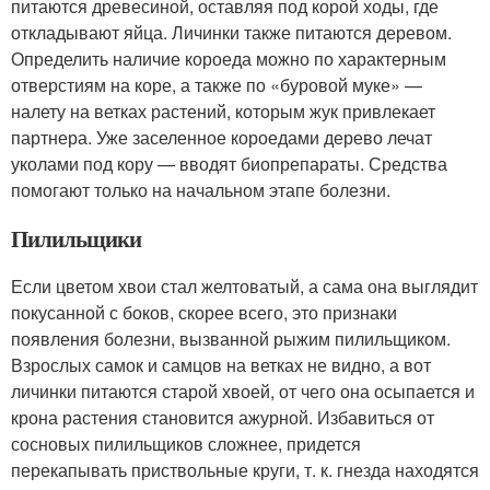
питаются древесиной, оставляя под корой ходы, где
откладывают яйца. Личинки также питаются деревом.
Определить наличие короеда можно по характерным
отверстиям на коре, а также по «буровой муке» —
налету на ветках растений, которым жук привлекает
партнера. Уже заселенное короедами дерево лечат
уколами под кору — вводят биопрепараты. Средства
помогают только на начальном этапе болезни.
Пилильщики
Если цветом хвои стал желтоватый, а сама она выглядит
покусанной с боков, скорее всего, это признаки
появления болезни, вызванной рыжим пилильщиком.
Взрослых самок и самцов на ветках не видно, а вот
личинки питаются старой хвоей, от чего она осыпается и
крона растения становится ажурной. Избавиться от
сосновых пилильщиков сложнее, придется
перекапывать приствольные круги, т. к. гнезда находятся