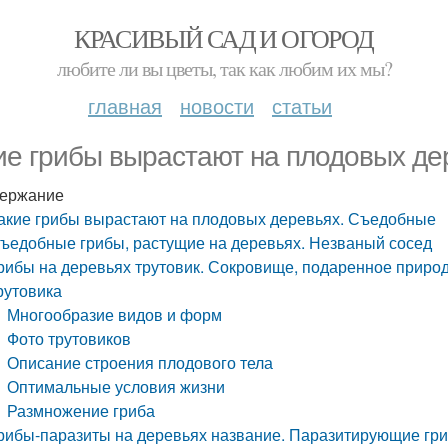
КРАСИВЫЙ САД И ОГОРОД
любите ли вы цветы, так как любим их мы?
главная
новости
статьи
ие грибы вырастают на плодовых д
ержание
акие грибы вырастают на плодовых деревьях. Съедобные
ъедобные грибы, растущие на деревьях. Незваный сосед
рибы на деревьях трутовик. Сокровище, подаренное приро
рутовика
Многообразие видов и форм
Фото трутовиков
Описание строения плодового тела
Оптимальные условия жизни
Размножение гриба
рибы-паразиты на деревьях название. Паразитирующие гр