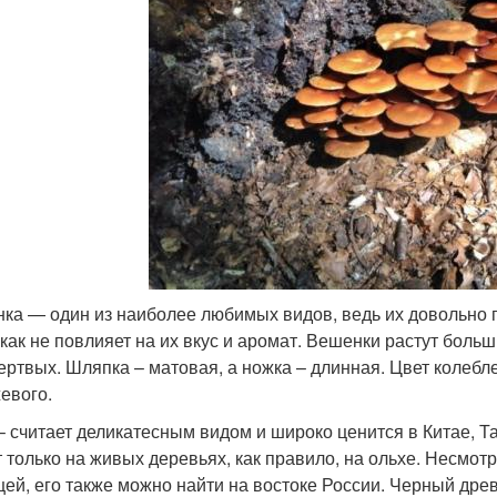
ка — один из наиболее любимых видов, ведь их довольно п
икак не повлияет на их вкус и аромат. Вешенки растут боль
ертвых. Шляпка – матовая, а ножка – длинная. Цвет колебле
евого.
– считает деликатесным видом и широко ценится в Китае, Т
т только на живых деревьях, как правило, на ольхе. Несмотр
цей, его также можно найти на востоке России. Черный др