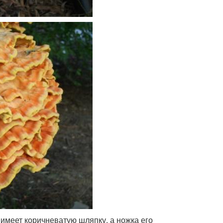
имеет коричневатую шляпку, а ножка его