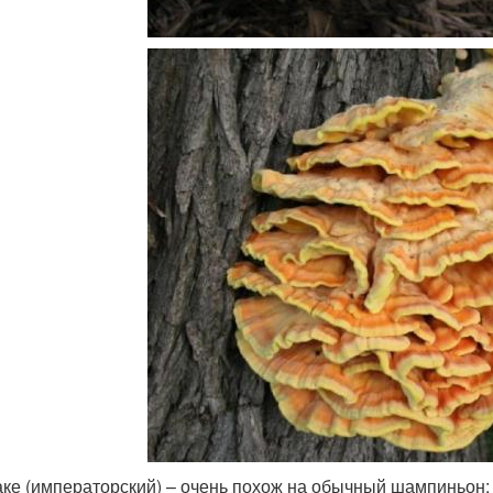
ке (императорский) – очень похож на обычный шампиньон: 