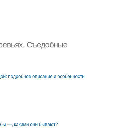
еревьях. Съедобные
дой: подробное описание и особенности
ибы —, какими они бывают?