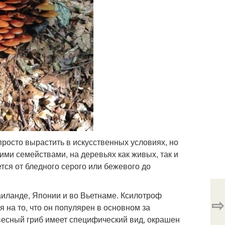
росто вырастить в искусственных условиях, но
шими семействами, на деревьях как живых, так и
тся от бледного серого или бежевого до
аиланде, Японии и во Вьетнаме. Ксилотроф
⇨
я на то, что он популярен в основном за
евесный гриб имеет специфический вид, окрашен