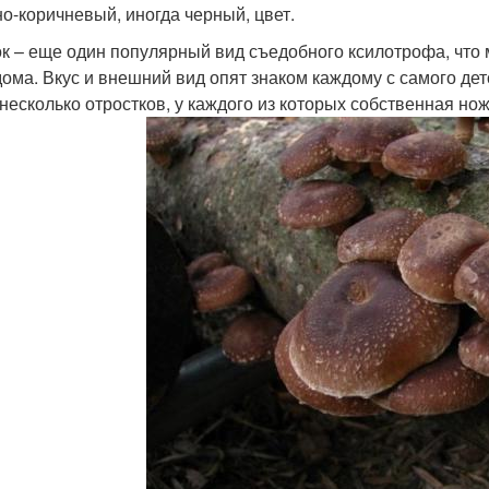
но-коричневый, иногда черный, цвет.
к – еще один популярный вид съедобного ксилотрофа, что м
дома. Вкус и внешний вид опят знаком каждому с самого дет
 несколько отростков, у каждого из которых собственная нож