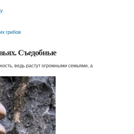
ку
их грибов
вьях. Съедобные
ость, ведь растут огромными семьями, а