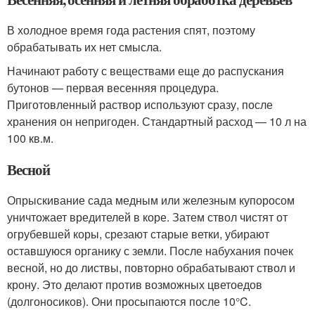
В холодное время года растения спят, поэтому
обрабатывать их нет смысла.
Начинают работу с веществами еще до распускания
бутонов — первая весенняя процедура.
Приготовленный раствор используют сразу, после
хранения он непригоден. Стандартный расход — 10 л на
100 кв.м.
Весной
Опрыскивание сада медным или железным купоросом
уничтожает вредителей в коре. Затем ствол чистят от
огрубевшей коры, срезают старые ветки, убирают
оставшуюся органику с земли. После набухания почек
весной, но до листвы, повторно обрабатывают ствол и
крону. Это делают против возможных цветоедов
(долгоносиков). Они просыпаются после 10°C.