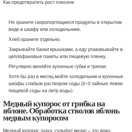
Как предотвратить рост плесени
Не храните скоропортящиеся продукты в открытом
виде в шкафу или холодильнике.
Хлеб храните отдельно.
Закрывайте банки крышками, а еду упаковывайте в
целлофановые пакеты или пищевую пленку.
Регулярно меняйте кухонные губки и тряпки.
Хотя бы раз в месяц мойте холодильник и кухонные
шкафы слабым раствором соды (2–3 чайные ложки
пищевой соды на литр воды).
Медный купорос от грибка на
яблоне. Обработка стволов яблонь
медным купоросом
Медный купорос (науч. сульфат меди) – это ярко-