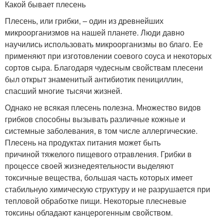
Какой бывает плесень
Плесень, или грибки, – один из древнейших
микроорганизмов на нашей планете. Люди давно
научились использовать микроорганизмы во благо. Ее
применяют при изготовлении соевого соуса и некоторых
сортов сыра. Благодаря чудесным свойствам плесени
был открыт знаменитый антибиотик пенициллин,
спасший многие тысячи жизней.
Однако не всякая плесень полезна. Множество видов
грибков способны вызывать различные кожные и
системные заболевания, в том числе аллергические.
Плесень на продуктах питания может быть
причиной тяжелого пищевого отравления. Грибки в
процессе своей жизнедеятельности выделяют
токсичные вещества, большая часть которых имеет
стабильную химическую структуру и не разрушается при
тепловой обработке пищи. Некоторые плесневые
токсины обладают канцерогенным свойством.