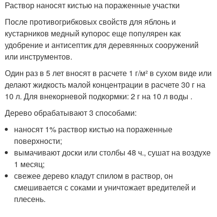
Раствор наносят кистью на пораженные участки
После противогрибковых свойств для яблонь и
кустарников медный купорос еще популярен как
удобрение и антисептик для деревянных сооружений
или инструментов.
Один раз в 5 лет вносят в расчете 1 г/м² в сухом виде или
делают жидкость малой концентрации в расчете 30 г на
10 л. Для внекорневой подкормки: 2 г на 10 л воды .
Дерево обрабатывают 3 способами:
наносят 1% раствор кистью на пораженные
поверхности;
вымачивают доски или столбы 48 ч., сушат на воздухе
1 месяц;
свежее дерево кладут спилом в раствор, он
смешивается с соками и уничтожает вредителей и
плесень.