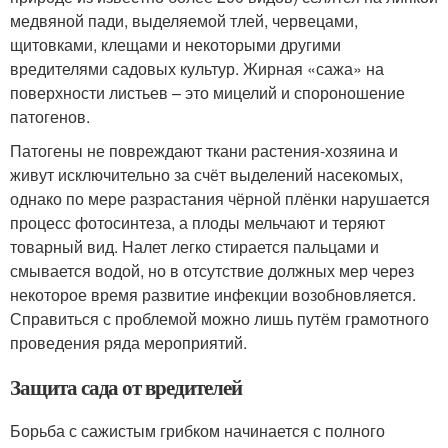
медвяной пади, выделяемой тлей, червецами,
щитовками, клещами и некоторыми другими
вредителями садовых культур. Жирная «сажа» на
поверхности листьев – это мицелий и спороношение
патогенов.
Патогены не повреждают ткани растения-хозяина и
живут исключительно за счёт выделений насекомых,
однако по мере разрастания чёрной плёнки нарушается
процесс фотосинтеза, а плоды мельчают и теряют
товарный вид. Налет легко стирается пальцами и
смывается водой, но в отсутствие должных мер через
некоторое время развитие инфекции возобновляется.
Справиться с проблемой можно лишь путём грамотного
проведения ряда мероприятий.
Защита сада от вредителей
Борьба с сажистым грибком начинается с полного