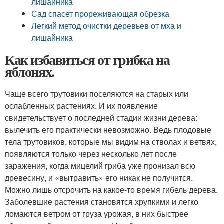
лишайника
Сад спасет прореживающая обрезка
Легкий метод очистки деревьев от мха и
лишайника
Как избавиться от грибка на
яблонях.
Чаще всего трутовики поселяются на старых или
ослабленных растениях. И их появление
свидетельствует о последней стадии жизни дерева:
вылечить его практически невозможно. Ведь плодовые
тела трутовиков, которые мы видим на стволах и ветвях,
появляются только через несколько лет после
заражения, когда мицелий гриба уже пронизал всю
древесину, и «вытравить» его никак не получится.
Можно лишь отсрочить на какое-то время гибель дерева.
Заболевшие растения становятся хрупкими и легко
ломаются ветром от груза урожая, в них быстрее