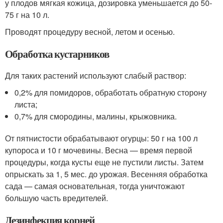
у плодов мягкая кожица, дозировка уменьшается до 50-
75 г на 10 л.
Проводят процедуру весной, летом и осенью.
Обработка кустарников
Для таких растений используют слабый раствор:
0,2% для помидоров, обработать обратную сторону
листа;
0,7% для смородины, малины, крыжовника.
От пятнистости обрабатывают огурцы: 50 г на 100 л
купороса и 10 г мочевины. Весна — время первой
процедуры, когда кусты еще не пустили листы. Затем
опрыскать за 1, 5 мес. до урожая. Весенняя обработка
сада — самая основательная, тогда уничтожают
большую часть вредителей.
Дезинфекция корней