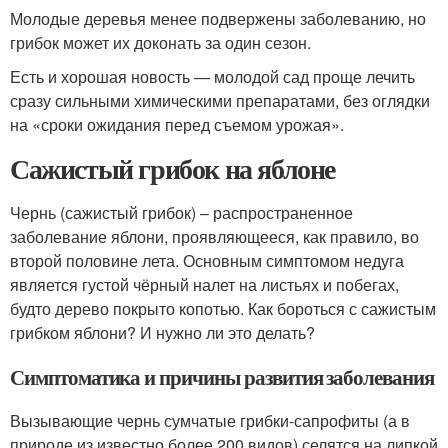
Молодые деревья менее подвержены заболеванию, но
грибок может их доконать за один сезон.
Есть и хорошая новость — молодой сад проще лечить
сразу сильными химическими препаратами, без оглядки
на «сроки ожидания перед съемом урожая».
Сажистый грибок на яблоне
Чернь (сажистый грибок) – распространенное
заболевание яблони, проявляющееся, как правило, во
второй половине лета. Основным симптомом недуга
является густой чёрный налет на листьях и побегах,
будто дерево покрыто копотью. Как бороться с сажистым
грибком яблони? И нужно ли это делать?
Симптоматика и причины развития заболевания
Вызывающие чернь сумчатые грибки-сапрофиты (а в
природе из известно более 200 видов) селятся на липкой