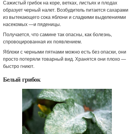
Сажистый грибок на коре, ветках, листьях и плодах
образует черный налет. Возбудитель питается сахарами
из вытекающего сока яблони и сладкими выделениями
насекомых —и пяденицы.
Получается, что самине так опасны, как болезнь,
спровоцированная их появлением.
Яблоки с черными пятнами можно есть без опаски, они
просто потеряли товарный вид. Хранятся они плохо —
быстро гниют.
Белый грибок