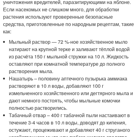
уничтожения вредителей, паразитирующими на яблоне.
Если насекомых не слишком много, для обработки
растения используют проверенные безопасные
средства, приготовленные по народным рецептам, такие
как:
Мыльный раствор — 72 %-ное хозяйственное мыло
натирают на крупной терке и заливают тёплой водой
из расчёта 150 г мыльной стружки на 10 л. Жидкость
оставляют при комнатной температуре до полного
растворения мыла.
Нашатырь – половину аптечного пузырька аммиака
растворяют в 10 л воды, добавляют 100 г
измельченного хозяйственного или дегтярного мыла и
дают немного постоять, чтобы мыльные комочки
полностью растворились.
Табачный отвар – 400 г табачной пыли настаивают в
течение 3-4 часов в 10 л воды, доводят до кипения,
остужают, процеживают и добавляют 40 г струганого