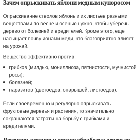
Зачем опрыскивать яблони медным купоросом
Опрыскивание стволов яблонь и их листьев разными
веществами по весне и осенью нужно, чтобы уберечь
дерево от болезней и вредителей. Кроме этого, еще
насыщает почву ионами меди, что благоприятно влияет
на урожай.
Вещество эффективно против:
грибков (милдью, мониллиоза, пятнистости, мучнистой
росы);
болезней;
паразитов (цветоедов, опарышей, листоедов).
Если своевременно и регулярно опрыскивать
фруктовые деревья и растения, то значительно
сокращаются затраты на борьбу с грибками и
вредителями.
Весенняя, осенняя и летняя обработка деревьев