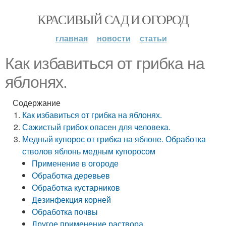
КРАСИВЫЙ САД И ОГОРОД
главная
новости
статьи
Как избавиться от грибка на
яблонях.
Содержание
Как избавиться от грибка на яблонях.
Сажистый грибок опасен для человека.
Медный купорос от грибка на яблоне. Обработка
стволов яблонь медным купоросом
Применение в огороде
Обработка деревьев
Обработка кустарников
Дезинфекция корней
Обработка почвы
Другое применение раствора