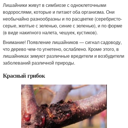
Лишайники живут в симбиозе с одноклеточными
водорослями, которые и питают оба организма. Они
необычайно разнообразны и по расцветке (серебристо-
серые, желтые с зеленью, синие с зеленью), и по форме
(в виде накипного налета, чешуек, кустиков).
Внимание! Появление лишайников — сигнал садоводу,
что дерево чем-то угнетено, ослаблено. Кроме этого, в
лишайниках зимуют различные вредители и возбудители
заболеваний различной природы.
Красный грибок