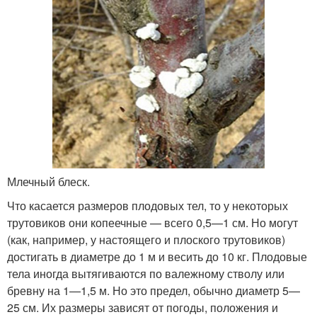
Млечный блеск.
Что касается размеров плодовых тел, то у некоторых
трутовиков они копеечные — всего 0,5—1 см. Но могут
(как, например, у настоящего и плоского трутовиков)
достигать в диаметре до 1 м и весить до 10 кг. Плодовые
тела иногда вытягиваются по валежному стволу или
бревну на 1—1,5 м. Но это предел, обычно диаметр 5—
25 см. Их размеры зависят от погоды, положения и