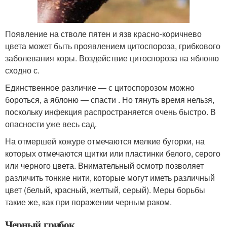
Появление на стволе пятен и язв красно-коричнево
цвета может быть проявлением цитоспороза, грибкового
заболевания коры. Воздействие цитоспороза на яблоню
сходно с.
Единственное различие — с цитоспорозом можно
бороться, а яблоню — спасти . Но тянуть время нельзя,
поскольку инфекция распространяется очень быстро. В
опасности уже весь сад.
На отмершей кожуре отмечаются мелкие бугорки, на
кото­рых отмечаются щитки или пластинки белого, серого
или черного цвета. Внимательный осмотр позволяет
разли­чить тонкие нити, которые могут иметь различный
цвет (белый, красный, жел­тый, серый). Меры борьбы
такие же, как при поражении черным раком.
Черный грибок