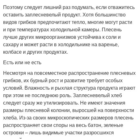
Поэтому следует лишний раз подумать, если отважитесь
оставить заплесневелый продукт. Хотя большинство
видов грибков предпочитают тепло, многие могут расти
и при температурах холодильной камеры. Плесень
лучше других микроорганизмов устойчива к соли и
сахару и может расти в холодильнике на варенье,
колбасе и других продуктах.
Есть или не есть
Несмотря на повсеместное распространение плесневых
грибков, их бурный рост и развитие требует особых
условий. Влажность и рыхлая структура продукта играют
при этом не последнюю роль. Заплесневелый хлеб
следует сразу же утилизировать. Не имеют значения
размеры плесневой колонии, выросшей на поверхности
хлеба. Из-за своих микроскопических размеров плесень
распространяет свои споры на весь батон, зеленые
островки – лишь видимые участки разросшихся