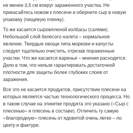
не менее 2,5 см вокруг зараженного участка. Не
прикасайтесь ножом к плесени и оберните сыр в новую
упаковку (пищевую пленку).
То же касается сыровяленой колбасы (салями).
Небольшой слой белесого налета – нормальное
явление. Твердые овощи типа моркови и капусты
следует тщательно очистить, отрезав пораженные
участки. Что же касается варенья – мнения расходятся.
Дело в том, что нельзя гарантировать достаточной
плотности для защиты более глубоких слоев от
заражения.
Все это не касается продуктов, присутствие плесени на
которых является частью технологического процесса. Но
в таком случае на этикетке продукта это указано («Сыр с
плесенью» и плесень в составе). Отличить ту самую
«благородную» плесень от ядовитой очень легко – по
цвету и фактуре.