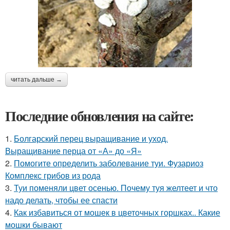
читать дальше →
Последние обновления на сайте:
1.
Болгарский перец выращивание и уход.
Выращивание перца от «А» до «Я»
2.
Помогите определить заболевание туи. Фузариоз
Комплекс грибов из рода
3.
Туи поменяли цвет осенью. Почему туя желтеет и что
надо делать, чтобы ее спасти
4.
Как избавиться от мошек в цветочных горшках.. Какие
мошки бывают