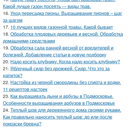
Какой лучше газон посеять — виды трав.
16.
Уход пересадка пионы. Выращивание пионов – шаг
за шагом
17.
10 лучших видов газонной травы. Какой бывает
18.
Обработка плодовых деревьев и весной. Обработка
домашними средствами
19.
Обработка сада ранней весной от вредителей и
болезней. Добавление статьи в новую подборку
20.
Надо косить клубнику. Когда надо косить клубнику?
21.
Яблочный сидр без дрожжей. Сидр. Что это за
напиток?
22.
Настойка из черной смородины без спирта и водки.
11 рецептов настоек
23.
Как выращивать дыни и арбузы в Подмосковье.
Особенности выращивания арбузов в Подмосковье
24.
Теплый шов для деревянного дома своими руками.
Как правильно наносить теплый шов: до или после
покраски бревна?