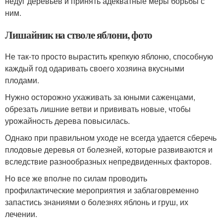
недуг деревьев и принять адекватные меры борьбы с
ним.
Лишайник на стволе яблони, фото
Не так-то просто вырастить крепкую яблоню, способную
каждый год одаривать своего хозяина вкусными
плодами.
Нужно осторожно ухаживать за юными саженцами,
обрезать лишние ветви и прививать новые, чтобы
урожайность дерева повысилась.
Однако при правильном уходе не всегда удается сберечь
плодовые деревья от болезней, которые развиваются и
вследствие разнообразных непредвиденных факторов.
Но все же вполне по силам проводить
профилактические мероприятия и заблаговременно
запастись знаниями о болезнях яблонь и груш, их
лечении.