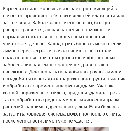
Корневая гниль. Болезнь вызывает гриб, живущий в
почве: он проявляет себя при излишней влажности или
застое воды. Заболевание очень опасно, быстро
распространяется, лишая растение возможности
нормально питаться, и со временем полностью
уничтожает дерево. Заподозрить болезнь можно, если
лимон перестал расти, начал вянуть, с него стали
опадать листья, при этом признаков инфекционных
заболеваний надземных частей нет, равно как и
насекомых. Действовать понадобится срочно: лимону
понадобится пересадка из зараженного грунта в чистый
и обработка современными фунгицидами. Участки
корней, пораженные гнилью, придется удалить, срезы
также обработать средствами для заживления травм
растений, например древесным углем. Если болезнь
запустить, корневая система может полностью сгнить,
после чего спасти лимон уже не удастся.