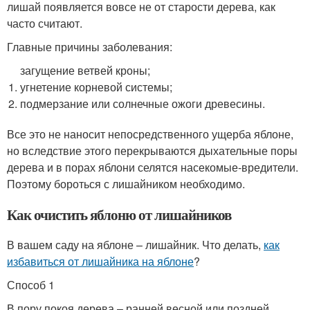
лишай появляется вовсе не от старости дерева, как
часто считают.
Главные причины заболевания:
загущение ветвей кроны;
угнетение корневой системы;
подмерзание или солнечные ожоги древесины.
Все это не наносит непосредственного ущерба яблоне,
но вследствие этого перекрываются дыхательные поры
дерева и в порах яблони селятся насекомые-вредители.
Поэтому бороться с лишайником необходимо.
Как очистить яблоню от лишайников
В вашем саду на яблоне – лишайник. Что делать,
как
избавиться от лишайника на яблоне
?
Способ 1
В пору покоя дерева – ранней весной или поздней