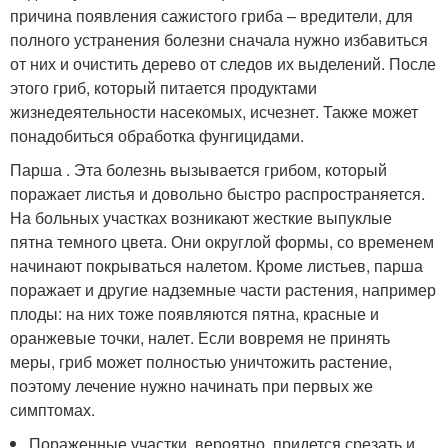
причина появления сажистого гриба – вредители, для
полного устранения болезни сначала нужно избавиться
от них и очистить дерево от следов их выделений. После
этого гриб, который питается продуктами
жизнедеятельности насекомых, исчезнет. Также может
понадобиться обработка фунгицидами.
Парша . Эта болезнь вызывается грибом, который
поражает листья и довольно быстро распространяется.
На больных участках возникают жесткие выпуклые
пятна темного цвета. Они округлой формы, со временем
начинают покрываться налетом. Кроме листьев, парша
поражает и другие надземные части растения, например
плоды: на них тоже появляются пятна, красные и
оранжевые точки, налет. Если вовремя не принять
меры, гриб может полностью уничтожить растение,
поэтому лечение нужно начинать при первых же
симптомах.
Пораженные участки, вероятно, придется срезать и