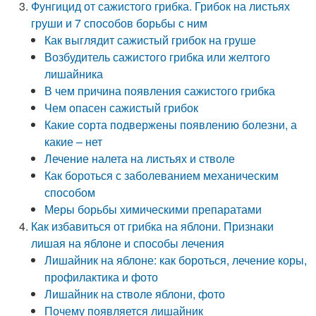
Фунгицид от сажистого грибка. Грибок на листьях
груши и 7 способов борьбы с ним
Как выглядит сажистый грибок на груше
Возбудитель сажистого грибка или желтого
лишайника
В чем причина появления сажистого грибка
Чем опасен сажистый грибок
Какие сорта подвержены появлению болезни, а
какие – нет
Лечение налета на листьях и стволе
Как бороться с заболеванием механическим
способом
Меры борьбы химическими препаратами
Как избавиться от грибка на яблони. Признаки
лишая на яблоне и способы лечения
Лишайник на яблоне: как бороться, лечение коры,
профилактика и фото
Лишайник на стволе яблони, фото
Почему появляется лишайник