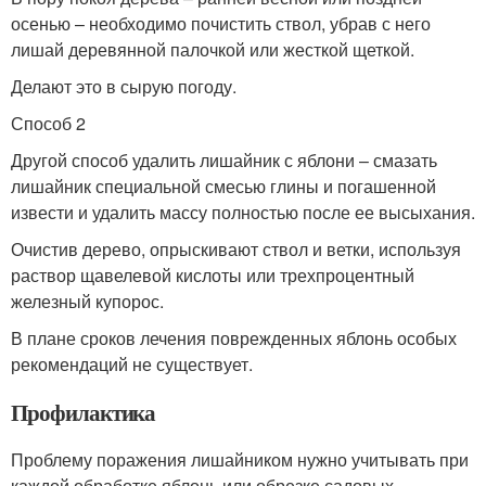
осенью – необходимо почистить ствол, убрав с него
лишай деревянной палочкой или жесткой щеткой.
Делают это в сырую погоду.
Способ 2
Другой способ удалить лишайник с яблони – смазать
лишайник специальной смесью глины и погашенной
извести и удалить массу полностью после ее высыхания.
Очистив дерево, опрыскивают ствол и ветки, используя
раствор щавелевой кислоты или трехпроцентный
железный купорос.
В плане сроков лечения поврежденных яблонь особых
рекомендаций не существует.
Профилактика
Проблему поражения лишайником нужно учитывать при
каждой обработке яблонь или обрезке садовых