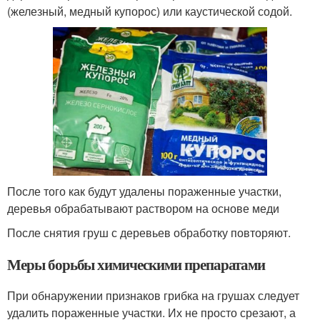
(железный, медный купорос) или каустической содой.
После того как будут удалены пораженные участки,
деревья обрабатывают раствором на основе меди
После снятия груш с деревьев обработку повторяют.
Меры борьбы химическими препаратами
При обнаружении признаков грибка на грушах следует
удалить пораженные участки. Их не просто срезают, а