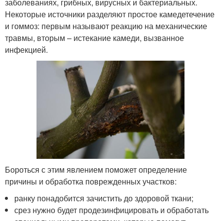
заболеваниях, грибных, вирусных и бактериальных.
Некоторые источники разделяют простое камедетечение
и гоммоз: первым называют реакцию на механические
травмы, вторым – истекание камеди, вызванное
инфекцией.
Бороться с этим явлением поможет определение
причины и обработка поврежденных участков:
ранку понадобится зачистить до здоровой ткани;
срез нужно будет продезинфицировать и обработать