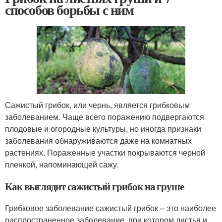
способов борьбы с ним
Сажистый грибок, или чернь, является грибковым
заболеванием. Чаще всего поражению подвергаются
плодовые и огородные культуры, но иногда признаки
заболевания обнаруживаются даже на комнатных
растениях. Пораженные участки покрываются черной
пленкой, напоминающей сажу.
Как выглядит сажистый грибок на груше
Грибковое заболевание сажистый грибок – это наиболее
распространенное заболевание, при котором листья и