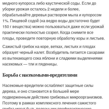
медного купороса либо каустической соды. Если до
уборки урожая осталось 2 недели и более,
обрабатывайте деревья раствором мыла и купоросом
1%. Пищевой содой (на ведро воды достаточно будет
150 г вещества) можно пользоваться даже если урожай
практически полностью созрел. Когда снимите все
плоды, проведите повторную обработку коры и листьев.
Сажистый грибок на коре, ветках, листьях и плодах
образует черный налет. Возбудитель питается сахарами
из вытекающего сока яблони и сладкими выделениями
насекомых — тли и пяденицы.
Борьба с насекомыми-вредителями
Насекомые-вредители ослабляют защитные силы
дерева, и оно становится в большей мере
подверженным действию грибковых микроорганизмов.
Поэтому в рамках комплексного лечения сажистого
грибка могут быть полезными профилактические