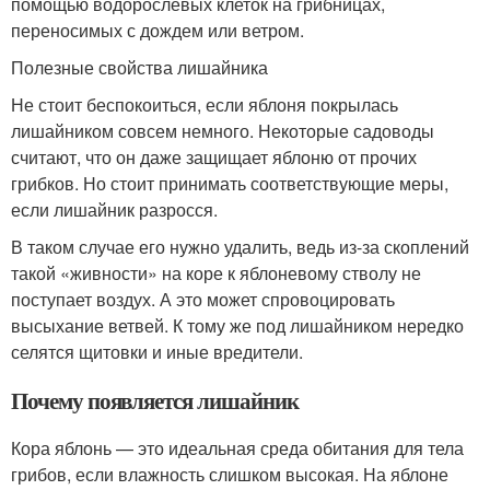
помощью водорослевых клеток на грибницах,
переносимых с дождем или ветром.
Полезные свойства лишайника
Не стоит беспокоиться, если яблоня покрылась
лишайником совсем немного. Некоторые садоводы
считают, что он даже защищает яблоню от прочих
грибков. Но стоит принимать соответствующие меры,
если лишайник разросся.
В таком случае его нужно удалить, ведь из-за скоплений
такой «живности» на коре к яблоневому стволу не
поступает воздух. А это может спровоцировать
высыхание ветвей. К тому же под лишайником нередко
селятся щитовки и иные вредители.
Почему появляется лишайник
Кора яблонь — это идеальная среда обитания для тела
грибов, если влажность слишком высокая. На яблоне