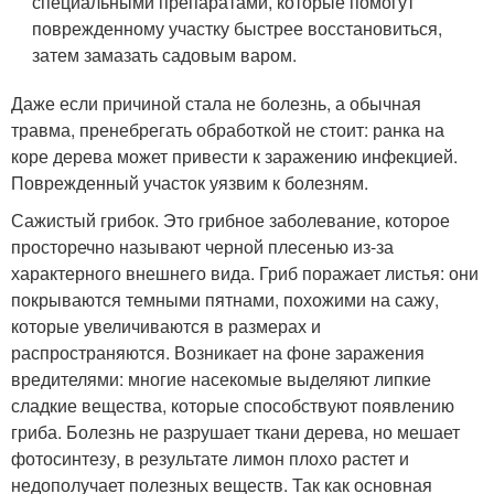
специальными препаратами, которые помогут
поврежденному участку быстрее восстановиться,
затем замазать садовым варом.
Даже если причиной стала не болезнь, а обычная
травма, пренебрегать обработкой не стоит: ранка на
коре дерева может привести к заражению инфекцией.
Поврежденный участок уязвим к болезням.
Сажистый грибок. Это грибное заболевание, которое
просторечно называют черной плесенью из-за
характерного внешнего вида. Гриб поражает листья: они
покрываются темными пятнами, похожими на сажу,
которые увеличиваются в размерах и
распространяются. Возникает на фоне заражения
вредителями: многие насекомые выделяют липкие
сладкие вещества, которые способствуют появлению
гриба. Болезнь не разрушает ткани дерева, но мешает
фотосинтезу, в результате лимон плохо растет и
недополучает полезных веществ. Так как основная