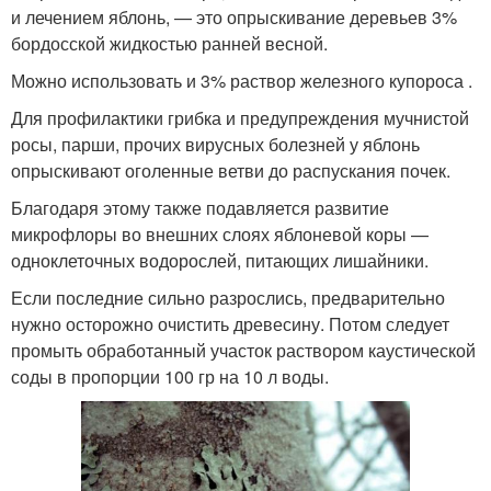
и лечением яблонь, — это опрыскивание деревьев 3%
бордосской жидкостью ранней весной.
Можно использовать и 3% раствор железного купороса .
Для профилактики грибка и предупреждения мучнистой
росы, парши, прочих вирусных болезней у яблонь
опрыскивают оголенные ветви до распускания почек.
Благодаря этому также подавляется развитие
микрофлоры во внешних слоях яблоневой коры —
одноклеточных водорослей, питающих лишайники.
Если последние сильно разрослись, предварительно
нужно осторожно очистить древесину. Потом следует
промыть обработанный участок раствором каустической
соды в пропорции 100 гр на 10 л воды.