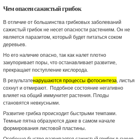
Чем опасен сажистый грибок
В отличие от большинства грибковых заболеваний
сажистый грибок не несет опасности растениям. Он не
является паразитом, который будет питаться соком
деревьев.
Но его наличие опасно, так как налет плотно
закупоривает поры, что останавливает развитие,
прекращает поступление кислорода.
В результате
нарушаются процессы фотосинтеза
, листья
сохнут и отмирают. Подобное состояние негативно
влияет на общий иммунитет растения. Плоды
становятся невкусными.
Развитие грибка происходит быстрыми темпами.
Темные пятна образуются даже в самом начале
формирования листовой пластины.
Особенно быстро развивается сажистый грибок в сухую