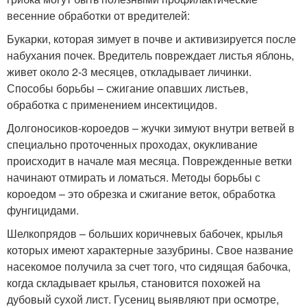
весенние обработки от вредителей:
Букарки, которая зимует в почве и активизируется после
набухания почек. Вредитель повреждает листья яблонь,
живет около 2-3 месяцев, откладывает личинки.
Способы борьбы – сжигание опавших листьев,
обработка с применением инсектицидов.
Долгоносиков-короедов – жучки зимуют внутри ветвей в
специально проточенных проходах, окукливание
происходит в начале мая месяца. Поврежденные ветки
начинают отмирать и ломаться. Методы борьбы с
короедом – это обрезка и сжигание веток, обработка
фунгицидами.
Шелкопрядов – больших коричневых бабочек, крылья
которых имеют характерные зазубрины. Свое название
насекомое получила за счет того, что сидящая бабочка,
когда складывает крылья, становится похожей на
дубовый сухой лист. Гусениц выявляют при осмотре,