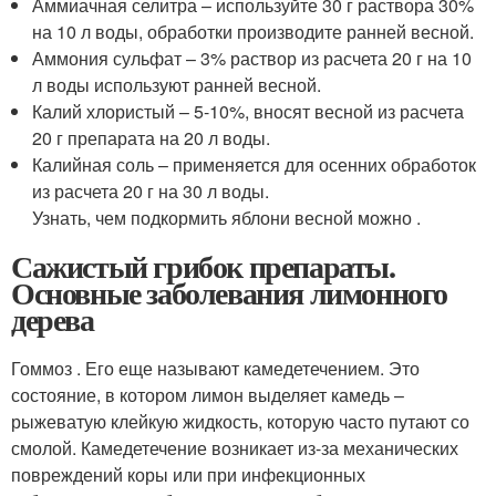
Аммиачная селитра – используйте 30 г раствора 30%
на 10 л воды, обработки производите ранней весной.
Аммония сульфат – 3% раствор из расчета 20 г на 10
л воды используют ранней весной.
Калий хлористый – 5-10%, вносят весной из расчета
20 г препарата на 20 л воды.
Калийная соль – применяется для осенних обработок
из расчета 20 г на 30 л воды.
Узнать, чем подкормить яблони весной можно .
Сажистый грибок препараты.
Основные заболевания лимонного
дерева
Гоммоз . Его еще называют камедетечением. Это
состояние, в котором лимон выделяет камедь –
рыжеватую клейкую жидкость, которую часто путают со
смолой. Камедетечение возникает из-за механических
повреждений коры или при инфекционных